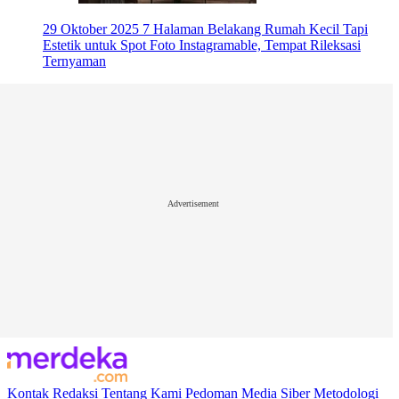
29 Oktober 2025
7 Halaman Belakang Rumah Kecil Tapi
Estetik untuk Spot Foto Instagramable, Tempat Rileksasi
Ternyaman
Advertisement
Kontak
Redaksi
Tentang Kami
Pedoman Media Siber
Metodologi