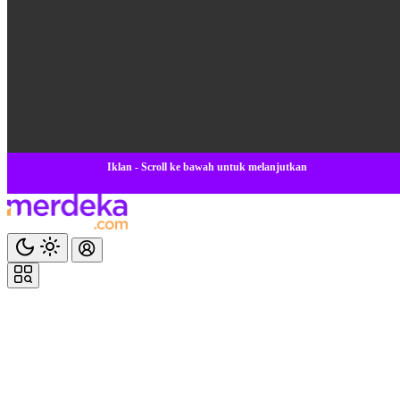
Iklan - Scroll ke bawah untuk melanjutkan