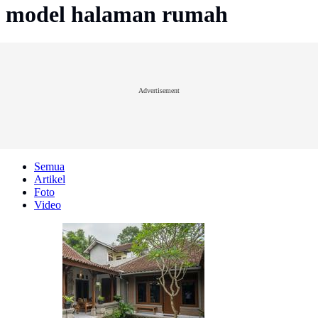
model halaman rumah
Advertisement
Semua
Artikel
Foto
Video