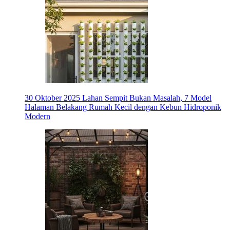
30 Oktober 2025
Lahan Sempit Bukan Masalah, 7 Model
Halaman Belakang Rumah Kecil dengan Kebun Hidroponik
Modern