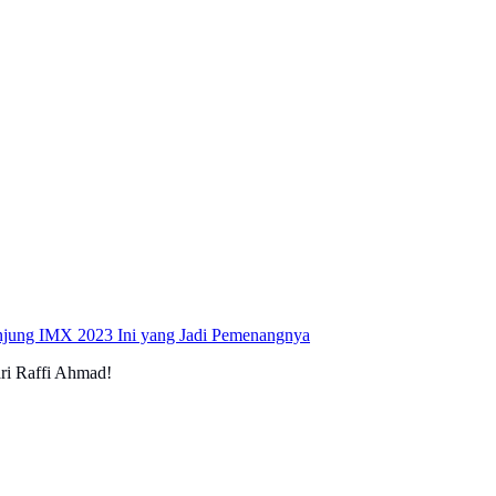
unjung IMX 2023 Ini yang Jadi Pemenangnya
ri Raffi Ahmad!