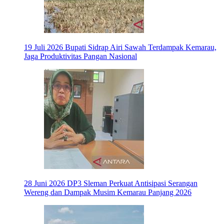
19 Juli 2026
Bupati Sidrap Airi Sawah Terdampak Kemarau,
Jaga Produktivitas Pangan Nasional
28 Juni 2026
DP3 Sleman Perkuat Antisipasi Serangan
Wereng dan Dampak Musim Kemarau Panjang 2026