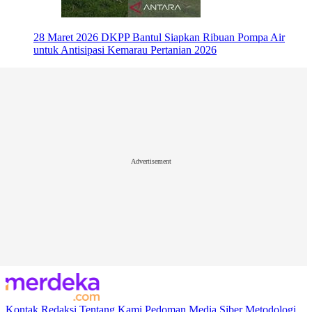
28 Maret 2026
DKPP Bantul Siapkan Ribuan Pompa Air
untuk Antisipasi Kemarau Pertanian 2026
Advertisement
Kontak
Redaksi
Tentang Kami
Pedoman Media Siber
Metodologi