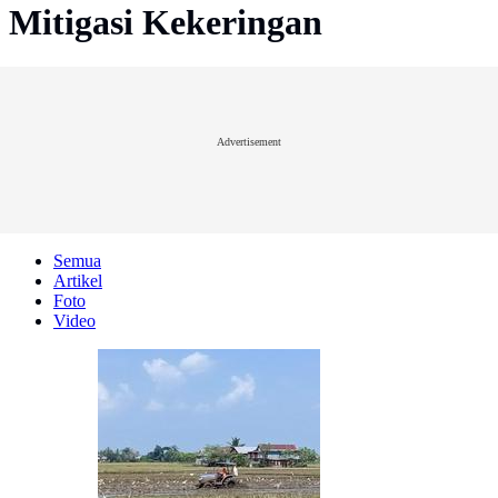
Mitigasi Kekeringan
Advertisement
Semua
Artikel
Foto
Video