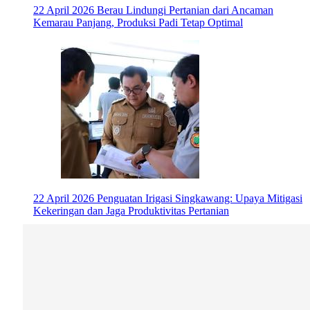
22 April 2026
Berau Lindungi Pertanian dari Ancaman
Kemarau Panjang, Produksi Padi Tetap Optimal
22 April 2026
Penguatan Irigasi Singkawang: Upaya Mitigasi
Kekeringan dan Jaga Produktivitas Pertanian