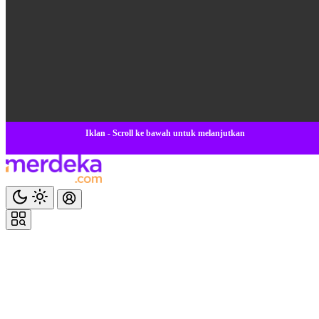
Iklan - Scroll ke bawah untuk melanjutkan