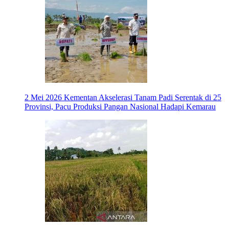
2 Mei 2026
Kementan Akselerasi Tanam Padi Serentak di 25
Provinsi, Pacu Produksi Pangan Nasional Hadapi Kemarau