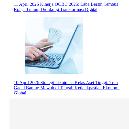
11 April 2026
Kinerja OCBC 2025: Laba Bersih Tembus
Rp5,1 Triliun, Didukung Transformasi Digital
10 April 2026
Strategi Likuiditas Kelas Aset Tinggi: Tren
Gadai Barang Mewah di Tengah Ketidakpastian Ekonomi
Global