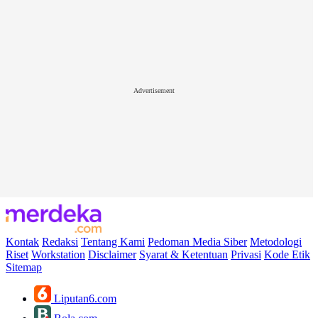
Advertisement
Kontak
Redaksi
Tentang Kami
Pedoman Media Siber
Metodologi
Riset
Workstation
Disclaimer
Syarat & Ketentuan
Privasi
Kode Etik
Sitemap
Liputan6.com