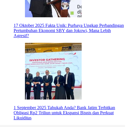
17 Oktober 2025
Fakta Unik: Purbaya Ungkap Perbandingan
Pertumbuhan Ekonomi SBY dan Jokowi, Mana Lebih
Agresif?
1 September 2025
Tahukah Anda? Bank Jatim Terbitkan
Obligasi Rp2 Triliun untuk Ekspansi Bisnis dan Perkuat
Likuiditas