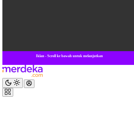
Iklan - Scroll ke bawah untuk melanjutkan