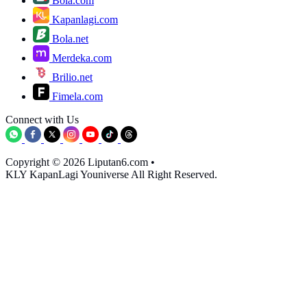
Bola.com
Kapanlagi.com
Bola.net
Merdeka.com
Brilio.net
Fimela.com
Connect with Us
Copyright © 2026 Liputan6.com
•
KLY KapanLagi Youniverse All Right Reserved.