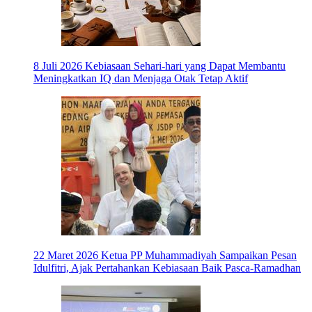
8 Juli 2026
Kebiasaan Sehari-hari yang Dapat Membantu
Meningkatkan IQ dan Menjaga Otak Tetap Aktif
22 Maret 2026
Ketua PP Muhammadiyah Sampaikan Pesan
Idulfitri, Ajak Pertahankan Kebiasaan Baik Pasca-Ramadhan