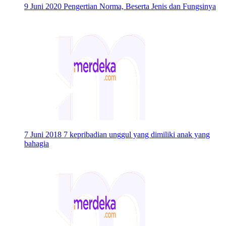
9 Juni 2020
Pengertian Norma, Beserta Jenis dan Fungsinya
7 Juni 2018
7 kepribadian unggul yang dimiliki anak yang
bahagia