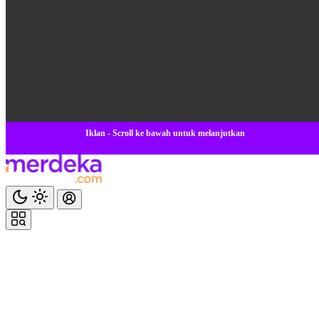
Iklan - Scroll ke bawah untuk melanjutkan