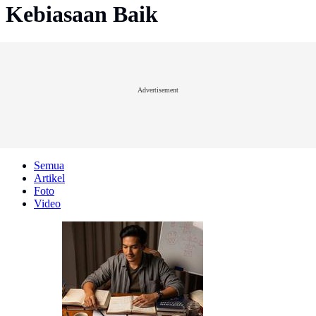
Kebiasaan Baik
Advertisement
Semua
Artikel
Foto
Video