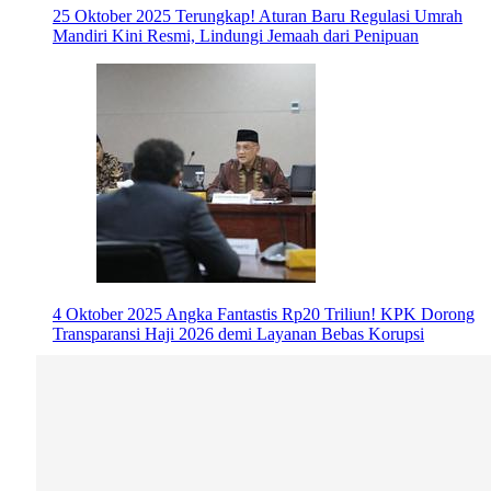
25 Oktober 2025
Terungkap! Aturan Baru Regulasi Umrah
Mandiri Kini Resmi, Lindungi Jemaah dari Penipuan
4 Oktober 2025
Angka Fantastis Rp20 Triliun! KPK Dorong
Transparansi Haji 2026 demi Layanan Bebas Korupsi