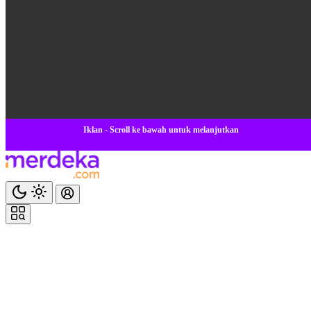
Iklan - Scroll ke bawah untuk melanjutkan