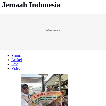
Jemaah Indonesia
Advertisement
Semua
Artikel
Foto
Video