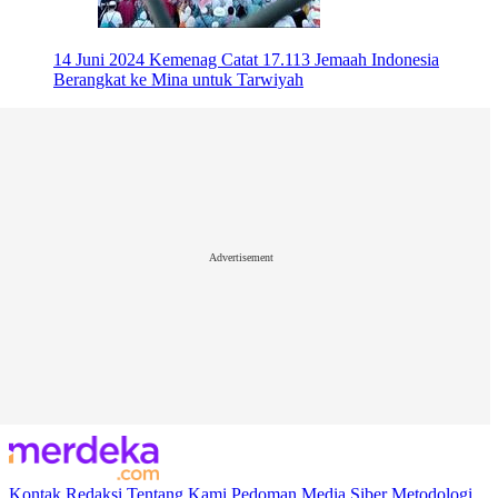
14 Juni 2024
Kemenag Catat 17.113 Jemaah Indonesia
Berangkat ke Mina untuk Tarwiyah
Advertisement
Kontak
Redaksi
Tentang Kami
Pedoman Media Siber
Metodologi