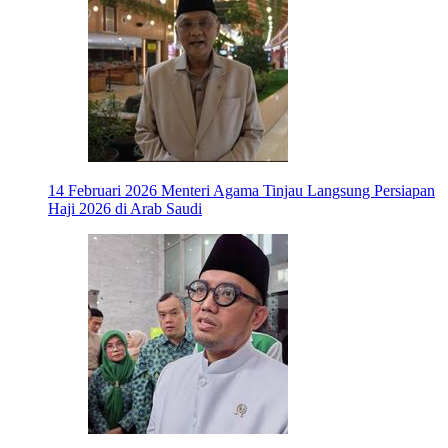
14 Februari 2026
Menteri Agama Tinjau Langsung Persiapan
Haji 2026 di Arab Saudi