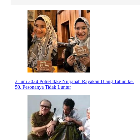
2 Juni 2024
Potret Ikke Nurjanah Rayakan Ulang Tahun ke-
50, Pesonanya Tidak Luntur