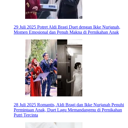
29 Juli 2025
Potret Aldi Bragi Duet dengan Ikke Nurjanah,
Momen Emosional dan Penuh Makna di Pernikahan Anak
28 Juli 2025
Romantis, Aldi Bragi dan Ikke Nurjanah Penuhi
Permintaan Anak, Duet Lagu Memandangmu di Pernikahan
Putri Tercinta