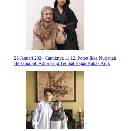
26 Januari 2024
Cantiknya 11 12, Potret Ikke Nurjanah
Bersama Siti Adira yang Terlihat Bagai Kakak Adik