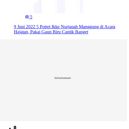
5
9 Juni 2022
5 Potret Ikke Nurjanah Manggung di Acara
Hajatan, Pakai Gaun Biru Cantik Banget
Advertisement
1