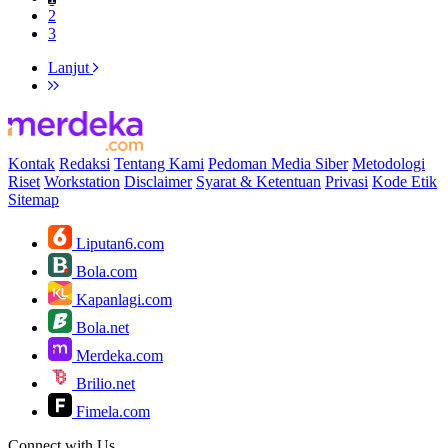
2
3
Lanjut
Kontak
Redaksi
Tentang Kami
Pedoman Media Siber
Metodologi
Riset
Workstation
Disclaimer
Syarat & Ketentuan
Privasi
Kode Etik
Sitemap
Liputan6.com
Bola.com
Kapanlagi.com
Bola.net
Merdeka.com
Brilio.net
Fimela.com
Connect with Us