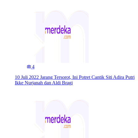
4
10 Juli 2022
Jarang Tersorot, Ini Potret Cantik Siti Adira Putri
Ikke Nurjanah dan Aldi Bragi