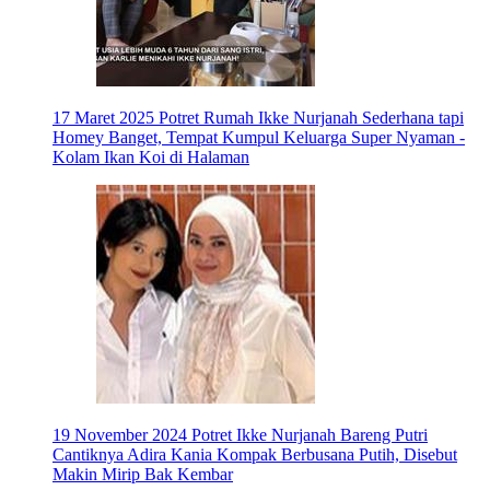
17 Maret 2025
Potret Rumah Ikke Nurjanah Sederhana tapi
Homey Banget, Tempat Kumpul Keluarga Super Nyaman -
Kolam Ikan Koi di Halaman
19 November 2024
Potret Ikke Nurjanah Bareng Putri
Cantiknya Adira Kania Kompak Berbusana Putih, Disebut
Makin Mirip Bak Kembar