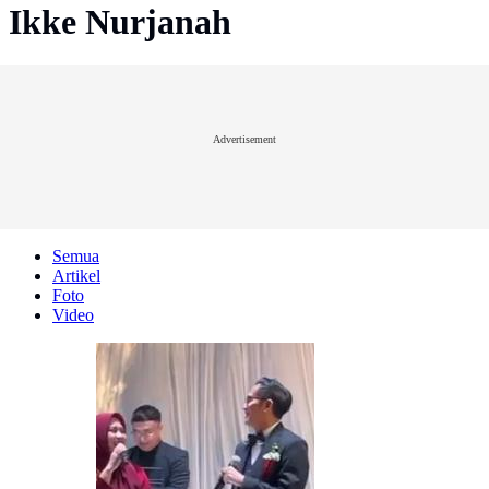
Ikke Nurjanah
Advertisement
Semua
Artikel
Foto
Video