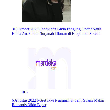
31 Oktober 2023
Cantik dan Bikin Pangling, Potret Adira
Kania Anak Ikke Nurjanah Liburan di Eropa Jadi Sorotan
5
6 Agustus 2022
Potret Ikke Nurjanan & Sang Suami Makin
Romantis Bikin Baper