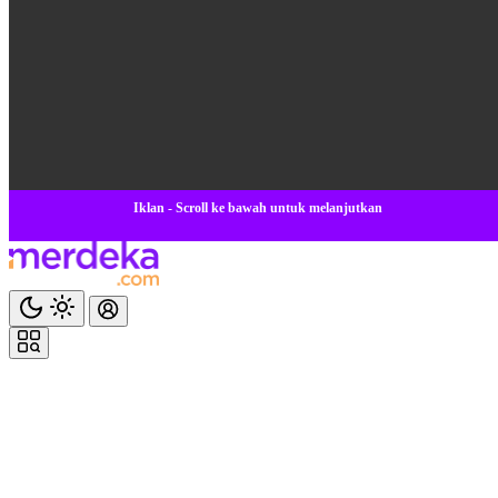
Iklan - Scroll ke bawah untuk melanjutkan