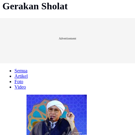
Gerakan Sholat
Advertisement
Semua
Artikel
Foto
Video