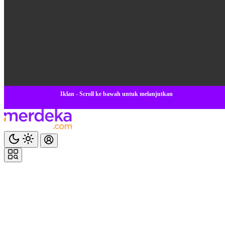
Iklan - Scroll ke bawah untuk melanjutkan