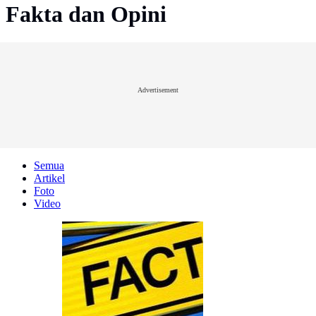
Fakta dan Opini
Advertisement
Semua
Artikel
Foto
Video