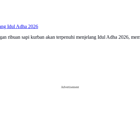
ang Idul Adha 2026
ngan ribuan sapi kurban akan terpenuhi menjelang Idul Adha 2026, m
Advertisement