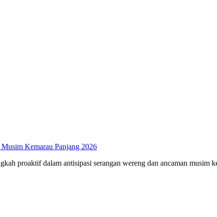
k Musim Kemarau Panjang 2026
gkah proaktif dalam antisipasi serangan wereng dan ancaman musim ke