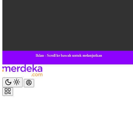
Iklan - Scroll ke bawah untuk melanjutkan