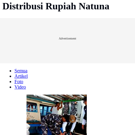
Distribusi Rupiah Natuna
Advertisement
Semua
Artikel
Foto
Video