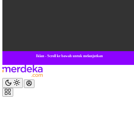
Iklan - Scroll ke bawah untuk melanjutkan