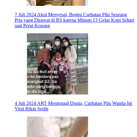
7 Juli 2024
Akui Menyesal, Begini Curhatan Pilu Seorang
Pria yang Dirawat di RS karena Minum 13 Gelas Kopi Sehari
saat Perut Kosong
4 Juli 2024
ART Meninggal Dunia, Curhatan Pilu Wanita Ini
Viral Bikin Sedih