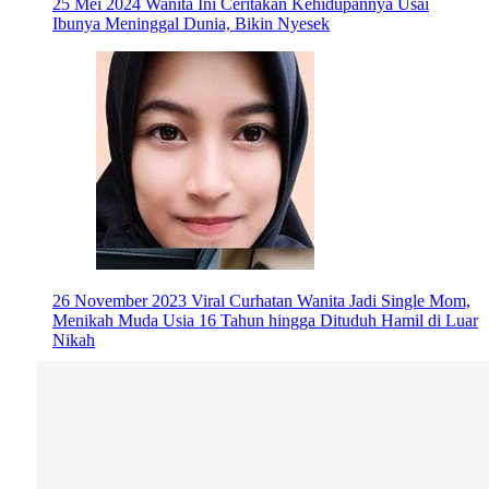
25 Mei 2024
Wanita Ini Ceritakan Kehidupannya Usai
Ibunya Meninggal Dunia, Bikin Nyesek
26 November 2023
Viral Curhatan Wanita Jadi Single Mom,
Menikah Muda Usia 16 Tahun hingga Dituduh Hamil di Luar
Nikah