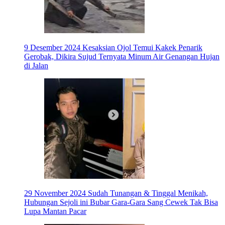
9 Desember 2024
Kesaksian Ojol Temui Kakek Penarik
Gerobak, Dikira Sujud Ternyata Minum Air Genangan Hujan
di Jalan
29 November 2024
Sudah Tunangan & Tinggal Menikah,
Hubungan Sejoli ini Bubar Gara-Gara Sang Cewek Tak Bisa
Lupa Mantan Pacar