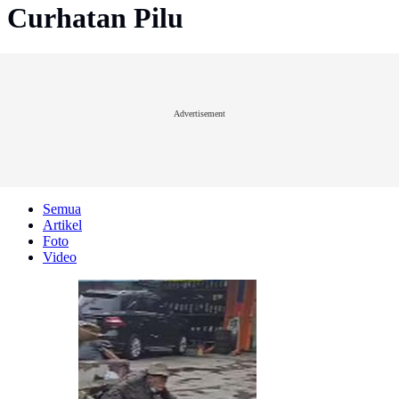
Curhatan Pilu
Advertisement
Semua
Artikel
Foto
Video