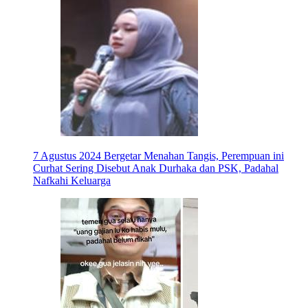
7 Agustus 2024
Bergetar Menahan Tangis, Perempuan ini
Curhat Sering Disebut Anak Durhaka dan PSK, Padahal
Nafkahi Keluarga