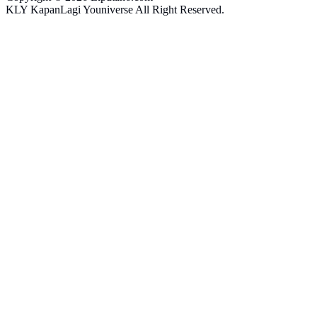
KLY KapanLagi Youniverse All Right Reserved.