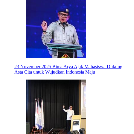
23 November 2025
Bima Arya Ajak Mahasiswa Dukung
Asta Cita untuk Wujudkan Indonesia Maju