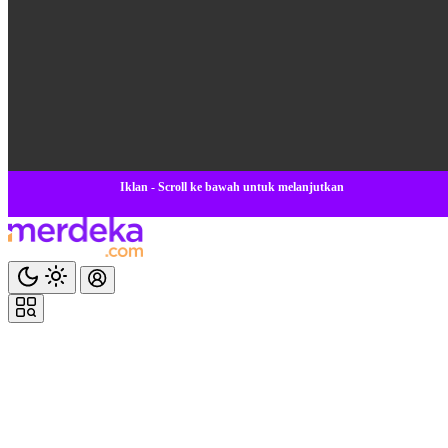
Iklan - Scroll ke bawah untuk melanjutkan