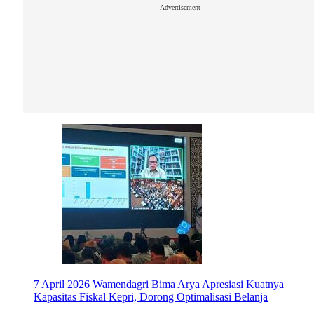
Advertisement
7 April 2026
Wamendagri Bima Arya Apresiasi Kuatnya
Kapasitas Fiskal Kepri, Dorong Optimalisasi Belanja