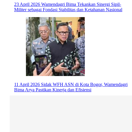
23 April 2026
Wamendagri Bima Tekankan Sinergi Sipil-
Militer sebagai Fondasi Stabilitas dan Ketahanan Nasional
11 April 2026
Sidak WFH ASN di Kota Bogor, Wamendagri
Bima Arya Pastikan Kinerja dan Efisiensi