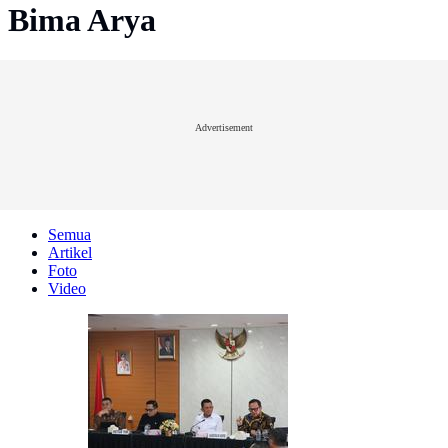
Bima Arya
Advertisement
Semua
Artikel
Foto
Video