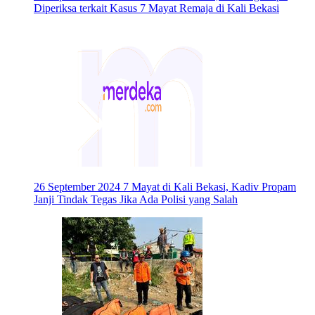
Diperiksa terkait Kasus 7 Mayat Remaja di Kali Bekasi
26 September 2024
7 Mayat di Kali Bekasi, Kadiv Propam
Janji Tindak Tegas Jika Ada Polisi yang Salah