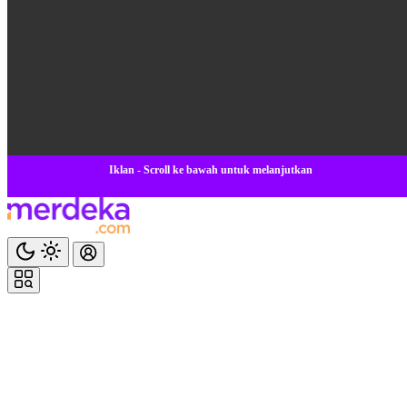
Iklan - Scroll ke bawah untuk melanjutkan