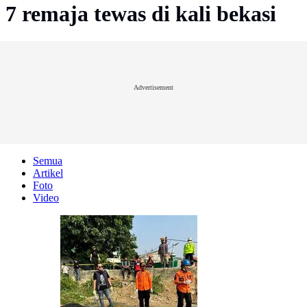
7 remaja tewas di kali bekasi
Advertisement
Semua
Artikel
Foto
Video