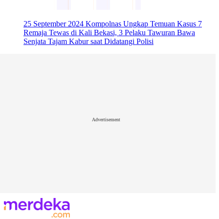
25 September 2024
Kompolnas Ungkap Temuan Kasus 7
Remaja Tewas di Kali Bekasi, 3 Pelaku Tawuran Bawa
Senjata Tajam Kabur saat Didatangi Polisi
Advertisement