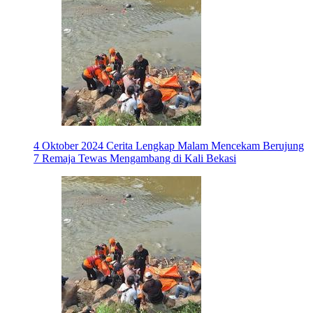
4 Oktober 2024
Cerita Lengkap Malam Mencekam Berujung
7 Remaja Tewas Mengambang di Kali Bekasi