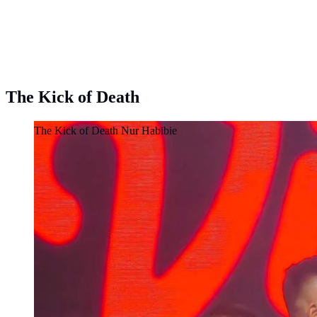
The Kick of Death
The Kick of Death Nur Habibie