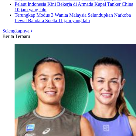
Pelaut Indonesia Kini Bekerja di Armada Kapal Tanker China
10 jam yang lalu
Terungkap Modus 3 Wanita Malaysia Selundupkan Narkoba
Lewat Bandara Soetta
11 jam yang lalu
Selengkapnya
Berita Terbaru