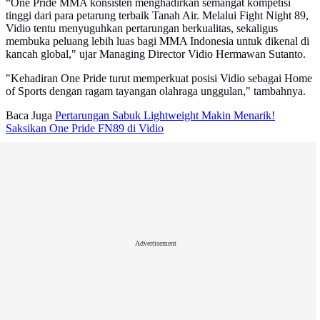
“One Pride MMA konsisten menghadirkan semangat kompetisi
tinggi dari para petarung terbaik Tanah Air. Melalui Fight Night 89,
Vidio tentu menyuguhkan pertarungan berkualitas, sekaligus
membuka peluang lebih luas bagi MMA Indonesia untuk dikenal di
kancah global," ujar Managing Director Vidio Hermawan Sutanto.
"Kehadiran One Pride turut memperkuat posisi Vidio sebagai Home
of Sports dengan ragam tayangan olahraga unggulan," tambahnya.
Baca Juga
Pertarungan Sabuk Lightweight Makin Menarik!
Saksikan One Pride FN89 di Vidio
Advertisement