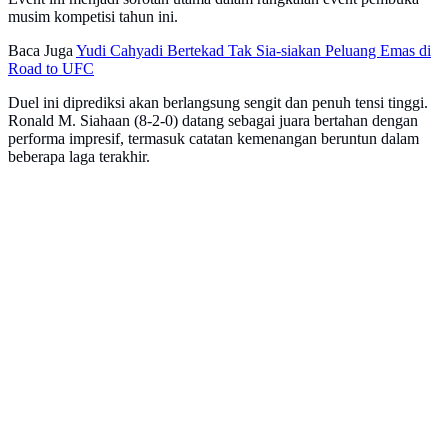
musim kompetisi tahun ini.
Baca Juga
Yudi Cahyadi Bertekad Tak Sia-siakan Peluang Emas di
Road to UFC
Duel ini diprediksi akan berlangsung sengit dan penuh tensi tinggi.
Ronald M. Siahaan (8-2-0) datang sebagai juara bertahan dengan
performa impresif, termasuk catatan kemenangan beruntun dalam
beberapa laga terakhir.