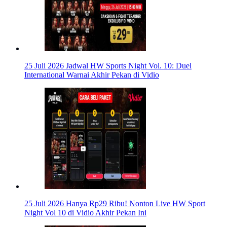
25 Juli 2026
Jadwal HW Sports Night Vol. 10: Duel
International Warnai Akhir Pekan di Vidio
25 Juli 2026
Hanya Rp29 Ribu! Nonton Live HW Sport
Night Vol 10 di Vidio Akhir Pekan Ini