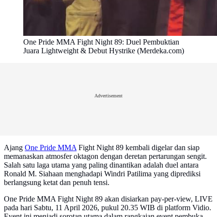
One Pride MMA Fight Night 89: Duel Pembuktian
Juara Lightweight & Debut Hystrike (Merdeka.com)
Advertisement
Ajang
One Pride MMA
Fight Night 89 kembali digelar dan siap
memanaskan atmosfer oktagon dengan deretan pertarungan sengit.
Salah satu laga utama yang paling dinantikan adalah duel antara
Ronald M. Siahaan menghadapi Windri Patilima yang diprediksi
berlangsung ketat dan penuh tensi.
One Pride MMA Fight Night 89 akan disiarkan pay-per-view, LIVE
pada hari Sabtu, 11 April 2026, pukul 20.35 WIB di platform Vidio.
Event ini menjadi sorotan utama dalam rangkaian event pembuka