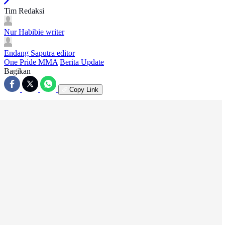
Tim Redaksi
Nur Habibie
writer
Endang Saputra
editor
One Pride MMA
Berita Update
Bagikan
Copy Link