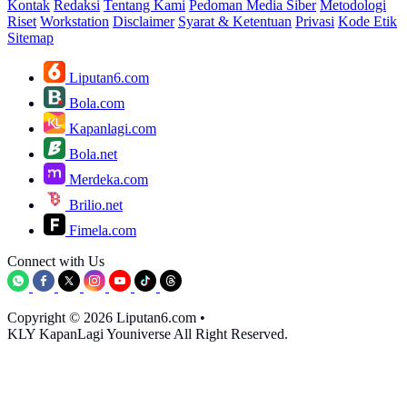
Kontak
Redaksi
Tentang Kami
Pedoman Media Siber
Metodologi
Riset
Workstation
Disclaimer
Syarat & Ketentuan
Privasi
Kode Etik
Sitemap
Liputan6.com
Bola.com
Kapanlagi.com
Bola.net
Merdeka.com
Brilio.net
Fimela.com
Connect with Us
Copyright © 2026 Liputan6.com
•
KLY KapanLagi Youniverse All Right Reserved.