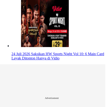
24 Juli 2026
Saksikan HW Sports Night Vol 10: 6 Main Card
Layak Ditonton Hanya di Vidio
Advertisement