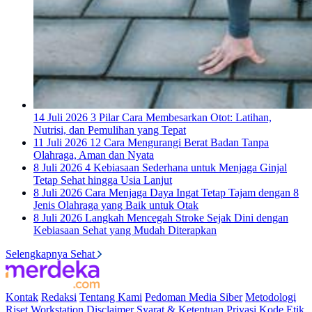
14 Juli 2026
3 Pilar Cara Membesarkan Otot: Latihan,
Nutrisi, dan Pemulihan yang Tepat
11 Juli 2026
12 Cara Mengurangi Berat Badan Tanpa
Olahraga, Aman dan Nyata
8 Juli 2026
4 Kebiasaan Sederhana untuk Menjaga Ginjal
Tetap Sehat hingga Usia Lanjut
8 Juli 2026
Cara Menjaga Daya Ingat Tetap Tajam dengan 8
Jenis Olahraga yang Baik untuk Otak
8 Juli 2026
Langkah Mencegah Stroke Sejak Dini dengan
Kebiasaan Sehat yang Mudah Diterapkan
Selengkapnya Sehat
Kontak
Redaksi
Tentang Kami
Pedoman Media Siber
Metodologi
Riset
Workstation
Disclaimer
Syarat & Ketentuan
Privasi
Kode Etik