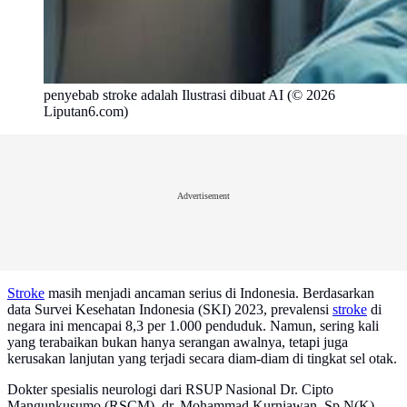
penyebab stroke adalah Ilustrasi dibuat AI (© 2026
Liputan6.com)
Advertisement
Stroke
masih menjadi ancaman serius di Indonesia. Berdasarkan
data Survei Kesehatan Indonesia (SKI) 2023, prevalensi
stroke
di
negara ini mencapai 8,3 per 1.000 penduduk. Namun, sering kali
yang terabaikan bukan hanya serangan awalnya, tetapi juga
kerusakan lanjutan yang terjadi secara diam-diam di tingkat sel otak.
Dokter spesialis neurologi dari RSUP Nasional Dr. Cipto
Mangunkusumo (RSCM), dr. Mohammad Kurniawan, Sp.N(K),