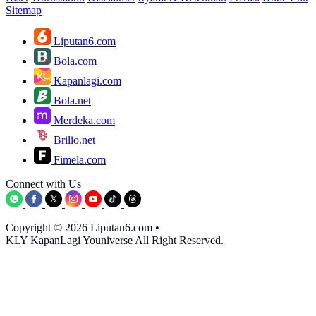
Sitemap
Liputan6.com
Bola.com
Kapanlagi.com
Bola.net
Merdeka.com
Brilio.net
Fimela.com
Connect with Us
Copyright © 2026 Liputan6.com
•
KLY KapanLagi Youniverse All Right Reserved.