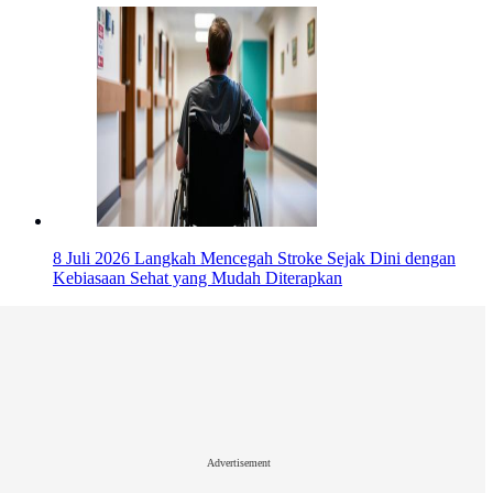
8 Juli 2026
Langkah Mencegah Stroke Sejak Dini dengan
Kebiasaan Sehat yang Mudah Diterapkan
Advertisement