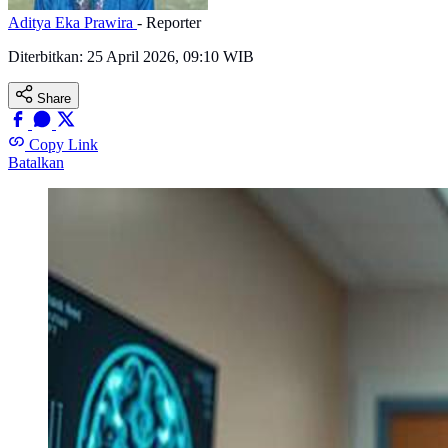
Aditya Eka Prawira
- Reporter
Diterbitkan:
25 April 2026, 09:10 WIB
Share
Copy Link
Batalkan