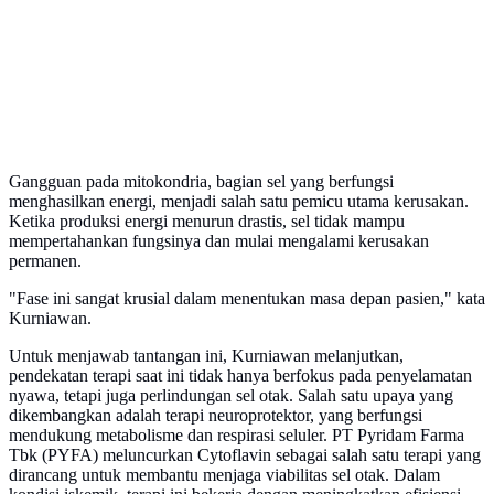
Gangguan pada mitokondria, bagian sel yang berfungsi
menghasilkan energi, menjadi salah satu pemicu utama kerusakan.
Ketika produksi energi menurun drastis, sel tidak mampu
mempertahankan fungsinya dan mulai mengalami kerusakan
permanen.
"Fase ini sangat krusial dalam menentukan masa depan pasien," kata
Kurniawan.
Untuk menjawab tantangan ini, Kurniawan melanjutkan,
pendekatan terapi saat ini tidak hanya berfokus pada penyelamatan
nyawa, tetapi juga perlindungan sel otak. Salah satu upaya yang
dikembangkan adalah terapi neuroprotektor, yang berfungsi
mendukung metabolisme dan respirasi seluler. PT Pyridam Farma
Tbk (PYFA) meluncurkan Cytoflavin sebagai salah satu terapi yang
dirancang untuk membantu menjaga viabilitas sel otak. Dalam