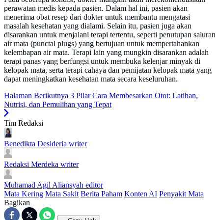
perawatan medis kepada pasien. Dalam hal ini, pasien akan
menerima obat resep dari dokter untuk membantu mengatasi
masalah kesehatan yang dialami. Selain itu, pasien juga akan
disarankan untuk menjalani terapi tertentu, seperti penutupan saluran
air mata (punctal plugs) yang bertujuan untuk mempertahankan
kelembapan air mata. Terapi lain yang mungkin disarankan adalah
terapi panas yang berfungsi untuk membuka kelenjar minyak di
kelopak mata, serta terapi cahaya dan pemijatan kelopak mata yang
dapat meningkatkan kesehatan mata secara keseluruhan.
Halaman Berikutnya
3 Pilar Cara Membesarkan Otot: Latihan,
Nutrisi, dan Pemulihan yang Tepat
Tim Redaksi
Benedikta Desideria
writer
Redaksi Merdeka
writer
Muhamad Agil Aliansyah
editor
Mata Kering
Mata Sakit
Berita Paham
Konten AI
Penyakit Mata
Bagikan