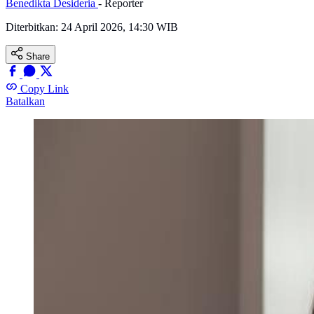
Benedikta Desideria
- Reporter
Diterbitkan:
24 April 2026, 14:30 WIB
Share
Copy Link
Batalkan