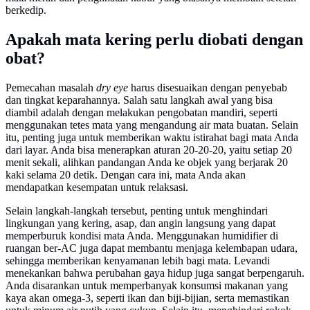
berkedip.
Apakah mata kering perlu diobati dengan
obat?
Pemecahan masalah
dry eye
harus disesuaikan dengan penyebab
dan tingkat keparahannya. Salah satu langkah awal yang bisa
diambil adalah dengan melakukan pengobatan mandiri, seperti
menggunakan tetes mata yang mengandung air mata buatan. Selain
itu, penting juga untuk memberikan waktu istirahat bagi mata Anda
dari layar. Anda bisa menerapkan aturan 20-20-20, yaitu setiap 20
menit sekali, alihkan pandangan Anda ke objek yang berjarak 20
kaki selama 20 detik. Dengan cara ini, mata Anda akan
mendapatkan kesempatan untuk relaksasi.
Selain langkah-langkah tersebut, penting untuk menghindari
lingkungan yang kering, asap, dan angin langsung yang dapat
memperburuk kondisi mata Anda. Menggunakan humidifier di
ruangan ber-AC juga dapat membantu menjaga kelembapan udara,
sehingga memberikan kenyamanan lebih bagi mata. Levandi
menekankan bahwa perubahan gaya hidup juga sangat berpengaruh.
Anda disarankan untuk memperbanyak konsumsi makanan yang
kaya akan omega-3, seperti ikan dan biji-bijian, serta memastikan