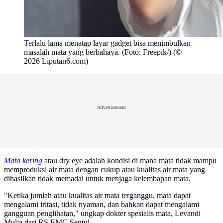
Terlalu lama menatap layar gadget bisa menimbulkan
masalah mata yang berbahaya. (Foto: Freepik/) (©
2026 Liputan6.com)
Advertisement
Mata kering
atau dry eye adalah kondisi di mana mata tidak mampu
memproduksi air mata dengan cukup atau kualitas air mata yang
dihasilkan tidak memadai untuk menjaga kelembapan mata.
"Ketika jumlah atau kualitas air mata terganggu, mata dapat
mengalami iritasi, tidak nyaman, dan bahkan dapat mengalami
gangguan penglihatan," ungkap dokter spesialis mata, Levandi
Mulja dari RS EMC Sentul.