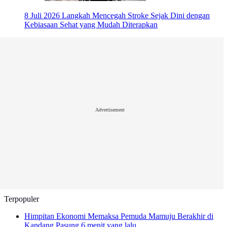
8 Juli 2026
Langkah Mencegah Stroke Sejak Dini dengan
Kebiasaan Sehat yang Mudah Diterapkan
Advertisement
Terpopuler
Himpitan Ekonomi Memaksa Pemuda Mamuju Berakhir di
Kandang Pasung
6 menit yang lalu