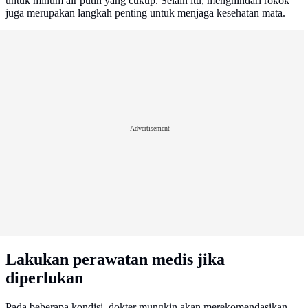
untuk minum air putih yang cukup. Selain itu, menghindari rokok
juga merupakan langkah penting untuk menjaga kesehatan mata.
Advertisement
Lakukan perawatan medis jika
diperlukan
Pada beberapa kondisi, dokter mungkin akan merekomendasikan