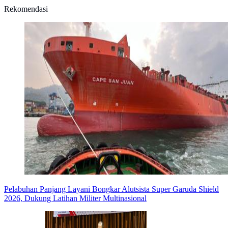
Rekomendasi
Pelabuhan Panjang Layani Bongkar Alutsista Super Garuda Shield
2026, Dukung Latihan Militer Multinasional