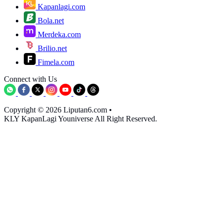
Kapanlagi.com
Bola.net
Merdeka.com
Brilio.net
Fimela.com
Connect with Us
Copyright © 2026 Liputan6.com
•
KLY KapanLagi Youniverse All Right Reserved.