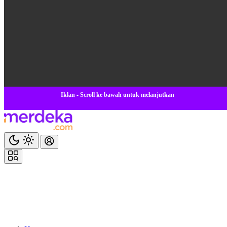
Iklan - Scroll ke bawah untuk melanjutkan