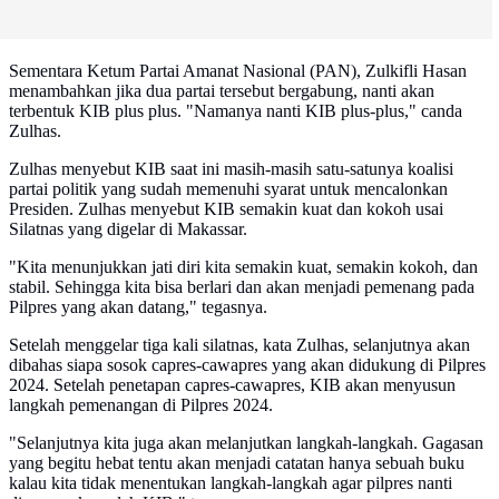
Sementara Ketum Partai Amanat Nasional (PAN), Zulkifli Hasan
menambahkan jika dua partai tersebut bergabung, nanti akan
terbentuk KIB plus plus. "Namanya nanti KIB plus-plus," canda
Zulhas.
Zulhas menyebut KIB saat ini masih-masih satu-satunya koalisi
partai politik yang sudah memenuhi syarat untuk mencalonkan
Presiden. Zulhas menyebut KIB semakin kuat dan kokoh usai
Silatnas yang digelar di Makassar.
"Kita menunjukkan jati diri kita semakin kuat, semakin kokoh, dan
stabil. Sehingga kita bisa berlari dan akan menjadi pemenang pada
Pilpres yang akan datang," tegasnya.
Setelah menggelar tiga kali silatnas, kata Zulhas, selanjutnya akan
dibahas siapa sosok capres-cawapres yang akan didukung di Pilpres
2024. Setelah penetapan capres-cawapres, KIB akan menyusun
langkah pemenangan di Pilpres 2024.
"Selanjutnya kita juga akan melanjutkan langkah-langkah. Gagasan
yang begitu hebat tentu akan menjadi catatan hanya sebuah buku
kalau kita tidak menentukan langkah-langkah agar pilpres nanti