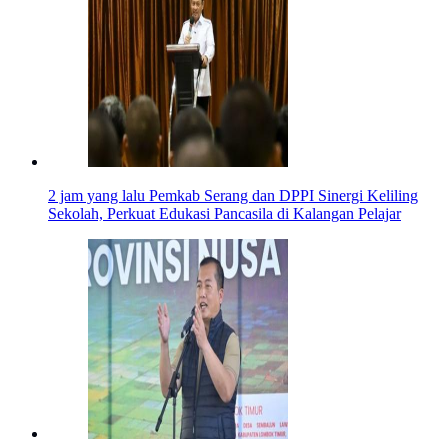
2 jam yang lalu
Pemkab Serang dan DPPI Sinergi Keliling
Sekolah, Perkuat Edukasi Pancasila di Kalangan Pelajar