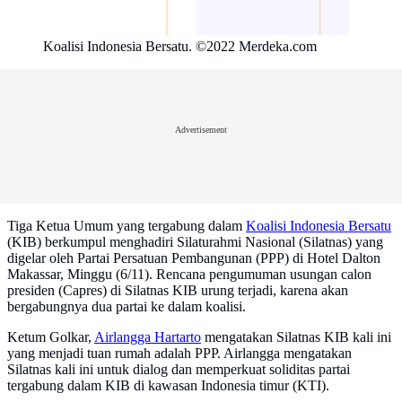
Koalisi Indonesia Bersatu. ©2022 Merdeka.com
Advertisement
Tiga Ketua Umum yang tergabung dalam
Koalisi Indonesia Bersatu
(KIB) berkumpul menghadiri Silaturahmi Nasional (Silatnas) yang
digelar oleh Partai Persatuan Pembangunan (PPP) di Hotel Dalton
Makassar, Minggu (6/11). Rencana pengumuman usungan calon
presiden (Capres) di Silatnas KIB urung terjadi, karena akan
bergabungnya dua partai ke dalam koalisi.
Ketum Golkar,
Airlangga Hartarto
mengatakan Silatnas KIB kali ini
yang menjadi tuan rumah adalah PPP. Airlangga mengatakan
Silatnas kali ini untuk dialog dan memperkuat soliditas partai
tergabung dalam KIB di kawasan Indonesia timur (KTI).