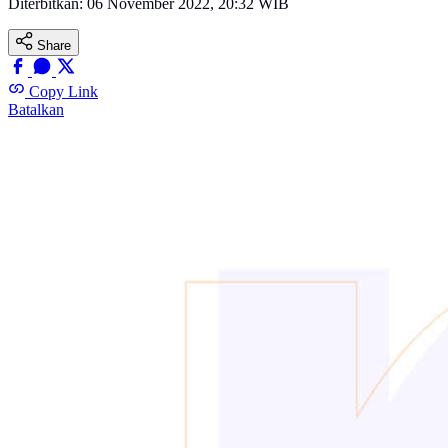
Diterbitkan:
06 November 2022, 20:32 WIB
Share
Copy Link
Batalkan