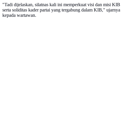
"Tadi dijelaskan, silatnas kali ini memperkuat visi dan misi KIB
serta soliditas kader partai yang tergabung dalam KIB," ujarnya
kepada wartawan.