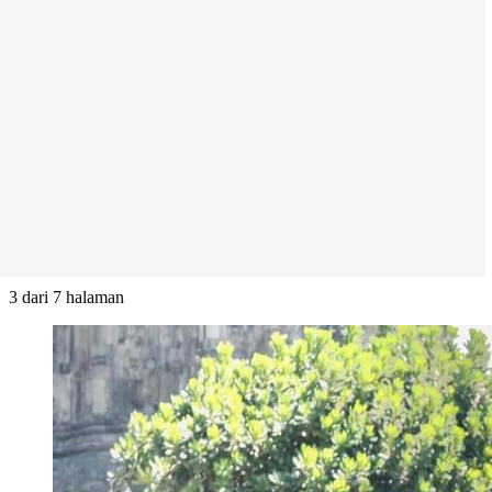
3
dari
7
halaman