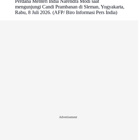
Perdana Menteri India Narendra Modi saat
mengunjungi Candi Prambanan di Sleman, Yogyakarta,
Rabu, 8 Juli 2026. (AFP/ Biro Informasi Pers India)
Advertisement