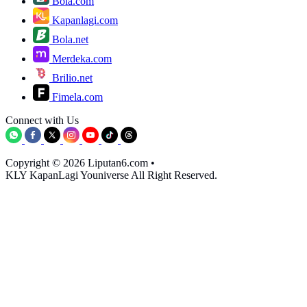
Bola.com
Kapanlagi.com
Bola.net
Merdeka.com
Brilio.net
Fimela.com
Connect with Us
Copyright © 2026 Liputan6.com
•
KLY KapanLagi Youniverse All Right Reserved.