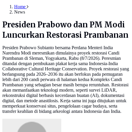
Home
News
Presiden Prabowo dan PM Modi
Luncurkan Restorasi Prambanan
Presiden Prabowo Subianto bersama Perdana Menteri India
Narendra Modi meresmikan dimulainya proyek restorasi Candi
Prambanan di Sleman, Yogyakarta, Rabu (8/7/2026). Peresmian
ditandai dengan pembukaan plakat kerja sama Indonesia-India
Collaborative Cultural Heritage Conservation. Proyek restorasi yang
berlangsung pada 2026–2036 itu akan berfokus pada pemugaran
lebih dari 200 candi perwara di halaman kedua Kompleks Candi
Prambanan yang sebagian besar masih berupa reruntuhan. Restorasi
akan memanfaatkan teknologi modern, seperti survei LiDAR,
rekonstruksi digital berbasis kecerdasan buatan (AI), dokumentasi
digital, dan metode anastilosis. Kerja sama ini juga ditujukan untuk
memperkuat konservasi situs, pengelolaan cagar budaya, serta
transfer keahlian di bidang arkeologi antara Indonesia dan India.