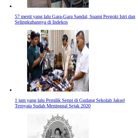
57 menit yang lalu
Gara-Gara Sandal, Suami Pergoki Istri dan
Selingkuhannya di Indekos
1 jam yang lalu
Pemilik Senpi di Gudang Sekolah Jaksel
Ternyata Sudah Meninggal Sejak 2020