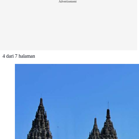
Advertisement
4
dari
7
halaman