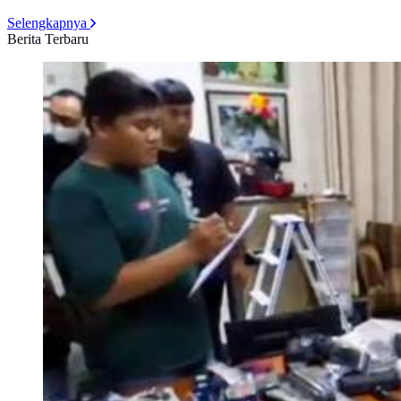
Selengkapnya
Berita Terbaru