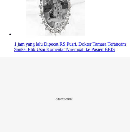
1 jam yang lalu
Dipecat RS Pusri, Dokter Tamara Terancam
Sanksi Etik Usai Komentar Nirempati ke Pasien BPJS
Advertisement