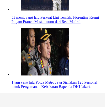
53 menit yang lalu
Perkuat Lini Tengah, Fiorentina Resmi
Pinjam Franco Mastantuono dari Real Madrid
1 jam yang lalu
Polda Metro Jaya Siagakan 125 Personel
untuk Pengamanan Kebakaran Bapenda DKI Jakarta