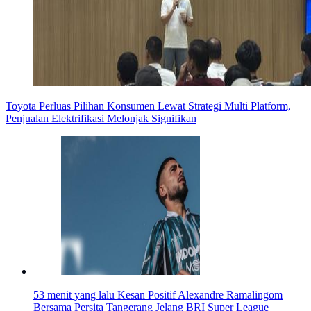
Toyota Perluas Pilihan Konsumen Lewat Strategi Multi Platform,
Penjualan Elektrifikasi Melonjak Signifikan
53 menit yang lalu
Kesan Positif Alexandre Ramalingom
Bersama Persita Tangerang Jelang BRI Super League