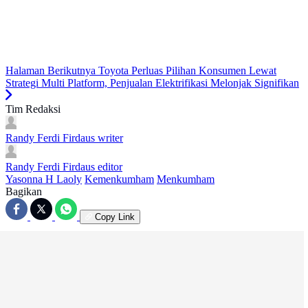
Halaman Berikutnya
Toyota Perluas Pilihan Konsumen Lewat
Strategi Multi Platform, Penjualan Elektrifikasi Melonjak Signifikan
Tim Redaksi
Randy Ferdi Firdaus
writer
Randy Ferdi Firdaus
editor
Yasonna H Laoly
Kemenkumham
Menkumham
Bagikan
Copy Link