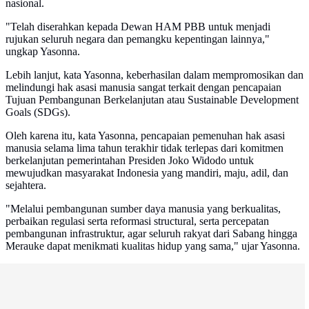
nasional.
"Telah diserahkan kepada Dewan HAM PBB untuk menjadi
rujukan seluruh negara dan pemangku kepentingan lainnya,"
ungkap Yasonna.
Lebih lanjut, kata Yasonna, keberhasilan dalam mempromosikan dan
melindungi hak asasi manusia sangat terkait dengan pencapaian
Tujuan Pembangunan Berkelanjutan atau Sustainable Development
Goals (SDGs).
Oleh karena itu, kata Yasonna, pencapaian pemenuhan hak asasi
manusia selama lima tahun terakhir tidak terlepas dari komitmen
berkelanjutan pemerintahan Presiden Joko Widodo untuk
mewujudkan masyarakat Indonesia yang mandiri, maju, adil, dan
sejahtera.
"Melalui pembangunan sumber daya manusia yang berkualitas,
perbaikan regulasi serta reformasi structural, serta percepatan
pembangunan infrastruktur, agar seluruh rakyat dari Sabang hingga
Merauke dapat menikmati kualitas hidup yang sama," ujar Yasonna.