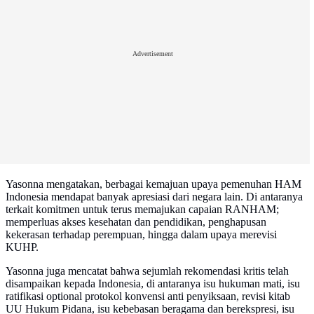
Advertisement
Yasonna mengatakan, berbagai kemajuan upaya pemenuhan HAM
Indonesia mendapat banyak apresiasi dari negara lain. Di antaranya
terkait komitmen untuk terus memajukan capaian RANHAM;
memperluas akses kesehatan dan pendidikan, penghapusan
kekerasan terhadap perempuan, hingga dalam upaya merevisi
KUHP.
Yasonna juga mencatat bahwa sejumlah rekomendasi kritis telah
disampaikan kepada Indonesia, di antaranya isu hukuman mati, isu
ratifikasi optional protokol konvensi anti penyiksaan, revisi kitab
UU Hukum Pidana, isu kebebasan beragama dan berekspresi, isu