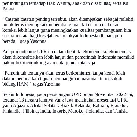
perlindungan terhadap Hak Wanira, anak dan disabilitas, serta isu
Papua.
"Catatan-catatan penting tersebut, akan ditempatkan sebagai refleksi
untuk terus meningkatkan pembangunan kita dan melakukan
koreksi lebih lanjut guna meningkatkan kualitas pembangunan kita
secara merata bagi kesejahteraan rakyat Indonesia di manapun
berada," ucap Yasonna.
Adapun outcome UPR ini dalam bentuk rekomendasi-rekomendasi
akan dikonsultasikan lebih lanjut dan pemerintah Indonesia memiliki
hak untuk mendukung atau cukup mencatat saja.
"Pemerintah tentunya akan terus berkomitmen tanpa kenal lelah
dalam menunaikan tujuan pembangunan nasional, termasuk di
bidang HAM," tegas Yasonna.
Selain Indonesia, pada persidangan UPR bulan November 2022 ini,
terdapat 13 negara lainnya yang juga melakukan presentasi UPR,
yaitu Aljazair, Afrika Selatan, Brazil, Belanda, Bahrain, Ekuador,
Finlandia, Filipina, India, Inggris, Maroko, Polandia, dan Tunisia.