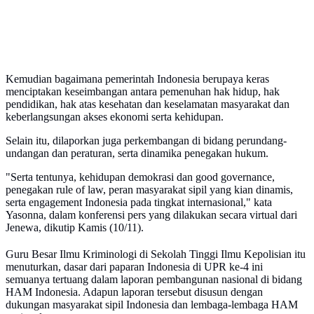
Kemudian bagaimana pemerintah Indonesia berupaya keras
menciptakan keseimbangan antara pemenuhan hak hidup, hak
pendidikan, hak atas kesehatan dan keselamatan masyarakat dan
keberlangsungan akses ekonomi serta kehidupan.
Selain itu, dilaporkan juga perkembangan di bidang perundang-
undangan dan peraturan, serta dinamika penegakan hukum.
"Serta tentunya, kehidupan demokrasi dan good governance,
penegakan rule of law, peran masyarakat sipil yang kian dinamis,
serta engagement Indonesia pada tingkat internasional," kata
Yasonna, dalam konferensi pers yang dilakukan secara virtual dari
Jenewa, dikutip Kamis (10/11).
Guru Besar Ilmu Kriminologi di Sekolah Tinggi Ilmu Kepolisian itu
menuturkan, dasar dari paparan Indonesia di UPR ke-4 ini
semuanya tertuang dalam laporan pembangunan nasional di bidang
HAM Indonesia. Adapun laporan tersebut disusun dengan
dukungan masyarakat sipil Indonesia dan lembaga-lembaga HAM