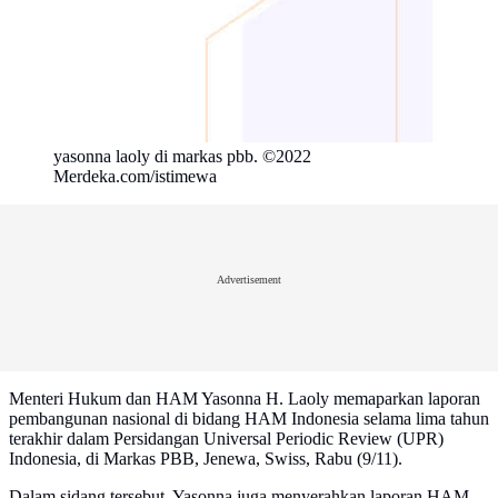
yasonna laoly di markas pbb. ©2022
Merdeka.com/istimewa
Advertisement
Menteri Hukum dan HAM Yasonna H. Laoly memaparkan laporan
pembangunan nasional di bidang HAM Indonesia selama lima tahun
terakhir dalam Persidangan Universal Periodic Review (UPR)
Indonesia, di Markas PBB, Jenewa, Swiss, Rabu (9/11).
Dalam sidang tersebut, Yasonna juga menyerahkan laporan HAM