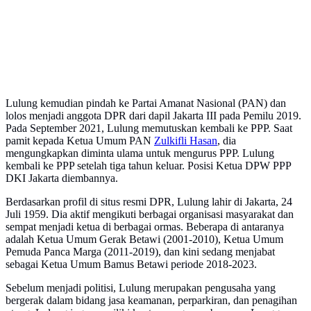
Lulung kemudian pindah ke Partai Amanat Nasional (PAN) dan
lolos menjadi anggota DPR dari dapil Jakarta III pada Pemilu 2019.
Pada September 2021, Lulung memutuskan kembali ke PPP. Saat
pamit kepada Ketua Umum PAN
Zulkifli Hasan
, dia
mengungkapkan diminta ulama untuk mengurus PPP. Lulung
kembali ke PPP setelah tiga tahun keluar. Posisi Ketua DPW PPP
DKI Jakarta diembannya.
Berdasarkan profil di situs resmi DPR, Lulung lahir di Jakarta, 24
Juli 1959. Dia aktif mengikuti berbagai organisasi masyarakat dan
sempat menjadi ketua di berbagai ormas. Beberapa di antaranya
adalah Ketua Umum Gerak Betawi (2001-2010), Ketua Umum
Pemuda Panca Marga (2011-2019), dan kini sedang menjabat
sebagai Ketua Umum Bamus Betawi periode 2018-2023.
Sebelum menjadi politisi, Lulung merupakan pengusaha yang
bergerak dalam bidang jasa keamanan, perparkiran, dan penagihan