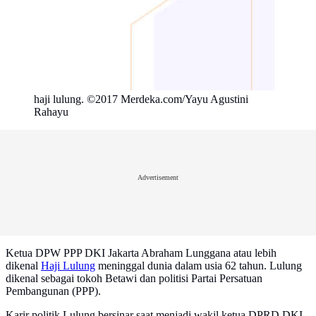
haji lulung. ©2017 Merdeka.com/Yayu Agustini
Rahayu
Advertisement
Ketua DPW PPP DKI Jakarta Abraham Lunggana atau lebih
dikenal
Haji Lulung
meninggal dunia dalam usia 62 tahun. Lulung
dikenal sebagai tokoh Betawi dan politisi Partai Persatuan
Pembangunan (PPP).
Karir politik Lulung bersinar saat menjadi wakil ketua DPRD DKI