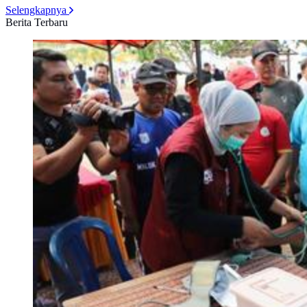
Selengkapnya
Berita Terbaru