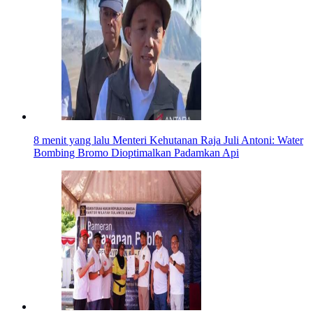
8 menit yang lalu
Menteri Kehutanan Raja Juli Antoni: Water
Bombing Bromo Dioptimalkan Padamkan Api