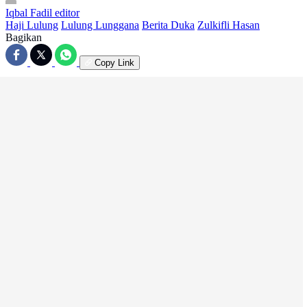
Iqbal Fadil
editor
Haji Lulung
Lulung Lunggana
Berita Duka
Zulkifli Hasan
Bagikan
Copy Link