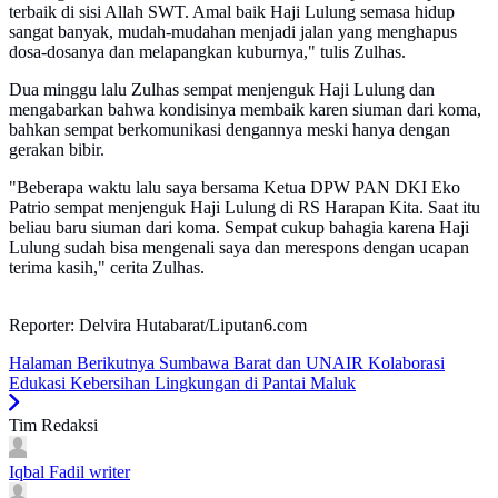
terbaik di sisi Allah SWT. Amal baik Haji Lulung semasa hidup
sangat banyak, mudah-mudahan menjadi jalan yang menghapus
dosa-dosanya dan melapangkan kuburnya," tulis Zulhas.
Dua minggu lalu Zulhas sempat menjenguk Haji Lulung dan
mengabarkan bahwa kondisinya membaik karen siuman dari koma,
bahkan sempat berkomunikasi dengannya meski hanya dengan
gerakan bibir.
"Beberapa waktu lalu saya bersama Ketua DPW PAN DKI Eko
Patrio sempat menjenguk Haji Lulung di RS Harapan Kita. Saat itu
beliau baru siuman dari koma. Sempat cukup bahagia karena Haji
Lulung sudah bisa mengenali saya dan merespons dengan ucapan
terima kasih," cerita Zulhas.
Reporter: Delvira Hutabarat/Liputan6.com
Halaman Berikutnya
Sumbawa Barat dan UNAIR Kolaborasi
Edukasi Kebersihan Lingkungan di Pantai Maluk
Tim Redaksi
Iqbal Fadil
writer