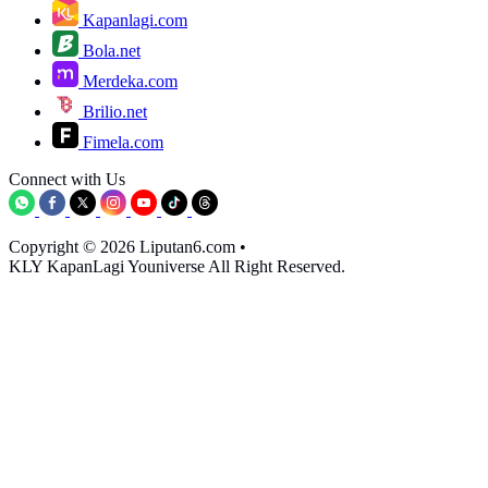
Kapanlagi.com
Bola.net
Merdeka.com
Brilio.net
Fimela.com
Connect with Us
Copyright © 2026 Liputan6.com
•
KLY KapanLagi Youniverse All Right Reserved.