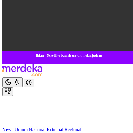
Iklan - Scroll ke bawah untuk melanjutkan
News
Umum
Nasional
Kriminal
Regional