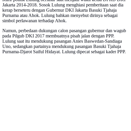
Jakarta 2014-2018. Sosok Lulung menghiasi pemberitaan saat dia
kerap berseteru dengan Gubernur DKI Jakarta Basuki Tjahaja
Purnama atau Ahok. Lulung bahkan menyebut dirinya sebagai
simbol perlawanan terhadap Ahok.
Namun, perbedaan dukungan calon pasangan gubernur dan wagub
pada Pilgub DKI 2017 membuatnya pisah jalan dengan PPP.
Lulung saat itu mendukung pasangan Anies Baswedan-Sandiaga
Uno, sedangkan partainya mendukung pasangan Basuki Tjahaja
Purnama-Djarot Saiful Hidayat. Lulung dipecat sebagai kader PPP.