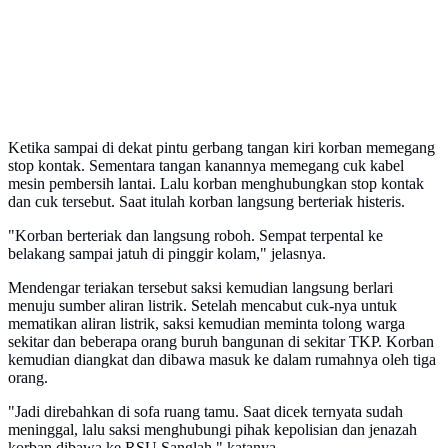
Ketika sampai di dekat pintu gerbang tangan kiri korban memegang
stop kontak. Sementara tangan kanannya memegang cuk kabel
mesin pembersih lantai. Lalu korban menghubungkan stop kontak
dan cuk tersebut. Saat itulah korban langsung berteriak histeris.
"Korban berteriak dan langsung roboh. Sempat terpental ke
belakang sampai jatuh di pinggir kolam," jelasnya.
Mendengar teriakan tersebut saksi kemudian langsung berlari
menuju sumber aliran listrik. Setelah mencabut cuk-nya untuk
mematikan aliran listrik, saksi kemudian meminta tolong warga
sekitar dan beberapa orang buruh bangunan di sekitar TKP. Korban
kemudian diangkat dan dibawa masuk ke dalam rumahnya oleh tiga
orang.
"Jadi direbahkan di sofa ruang tamu. Saat dicek ternyata sudah
meninggal, lalu saksi menghubungi pihak kepolisian dan jenazah
korban dibawa ke RSU Sanglah," katanya.