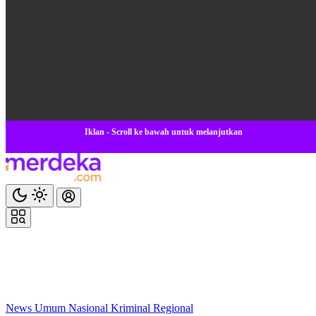
Iklan - Scroll ke bawah untuk melanjutkan
News
Umum
Nasional
Kriminal
Regional