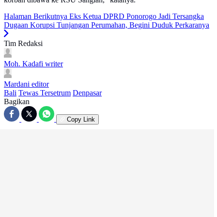
Halaman Berikutnya
Eks Ketua DPRD Ponorogo Jadi Tersangka
Dugaan Korupsi Tunjangan Perumahan, Begini Duduk Perkaranya
Tim Redaksi
Moh. Kadafi
writer
Mardani
editor
Bali
Tewas Tersetrum
Denpasar
Bagikan
Copy Link