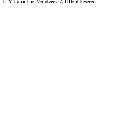
KLY KapanLagi Youniverse All Right Reserved.