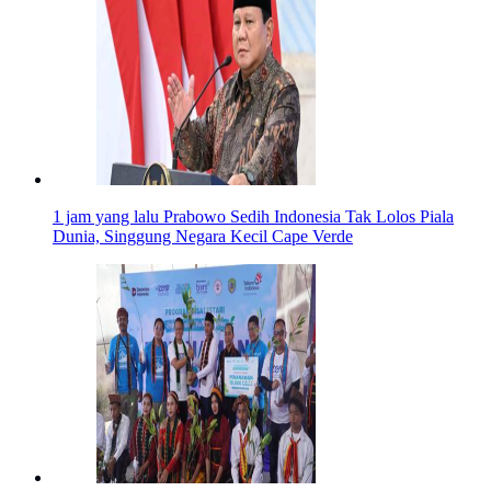
1 jam yang lalu
Prabowo Sedih Indonesia Tak Lolos Piala
Dunia, Singgung Negara Kecil Cape Verde