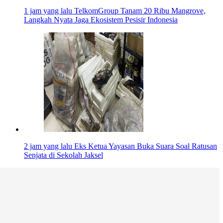
1 jam yang lalu
TelkomGroup Tanam 20 Ribu Mangrove,
Langkah Nyata Jaga Ekosistem Pesisir Indonesia
2 jam yang lalu
Eks Ketua Yayasan Buka Suara Soal Ratusan
Senjata di Sekolah Jaksel