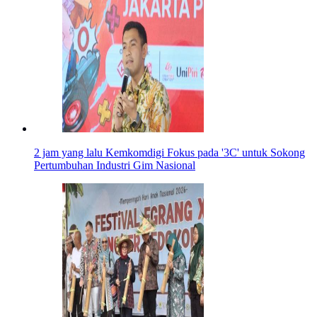
2 jam yang lalu
Kemkomdigi Fokus pada '3C' untuk Sokong
Pertumbuhan Industri Gim Nasional