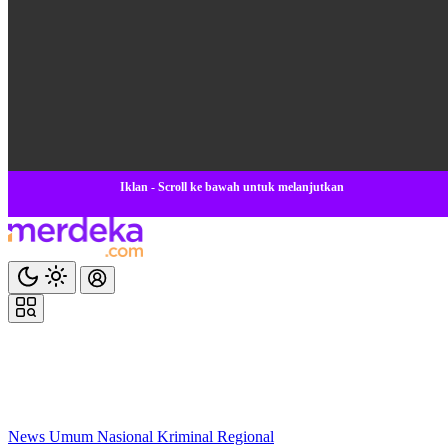
Iklan - Scroll ke bawah untuk melanjutkan
News
Umum
Nasional
Kriminal
Regional