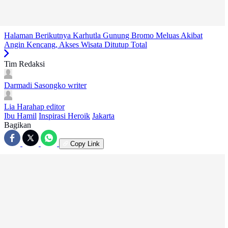
Halaman Berikutnya
Karhutla Gunung Bromo Meluas Akibat
Angin Kencang, Akses Wisata Ditutup Total
Tim Redaksi
Darmadi Sasongko
writer
Lia Harahap
editor
Ibu Hamil
Inspirasi Heroik
Jakarta
Bagikan
Copy Link