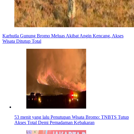
Karhutla Gunung Bromo Meluas Akibat Angin Kencang, Akses
Wisata Ditutup Total
53 menit yang lalu
Penutupan Wisata Bromo: TNBTS Tutup
Akses Total Demi Pemadaman Kebakaran