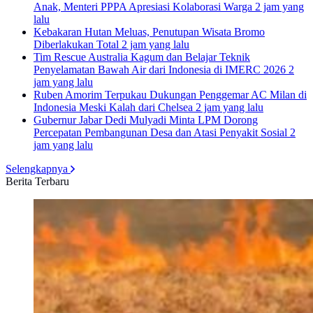
Anak, Menteri PPPA Apresiasi Kolaborasi Warga
2 jam yang
lalu
Kebakaran Hutan Meluas, Penutupan Wisata Bromo
Diberlakukan Total
2 jam yang lalu
Tim Rescue Australia Kagum dan Belajar Teknik
Penyelamatan Bawah Air dari Indonesia di IMERC 2026
2
jam yang lalu
Ruben Amorim Terpukau Dukungan Penggemar AC Milan di
Indonesia Meski Kalah dari Chelsea
2 jam yang lalu
Gubernur Jabar Dedi Mulyadi Minta LPM Dorong
Percepatan Pembangunan Desa dan Atasi Penyakit Sosial
2
jam yang lalu
Selengkapnya
Berita Terbaru