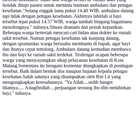
hendak dituju pasien untuk meminta bantuan ambulans dan petugas
kesehatan."Selang enggak lama pukul 14.40 WIB, ambulans datang
tapi tidak dengan petugas kesehatan. Akhirnya lahirlah si bayi
tersebut tepat pukul 14.57 WIB, warga tambah bingung bagaimana
menolongnya," tulisnya.Situasi dramatis dan penuh kepanikan.
Beberapa warga berteriak mencari-cari bidan atau dokter ke rumah
sakit tersebut. Namun petugas kesehatan tak kunjung datang,
dengan spontanitas warga berusaha membantu di bapak, agar bayi
dan ibunya cepat tertolong. Ambulans datang kemudian membawa
ibu dan bayi ke rumah sakit terdekat. Terdengar ucapan beberapa
warga yang menyayangkan sikap pelayanan kesehatan di Kota
Malang.Sementara itu beragam komentar diungkapkan di postingan
tersebut. Baik dalam bentuk doa maupun hujatan kepada petugas
kesehatan.Salah satunya yang disampaikan oleh Riri Lii yang
mengungkapkan keresahannya. "Ya Allah....sedih banget
lihatnya..... Astagfirullah ...perjuangan seorang ibu dlm melahirkan
bayi," tulisnya.