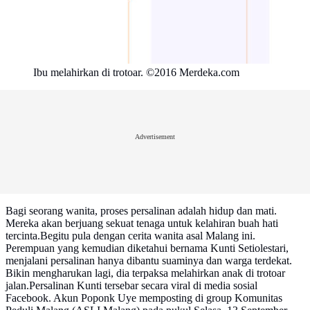
Ibu melahirkan di trotoar. ©2016 Merdeka.com
Advertisement
Bagi seorang wanita, proses persalinan adalah hidup dan mati.
Mereka akan berjuang sekuat tenaga untuk kelahiran buah hati
tercinta.Begitu pula dengan cerita wanita asal Malang ini.
Perempuan yang kemudian diketahui bernama Kunti Setiolestari,
menjalani persalinan hanya dibantu suaminya dan warga terdekat.
Bikin mengharukan lagi, dia terpaksa melahirkan anak di trotoar
jalan.Persalinan Kunti tersebar secara viral di media sosial
Facebook. Akun Poponk Uye memposting di group Komunitas