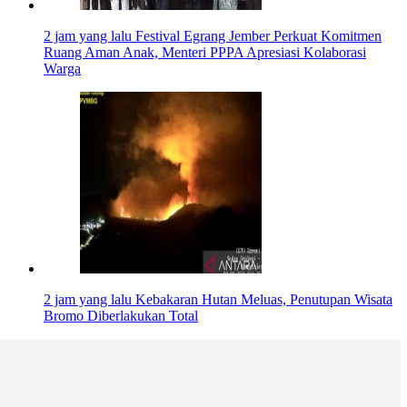
2 jam yang lalu
Festival Egrang Jember Perkuat Komitmen
Ruang Aman Anak, Menteri PPPA Apresiasi Kolaborasi
Warga
2 jam yang lalu
Kebakaran Hutan Meluas, Penutupan Wisata
Bromo Diberlakukan Total