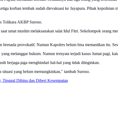
ketiga korban tembak sudah dievakuasi ke Jayapura. Pihak kepolisian 
res Tolikara AKBP Suroso.
T saat umat muslim melaksanakan salat Idul Fitri. Sekelompok orang me
an bernada provokatif. Namun Kapolres belum bisa memastikan itu. Se
l yang melanggar hukum. Namun ternyata terjadi kasus Jumat pagi, kata
asih berjaga-jaga menghindari hal-hal yang tidak diinginkan.
a situasi yang belum memungkinkan," tambah Suroso.
, Tinggal Dibina dan Diberi Kesempatan