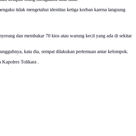
mengaku tidak mengetahui identitas ketiga korban karena langsung
nyerang dan membakar 70 kios atau warung kecil yang ada di sekitar
sungguhnya, kata dia, sempat dilakukan pertemuan antar kelompok.
 Kapolres Tolikara .