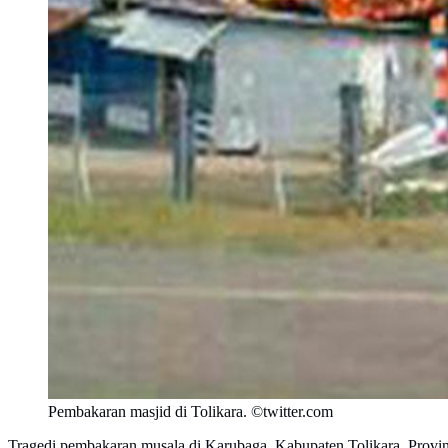
Pembakaran masjid di Tolikara. ©twitter.com
Tragedi pembakaran musala di Karubaga, Kabupaten Tolikara, Provin