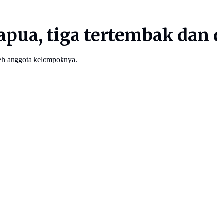
pua, tiga tertembak dan 
oleh anggota kelompoknya.