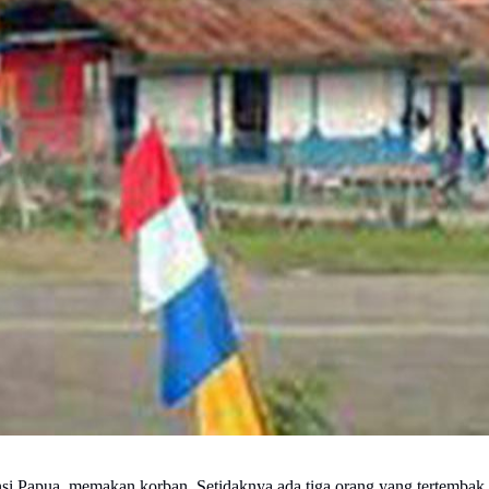
si Papua, memakan korban. Setidaknya ada tiga orang yang tertembak