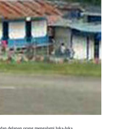
 dan delapan orang mengalami luka-luka.