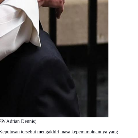
AFP/ Adrian Dennis)
 Keputusan tersebut mengakhiri masa kepemimpinannya yang