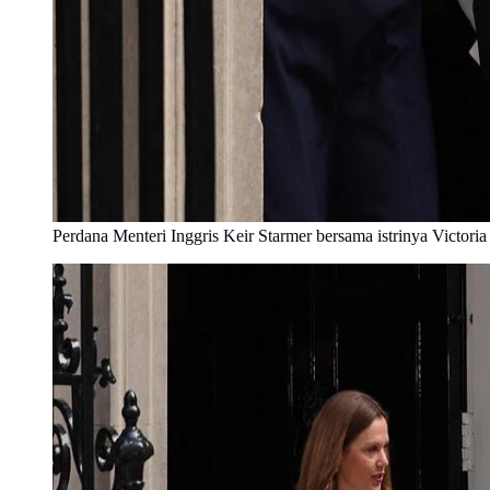
Perdana Menteri Inggris Keir Starmer bersama istrinya Victor