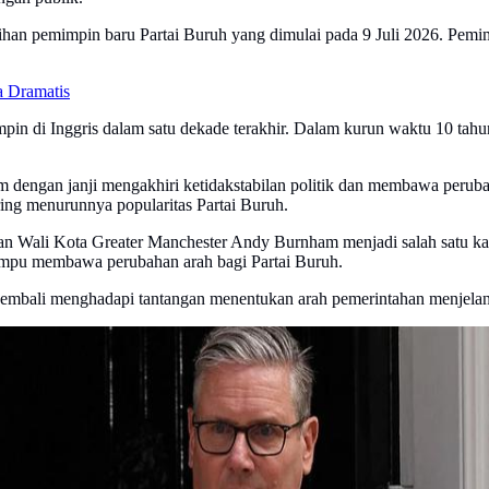
ihan pemimpin baru Partai Buruh yang dimulai pada 9 Juli 2026. Pem
 Dramatis
in di Inggris dalam satu dekade terakhir. Dalam kurun waktu 10 tahun
dengan janji mengakhiri ketidakstabilan politik dan membawa perub
ing menurunnya popularitas Partai Buruh.
n Wali Kota Greater Manchester Andy Burnham menjadi salah satu ka
mampu membawa perubahan arah bagi Partai Buruh.
kembali menghadapi tantangan menentukan arah pemerintahan menjela