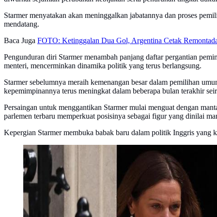
Starmer menyatakan akan meninggalkan jabatannya dan proses pemil
mendatang.
Baca Juga
FOTO: Ketinggalan Dua Gol, Argentina Cetak Remontada
Pengunduran diri Starmer menambah panjang daftar pergantian pemimp
menteri, mencerminkan dinamika politik yang terus berlangsung.
Starmer sebelumnya meraih kemenangan besar dalam pemilihan umum 
kepemimpinannya terus meningkat dalam beberapa bulan terakhir seir
Persaingan untuk menggantikan Starmer mulai menguat dengan manta
parlemen terbaru memperkuat posisinya sebagai figur yang dinilai 
Kepergian Starmer membuka babak baru dalam politik Inggris yang 