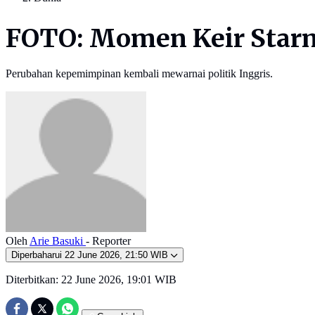
FOTO: Momen Keir Starm
Perubahan kepemimpinan kembali mewarnai politik Inggris.
Oleh
Arie Basuki
- Reporter
Diperbaharui
22 June 2026, 21:50 WIB
Diterbitkan:
22 June 2026, 19:01 WIB