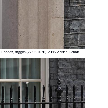
di London, inggris (22/06/2026). AFP/ Adrian Dennis