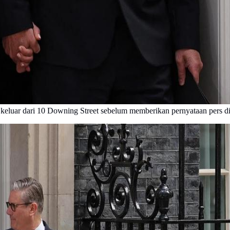
ia keluar dari 10 Downing Street sebelum memberikan pernyataan pers 