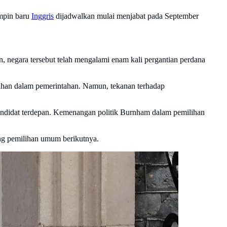
impin baru
Inggris
dijadwalkan mulai menjabat pada September
, negara tersebut telah mengalami enam kali pergantian perdana
ahan dalam pemerintahan. Namun, tekanan terhadap
ndidat terdepan. Kemenangan politik Burnham dalam pemilihan
ng pemilihan umum berikutnya.