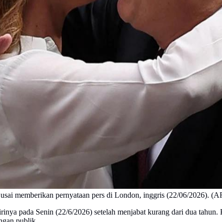
a usai memberikan pernyataan pers di London, inggris (22/06/2026). (
nya pada Senin (22/6/2026) setelah menjabat kurang dari dua tahun.
ngan publik.