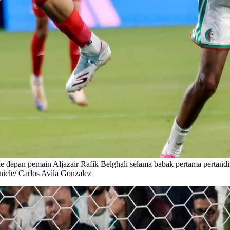
an pemain Aljazair Rafik Belghali selama babak pertama pertandinga
nicle/ Carlos Avila Gonzalez