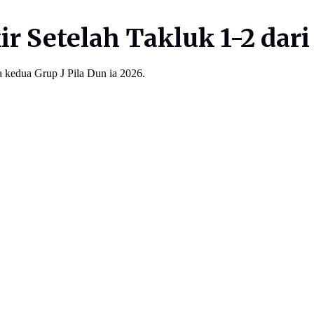
r Setelah Takluk 1-2 dari 
ga kedua Grup J Pila Dun ia 2026.