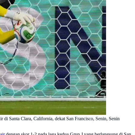
 di Santa Clara, California, dekat San Francisco, Senin, Senin
air
dengan skor 1-2 pada laga kedua Grup J yang berlangsung di San