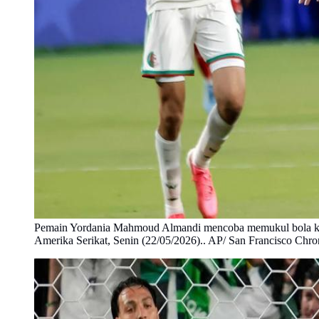
Pemain Yordania Mahmoud Almandi mencoba memukul bola ke dep
Amerika Serikat, Senin (22/05/2026).. AP/ San Francisco Chro