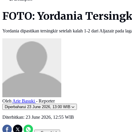
FOTO: Yordania Tersingki
Yordania dipastikan tersingkir setelah kalah 1-2 dari Aljazair pada la
Oleh
Arie Basuki
- Reporter
Diperbaharui
23 June 2026, 13:00 WIB
Diterbitkan:
23 June 2026, 12:55 WIB