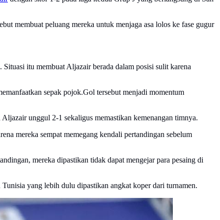
sebut membuat peluang mereka untuk menjaga asa lolos ke fase gugur
ituasi itu membuat Aljazair berada dalam posisi sulit karena
g memanfaatkan sepak pojok.Gol tersebut menjadi momentum
a Aljazair unggul 2-1 sekaligus memastikan kemenangan timnya.
 karena mereka sempat memegang kendali pertandingan sebelum
andingan, mereka dipastikan tidak dapat mengejar para pesaing di
Tunisia yang lebih dulu dipastikan angkat koper dari turnamen.