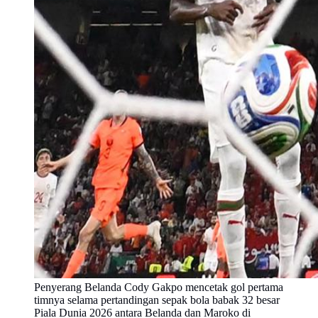
Penyerang Belanda Cody Gakpo mencetak gol pertama
timnya selama pertandingan sepak bola babak 32 besar
Piala Dunia 2026 antara Belanda dan Maroko di