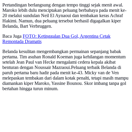
Pertandingan berlangsung dengan tempo tinggi sejak menit awal.
Maroko lebih dulu menciptakan peluang berbahaya pada menit ke-
20 melalui sundulan Neil El Aynaoui dan tembakan keras Achraf
Hakimi. Namun, dua peluang tersebut berhasil digagalkan kiper
Belanda, Bart Verbruggen.
Baca Juga
FOTO: Ketinggalan Dua Gol, Argentina Cetak
Remontada Dramatis
Belanda kesulitan mengembangkan permainan sepanjang babak
pertama. Tim asuhan Ronald Koeman juga kehilangan momentum
setelah Jean Paul van Hecke mengalami cedera kepala akibat
benturan dengan Noussair Mazraoui.Peluang terbaik Belanda di
paruh pertama baru hadir pada menit ke-43. Micky van de Ven
melepaskan tembakan dari dalam kotak penalti, tetapi masih mampu
diamankan kiper Maroko, Yassine Bounou. Skor imbang tanpa gol
bertahan hingga turun minum.