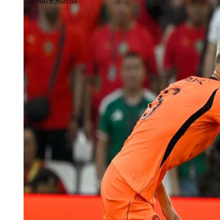
Alfredo ESstrella