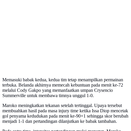
Memasuki babak kedua, kedua tim tetap menampilkan permainan
terbuka. Belanda akhirnya memecah kebuntuan pada menit ke-72
melalui Cody Gakpo yang memanfaatkan umpan Crysencio
Summerville untuk membawa timnya unggul 1-0.
Maroko meningkatkan tekanan setelah tertinggal. Upaya tersebut
membuahkan hasil pada masa injury time ketika Issa Diop mencetak
gol penyama kedudukan pada menit ke-90+1 sehingga skor berubah
menjadi 1-1 dan pertandingan dilanjutkan ke babak tambahan.