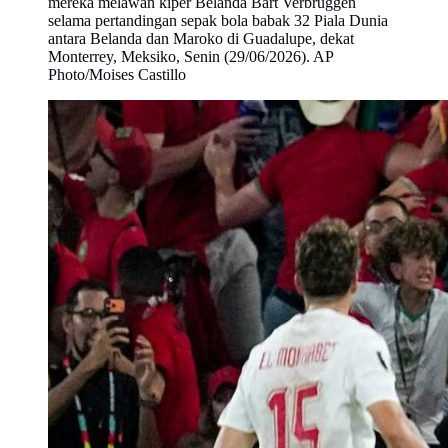
mereka melawan kiper Belanda Bart Verbruggen
selama pertandingan sepak bola babak 32 Piala Dunia
antara Belanda dan Maroko di Guadalupe, dekat
Monterrey, Meksiko, Senin (29/06/2026). AP
Photo/Moises Castillo