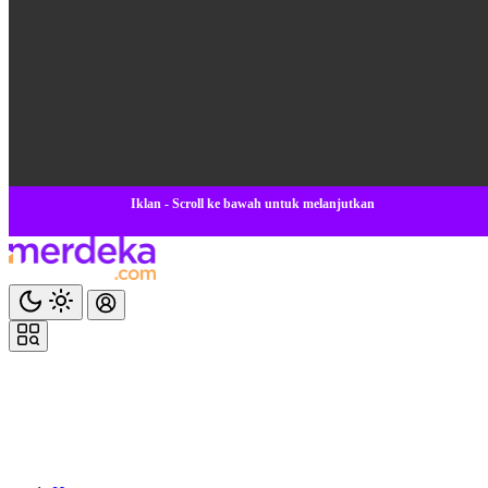
Iklan - Scroll ke bawah untuk melanjutkan