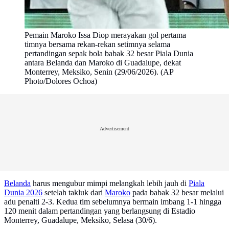
Pemain Maroko Issa Diop merayakan gol pertama
timnya bersama rekan-rekan setimnya selama
pertandingan sepak bola babak 32 besar Piala Dunia
antara Belanda dan Maroko di Guadalupe, dekat
Monterrey, Meksiko, Senin (29/06/2026). (AP
Photo/Dolores Ochoa)
Advertisement
Belanda
harus mengubur mimpi melangkah lebih jauh di
Piala
Dunia 2026
setelah takluk dari
Maroko
pada babak 32 besar melalui
adu penalti 2-3. Kedua tim sebelumnya bermain imbang 1-1 hingga
120 menit dalam pertandingan yang berlangsung di Estadio
Monterrey, Guadalupe, Meksiko, Selasa (30/6).