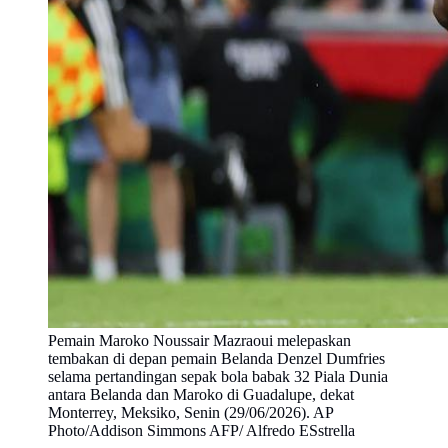
Pemain Maroko Noussair Mazraoui melepaskan
tembakan di depan pemain Belanda Denzel Dumfries
selama pertandingan sepak bola babak 32 Piala Dunia
antara Belanda dan Maroko di Guadalupe, dekat
Monterrey, Meksiko, Senin (29/06/2026). AP
Photo/Addison Simmons AFP/ Alfredo ESstrella