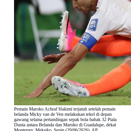
Pemain Maroko Achraf Hakimi terjatuh setelah pemain
belanda Micky van de Ven melakukan tekel di depan
gawang selama pertandingan sepak bola babak 32 Piala
Dunia antara Belanda dan Maroko di Guadalupe, dekat
Monterrey, Meksiko, Senin (29/06/2026). AP