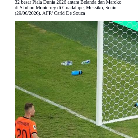
32 besar Piala Dunia 2026 antara Belanda dan Maroko
di Stadion Monterrey di Guadalupe, Meksiko, Senin
(29/06/2026). AFP/ Carld De Souza