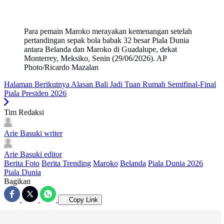
Para pemain Maroko merayakan kemenangan setelah
pertandingan sepak bola babak 32 besar Piala Dunia
antara Belanda dan Maroko di Guadalupe, dekat
Monterrey, Meksiko, Senin (29/06/2026). AP
Photo/Ricardo Mazalan
Halaman Berikutnya
Alasan Bali Jadi Tuan Rumah Semifinal-Final
Piala Presiden 2026
Tim Redaksi
Arie Basuki
writer
Arie Basuki
editor
Berita Foto
Berita Trending
Maroko
Belanda
Piala Dunia 2026
Piala Dunia
Bagikan
Copy Link