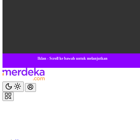
Iklan - Scroll ke bawah untuk melanjutkan