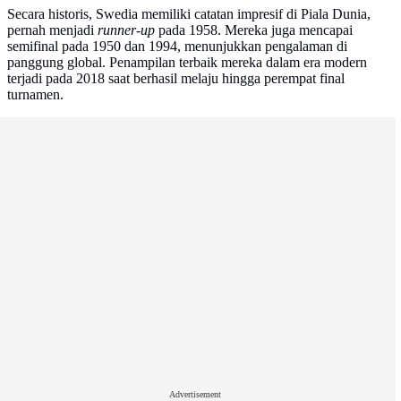
Secara historis, Swedia memiliki catatan impresif di Piala Dunia,
pernah menjadi
runner-up
pada 1958. Mereka juga mencapai
semifinal pada 1950 dan 1994, menunjukkan pengalaman di
panggung global. Penampilan terbaik mereka dalam era modern
terjadi pada 2018 saat berhasil melaju hingga perempat final
turnamen.
Advertisement