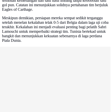
sembilan kemenangan dan satu hasil imbang tanpa kebobolan satu
gol pun. Catatan ini menunjukkan solidnya pertahanan tim berjuluk
Eagles of Carthage.
Meskipun demikian, persiapan mereka sempat sedikit terganggu
setelah menelan kekalahan telak 0-5 dari Belgia dalam laga uji coba
terakhir. Kekalahan ini menjadi evaluasi penting bagi pelatih Sabri
Lamouchi untuk memperbaiki strategi tim. Tunisia bertekad untuk
bangkit dan menunjukkan kekuatan sebenarnya di laga perdana
Piala Dunia.