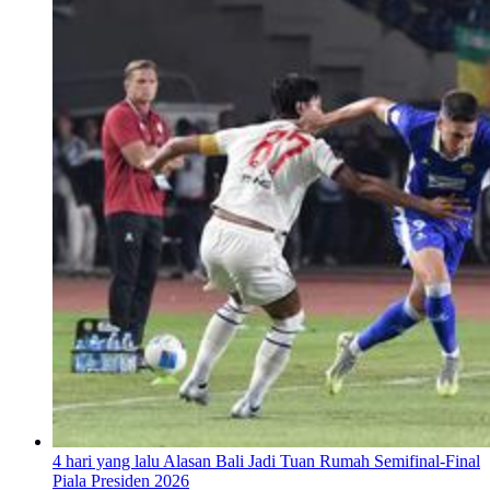
4 hari yang lalu
Alasan Bali Jadi Tuan Rumah Semifinal-Final
Piala Presiden 2026