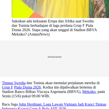
Saksikan adu kekuatan Eropa dan Afrika saat Swedia
dan Tunisia berhadapan di laga perdana Grup F Piala
Dunia 2026. Siapa yang akan unggul di Stadion BBVA
Meksiko? (AntaraNews)
Advertisement
Timnas Swedia
dan Tunisia akan memulai perjalanan mereka di
Grup F
Piala Dunia 2026
. Kedua tim dijadwalkan bertemu di
Stadion Banco Bilbao Vizcaya Argentaria (BBVA),
Meksiko
, pada
Senin (15/6) pukul 09.00 WIB.
Baca Juga
John Herdman: Laga Lawan Vietnam Jadi Kunci Timnas
Indonesia Kuasai Grup A Piala AFF 2026