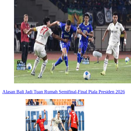
Alasan Bali Jadi Tuan Rumah Semifinal-Final Piala Presiden 2026