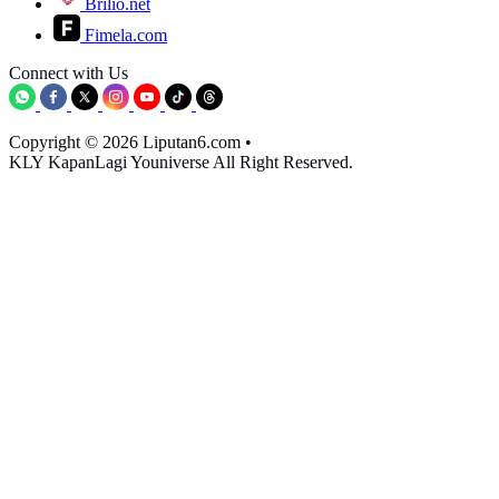
Brilio.net
Fimela.com
Connect with Us
Copyright © 2026 Liputan6.com
•
KLY KapanLagi Youniverse All Right Reserved.