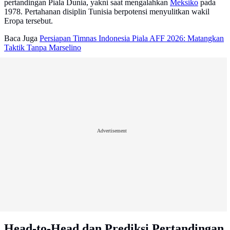
pertandingan Piala Dunia, yakni saat mengalahkan
Meksiko
pada
1978. Pertahanan disiplin Tunisia berpotensi menyulitkan wakil
Eropa tersebut.
Baca Juga
Persiapan Timnas Indonesia Piala AFF 2026: Matangkan
Taktik Tanpa Marselino
Advertisement
Head-to-Head dan Prediksi Pertandingan