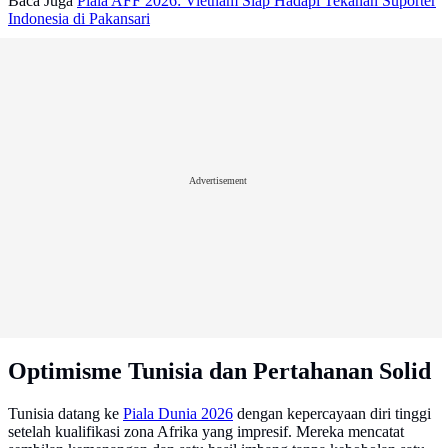
Baca Juga
Piala AFF 2026: Vietnam Siap Hadapi Tekanan Suporter
Indonesia di Pakansari
Advertisement
Optimisme Tunisia dan Pertahanan Solid
Tunisia datang ke
Piala Dunia 2026
dengan kepercayaan diri tinggi
setelah kualifikasi zona Afrika yang impresif. Mereka mencatat