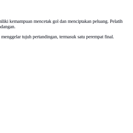
liki kemampuan mencetak gol dan menciptakan peluang. Pelatih
adangan.
menggelar tujuh pertandingan, termasuk satu perempat final.