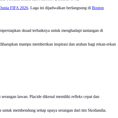
 Dunia FIFA 2026
. Laga ini dijadwalkan berlangsung di
Boston
mempersiapkan skuad terbaiknya untuk menghadapi tantangan di
 diharapkan mampu memberikan inspirasi dan arahan bagi rekan-rekan
serangan lawan. Placide dikenal memiliki refleks cepat dan
ma untuk membendung setiap upaya serangan dari tim Skotlandia.