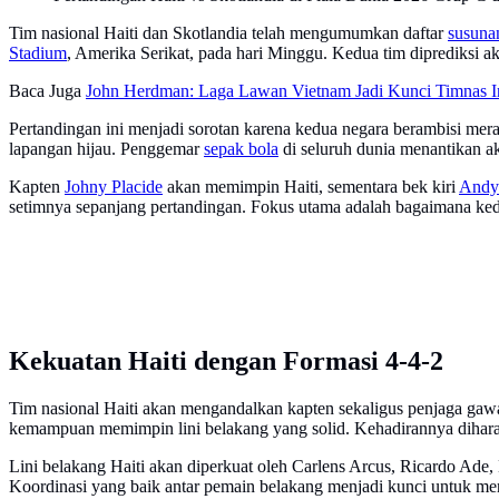
Tim nasional Haiti dan Skotlandia telah mengumumkan daftar
susuna
Stadium
, Amerika Serikat, pada hari Minggu. Kedua tim diprediksi a
Baca Juga
John Herdman: Laga Lawan Vietnam Jadi Kunci Timnas I
Pertandingan ini menjadi sorotan karena kedua negara berambisi mera
lapangan hijau. Penggemar
sepak bola
di seluruh dunia menantikan ak
Kapten
Johny Placide
akan memimpin Haiti, sementara bek kiri
Andy
setimnya sepanjang pertandingan. Fokus utama adalah bagaimana ke
Kekuatan Haiti dengan Formasi 4-4-2
Tim nasional Haiti akan mengandalkan kapten sekaligus penjaga ga
kemampuan memimpin lini belakang yang solid. Kehadirannya dihara
Lini belakang Haiti akan diperkuat oleh Carlens Arcus, Ricardo Ade,
Koordinasi yang baik antar pemain belakang menjadi kunci untuk me