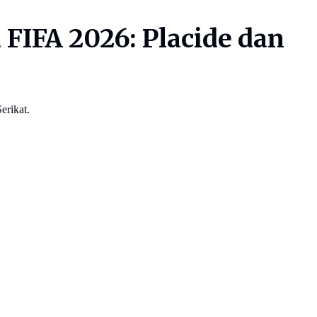
 FIFA 2026: Placide dan
erikat.