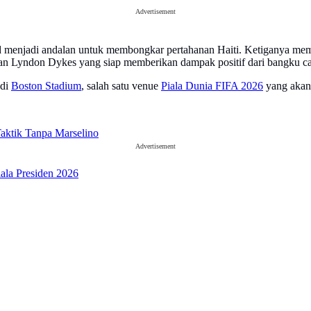
Advertisement
 menjadi andalan untuk membongkar pertahanan Haiti. Ketiganya memi
 dan Lyndon Dykes yang siap memberikan dampak positif dari bangku c
 di
Boston Stadium
, salah satu venue
Piala Dunia FIFA 2026
yang akan 
aktik Tanpa Marselino
Advertisement
ala Presiden 2026