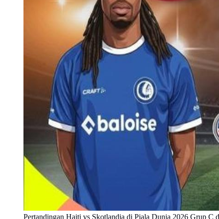
Pertandingan Haiti vs Skotlandia di Piala Dunia 2026 Grup C 