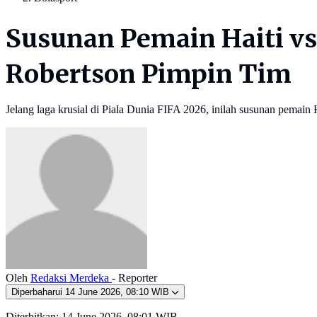
Susunan Pemain Haiti vs 
Robertson Pimpin Tim
Jelang laga krusial di Piala Dunia FIFA 2026, inilah susunan pemain 
Oleh
Redaksi Merdeka
- Reporter
Diperbaharui
14 June 2026, 08:10 WIB
Diterbitkan:
14 June 2026, 08:01 WIB