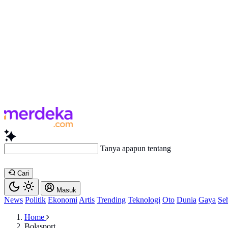
Tanya apapun tentang artikel ini...
Cari
Masuk
News
Politik
Ekonomi
Artis
Trending
Teknologi
Oto
Dunia
Gaya
Se
Home
Bolasport