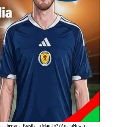
neraka bersama Brasil dan Maroko? (AntaraNews)