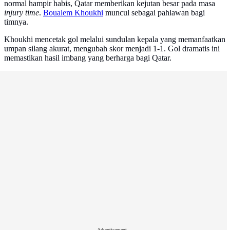
normal hampir habis, Qatar memberikan kejutan besar pada masa
injury time
.
Boualem Khoukhi
muncul sebagai pahlawan bagi
timnya.
Khoukhi mencetak gol melalui sundulan kepala yang memanfaatkan
umpan silang akurat, mengubah skor menjadi 1-1. Gol dramatis ini
memastikan hasil imbang yang berharga bagi Qatar.
Advertisement