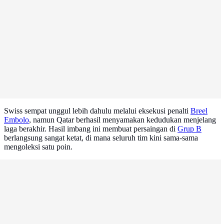
Swiss sempat unggul lebih dahulu melalui eksekusi penalti
Breel
Embolo
, namun Qatar berhasil menyamakan kedudukan menjelang
laga berakhir. Hasil imbang ini membuat persaingan di
Grup B
berlangsung sangat ketat, di mana seluruh tim kini sama-sama
mengoleksi satu poin.