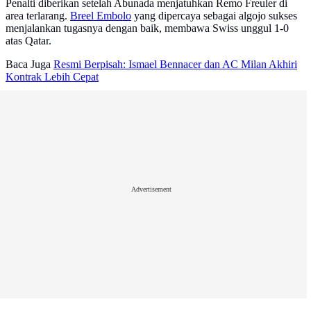
Penalti diberikan setelah Abunada menjatuhkan Remo Freuler di
area terlarang.
Breel Embolo
yang dipercaya sebagai algojo sukses
menjalankan tugasnya dengan baik, membawa Swiss unggul 1-0
atas Qatar.
Baca Juga
Resmi Berpisah: Ismael Bennacer dan AC Milan Akhiri
Kontrak Lebih Cepat
Advertisement