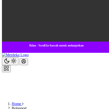
Iklan - Scroll ke bawah untuk melanjutkan
Home
Bolasport