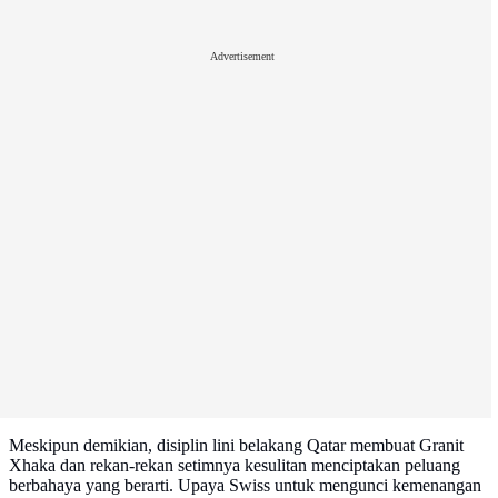
Advertisement
Meskipun demikian, disiplin lini belakang Qatar membuat Granit
Xhaka dan rekan-rekan setimnya kesulitan menciptakan peluang
berbahaya yang berarti. Upaya Swiss untuk mengunci kemenangan