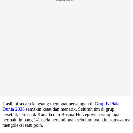
Hasil ini secara langsung membuat persaingan di
Grup B
Piala
Dunia 2026
semakin ketat dan menarik. Seluruh tim di grup
tersebut, termasuk Kanada dan Bosnia-Herzegovina yang juga
bermain imbang 1-1 pada pertandingan sebelumnya, kini sama-sama
mengoleksi satu poin.