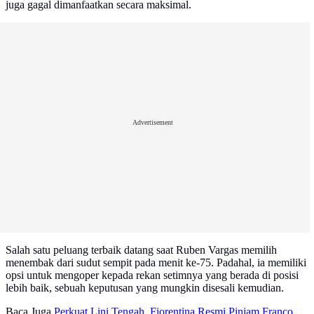
juga gagal dimanfaatkan secara maksimal.
Advertisement
Salah satu peluang terbaik datang saat Ruben Vargas memilih
menembak dari sudut sempit pada menit ke-75. Padahal, ia memiliki
opsi untuk mengoper kepada rekan setimnya yang berada di posisi
lebih baik, sebuah keputusan yang mungkin disesali kemudian.
Baca Juga
Perkuat Lini Tengah, Fiorentina Resmi Pinjam Franco