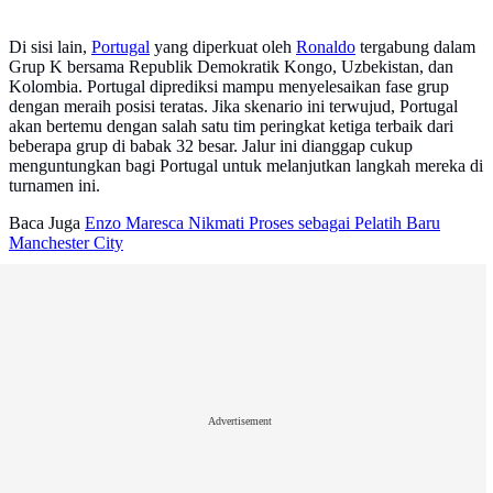
Di sisi lain,
Portugal
yang diperkuat oleh
Ronaldo
tergabung dalam
Grup K bersama Republik Demokratik Kongo, Uzbekistan, dan
Kolombia. Portugal diprediksi mampu menyelesaikan fase grup
dengan meraih posisi teratas. Jika skenario ini terwujud, Portugal
akan bertemu dengan salah satu tim peringkat ketiga terbaik dari
beberapa grup di babak 32 besar. Jalur ini dianggap cukup
menguntungkan bagi Portugal untuk melanjutkan langkah mereka di
turnamen ini.
Baca Juga
Enzo Maresca Nikmati Proses sebagai Pelatih Baru
Manchester City
Advertisement