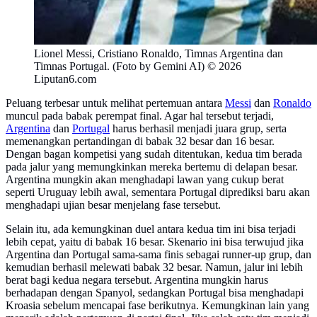
Lionel Messi, Cristiano Ronaldo, Timnas Argentina dan
Timnas Portugal. (Foto by Gemini AI) © 2026
Liputan6.com
Peluang terbesar untuk melihat pertemuan antara
Messi
dan
Ronaldo
muncul pada babak perempat final. Agar hal tersebut terjadi,
Argentina
dan
Portugal
harus berhasil menjadi juara grup, serta
memenangkan pertandingan di babak 32 besar dan 16 besar.
Dengan bagan kompetisi yang sudah ditentukan, kedua tim berada
pada jalur yang memungkinkan mereka bertemu di delapan besar.
Argentina mungkin akan menghadapi lawan yang cukup berat
seperti Uruguay lebih awal, sementara Portugal diprediksi baru akan
menghadapi ujian besar menjelang fase tersebut.
Selain itu, ada kemungkinan duel antara kedua tim ini bisa terjadi
lebih cepat, yaitu di babak 16 besar. Skenario ini bisa terwujud jika
Argentina dan Portugal sama-sama finis sebagai runner-up grup, dan
kemudian berhasil melewati babak 32 besar. Namun, jalur ini lebih
berat bagi kedua negara tersebut. Argentina mungkin harus
berhadapan dengan Spanyol, sedangkan Portugal bisa menghadapi
Kroasia sebelum mencapai fase berikutnya. Kemungkinan lain yang