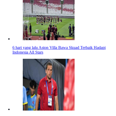
6 hari yang lalu
Aston Villa Bawa Skuad Terbaik Hadapi
Indonesia All Stars