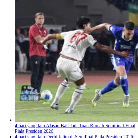
4 hari yang lalu
Alasan Bali Jadi Tuan Rumah Semifinal-Final
Piala Presiden 2026
4 hari yang lalu
Derbi Jatim di Semifinal Piala Presiden 2026: