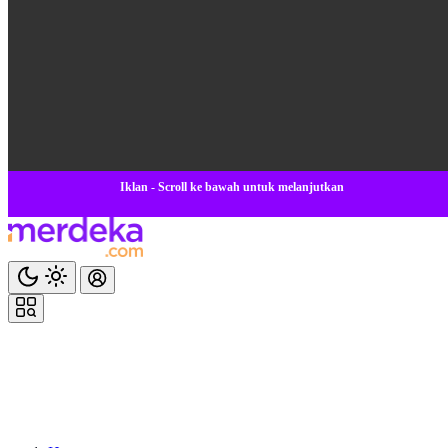
Iklan - Scroll ke bawah untuk melanjutkan