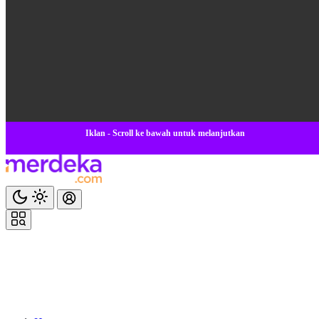
Iklan - Scroll ke bawah untuk melanjutkan