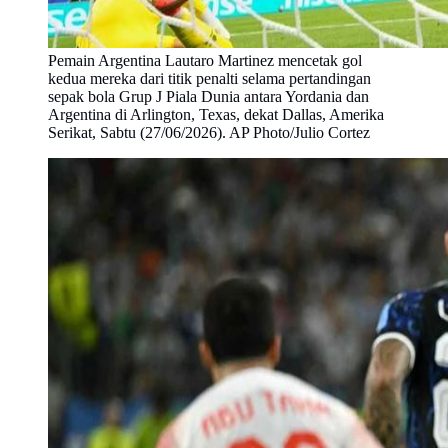
Pemain Argentina Lautaro Martinez mencetak gol
kedua mereka dari titik penalti selama pertandingan
sepak bola Grup J Piala Dunia antara Yordania dan
Argentina di Arlington, Texas, dekat Dallas, Amerika
Serikat, Sabtu (27/06/2026). AP Photo/Julio Cortez