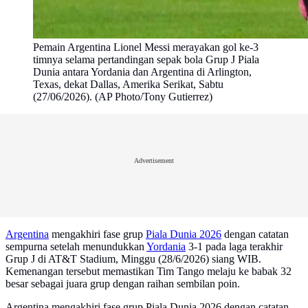
Pemain Argentina Lionel Messi merayakan gol ke-3
timnya selama pertandingan sepak bola Grup J Piala
Dunia antara Yordania dan Argentina di Arlington,
Texas, dekat Dallas, Amerika Serikat, Sabtu
(27/06/2026). (AP Photo/Tony Gutierrez)
Advertisement
Argentina
mengakhiri fase grup
Piala Dunia 2026
dengan catatan
sempurna setelah menundukkan
Yordania
3-1 pada laga terakhir
Grup J di AT&T Stadium, Minggu (28/6/2026) siang WIB.
Kemenangan tersebut memastikan Tim Tango melaju ke babak 32
besar sebagai juara grup dengan raihan sembilan poin.
Argentina mengakhiri fase grup Piala Dunia 2026 dengan catatan