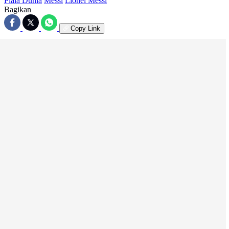
Piala Dunia
Messi
Lionel Messi
Bagikan
Copy Link