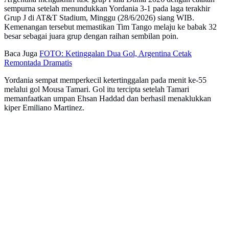
sempurna setelah menundukkan Yordania 3-1 pada laga terakhir
Grup J di AT&T Stadium, Minggu (28/6/2026) siang WIB.
Kemenangan tersebut memastikan Tim Tango melaju ke babak 32
besar sebagai juara grup dengan raihan sembilan poin.
Baca Juga
FOTO: Ketinggalan Dua Gol, Argentina Cetak
Remontada Dramatis
Yordania sempat memperkecil ketertinggalan pada menit ke-55
melalui gol Mousa Tamari. Gol itu tercipta setelah Tamari
memanfaatkan umpan Ehsan Haddad dan berhasil menaklukkan
kiper Emiliano Martinez.