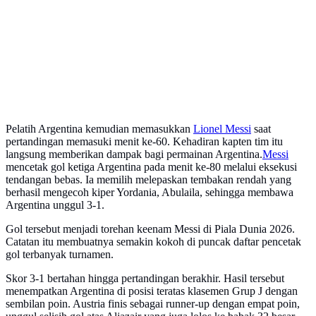
Pelatih Argentina kemudian memasukkan
Lionel Messi
saat
pertandingan memasuki menit ke-60. Kehadiran kapten tim itu
langsung memberikan dampak bagi permainan Argentina.
Messi
mencetak gol ketiga Argentina pada menit ke-80 melalui eksekusi
tendangan bebas. Ia memilih melepaskan tembakan rendah yang
berhasil mengecoh kiper Yordania, Abulaila, sehingga membawa
Argentina unggul 3-1.
Gol tersebut menjadi torehan keenam Messi di Piala Dunia 2026.
Catatan itu membuatnya semakin kokoh di puncak daftar pencetak
gol terbanyak turnamen.
Skor 3-1 bertahan hingga pertandingan berakhir. Hasil tersebut
menempatkan Argentina di posisi teratas klasemen Grup J dengan
sembilan poin. Austria finis sebagai runner-up dengan empat poin,