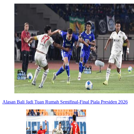
Alasan Bali Jadi Tuan Rumah Semifinal-Final Piala Presiden 2026