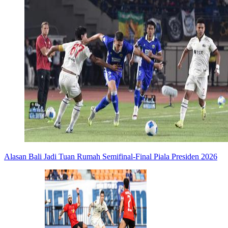
Alasan Bali Jadi Tuan Rumah Semifinal-Final Piala Presiden 2026