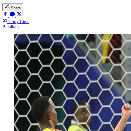
Share
Copy Link
Batalkan