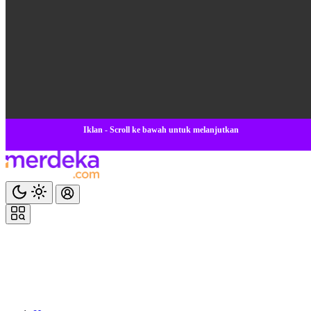
Iklan - Scroll ke bawah untuk melanjutkan