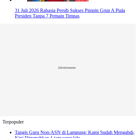
31 Juli 2026
Rahasia Persib Sukses Pimpin Grup A Piala
Presiden Tanpa 7 Pemain Timnas
Advertisement
Terpopuler
Tangis Guru Non-ASN di Lampung: Kami Sudah Mengabdi,
Kini Dirumahkan
1 jam yang lalu