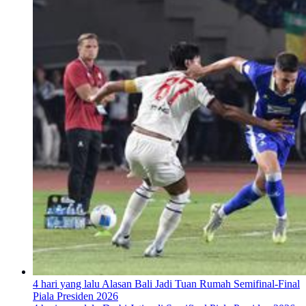
4 hari yang lalu
Alasan Bali Jadi Tuan Rumah Semifinal-Final
Piala Presiden 2026