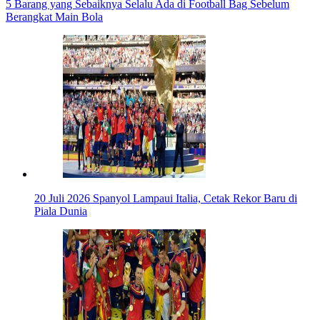
5 Barang yang Sebaiknya Selalu Ada di Football Bag Sebelum
Berangkat Main Bola
20 Juli 2026
Spanyol Lampaui Italia, Cetak Rekor Baru di
Piala Dunia