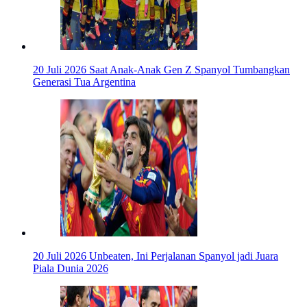
20 Juli 2026
Saat Anak-Anak Gen Z Spanyol Tumbangkan
Generasi Tua Argentina
20 Juli 2026
Unbeaten, Ini Perjalanan Spanyol jadi Juara
Piala Dunia 2026