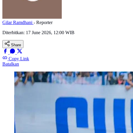
Gilar Ramdhani
- Reporter
Diterbitkan:
17 June 2026, 12:00 WIB
Share
Copy Link
Batalkan