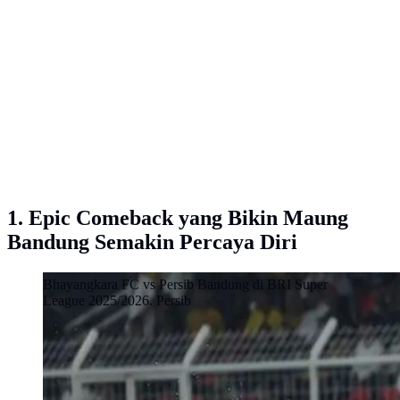
1. Epic Comeback yang Bikin Maung
Bandung Semakin Percaya Diri
Bhayangkara FC vs Persib Bandung di BRI Super
League 2025/2026. Persib