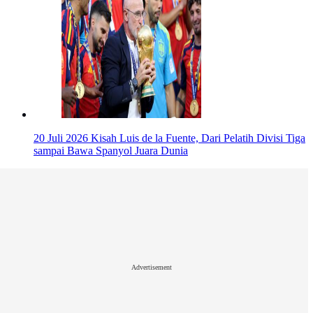
20 Juli 2026
Kisah Luis de la Fuente, Dari Pelatih Divisi Tiga
sampai Bawa Spanyol Juara Dunia
Advertisement