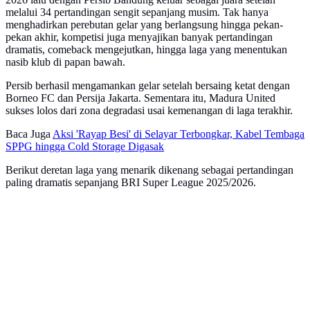
melalui 34 pertandingan sengit sepanjang musim. Tak hanya
menghadirkan perebutan gelar yang berlangsung hingga pekan-
pekan akhir, kompetisi juga menyajikan banyak pertandingan
dramatis, comeback mengejutkan, hingga laga yang menentukan
nasib klub di papan bawah.
Persib berhasil mengamankan gelar setelah bersaing ketat dengan
Borneo FC dan Persija Jakarta. Sementara itu, Madura United
sukses lolos dari zona degradasi usai kemenangan di laga terakhir.
Baca Juga
Aksi 'Rayap Besi' di Selayar Terbongkar, Kabel Tembaga
SPPG hingga Cold Storage Digasak
Berikut deretan laga yang menarik dikenang sebagai pertandingan
paling dramatis sepanjang BRI Super League 2025/2026.