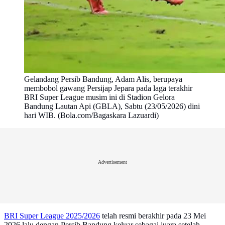
Gelandang Persib Bandung, Adam Alis, berupaya
membobol gawang Persijap Jepara pada laga terakhir
BRI Super League musim ini di Stadion Gelora
Bandung Lautan Api (GBLA), Sabtu (23/05/2026) dini
hari WIB. (Bola.com/Bagaskara Lazuardi)
Advertisement
BRI Super League 2025/2026
telah resmi berakhir pada 23 Mei
2026 lalu dengan Persib Bandung keluar sebagai juara setelah