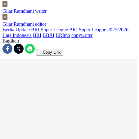
Gilar Ramdhani
writer
Gilar Ramdhani
editor
Berita Update
BRI Super League
BRI Super League 2025/2026
Liga Indonesia
BRI
BBRI
BRImo
copywriter
Bagikan
Copy Link