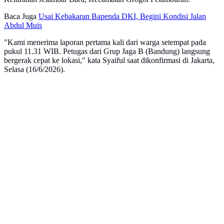
Baca Juga
Usai Kebakaran Bapenda DKI, Begini Kondisi Jalan
Abdul Muis
​"Kami menerima laporan pertama kali dari warga setempat pada
pukul 11.31 WIB. Petugas dari Grup Jaga B (Bandung) langsung
bergerak cepat ke lokasi," kata Syaiful saat dikonfirmasi di Jakarta,
Selasa (16/6/2026).