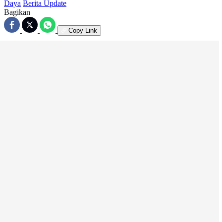
Daya
Berita Update
Bagikan
Copy Link