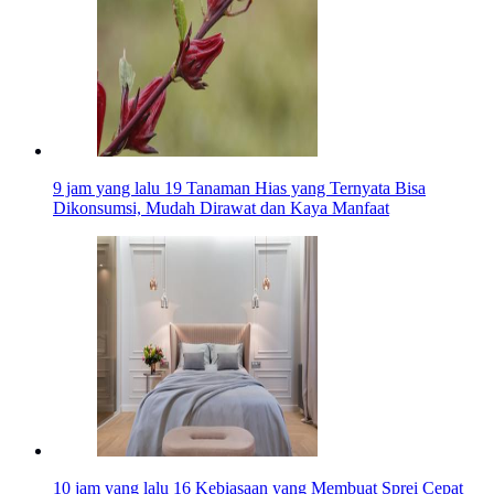
9 jam yang lalu
19 Tanaman Hias yang Ternyata Bisa
Dikonsumsi, Mudah Dirawat dan Kaya Manfaat
10 jam yang lalu
16 Kebiasaan yang Membuat Sprei Cepat