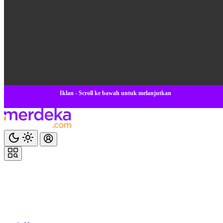
Iklan - Scroll ke bawah untuk melanjutkan