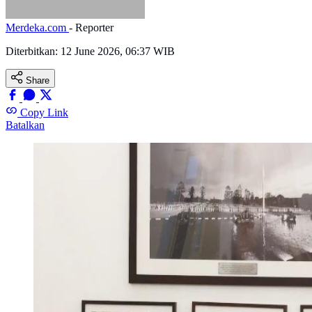
Merdeka.com
- Reporter
Diterbitkan:
12 June 2026, 06:37 WIB
Share
Copy Link
Batalkan