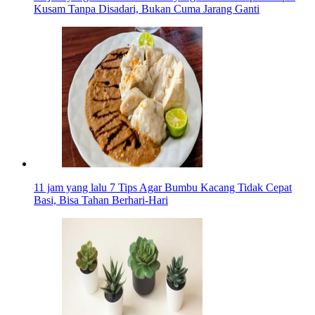
Kusam Tanpa Disadari, Bukan Cuma Jarang Ganti
11 jam yang lalu
7 Tips Agar Bumbu Kacang Tidak Cepat
Basi, Bisa Tahan Berhari-Hari