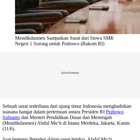
Mendikdasmen Sampaikan Surat dari Siswa SMK
Negeri 1 Sorong untuk Prabowo (Bakom RI)
Advertisement
Sebuah surat sederhana dari ujung timur Indonesia menghadirkan
suasana hangat dalam pertemuan antara Presiden RI
Prabowo
Subianto
dan Menteri Pendidikan Dasar dan Menengah
(Mendikdasmen) Abdul Mu’ti di Istana Merdeka, Jakarta, Kamis
(11/6).
Saat bertemu Presiden dalam rapat berdua, Abdul Mu’ti