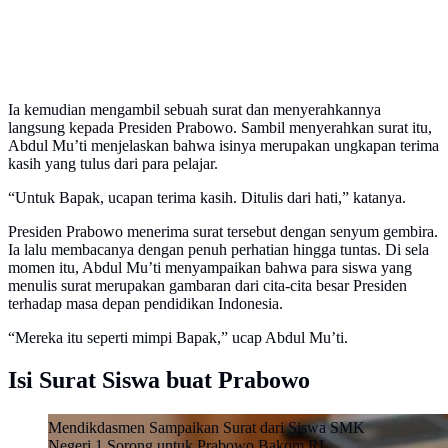
Ia kemudian mengambil sebuah surat dan menyerahkannya
langsung kepada Presiden Prabowo. Sambil menyerahkan surat itu,
Abdul Mu’ti menjelaskan bahwa isinya merupakan ungkapan terima
kasih yang tulus dari para pelajar.
“Untuk Bapak, ucapan terima kasih. Ditulis dari hati,” katanya.
Presiden Prabowo menerima surat tersebut dengan senyum gembira.
Ia lalu membacanya dengan penuh perhatian hingga tuntas. Di sela
momen itu, Abdul Mu’ti menyampaikan bahwa para siswa yang
menulis surat merupakan gambaran dari cita-cita besar Presiden
terhadap masa depan pendidikan Indonesia.
“Mereka itu seperti mimpi Bapak,” ucap Abdul Mu’ti.
Isi Surat Siswa buat Prabowo
Mendikdasmen Sampaikan Surat dari Siswa SMK
Negeri 1 Sorong untuk Prabowo Bakom RI