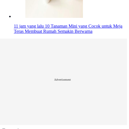
11 jam yang lalu
10 Tanaman Mini yang Cocok untuk Meja
Teras Membuat Rumah Semakin Berwarna
Advertisement