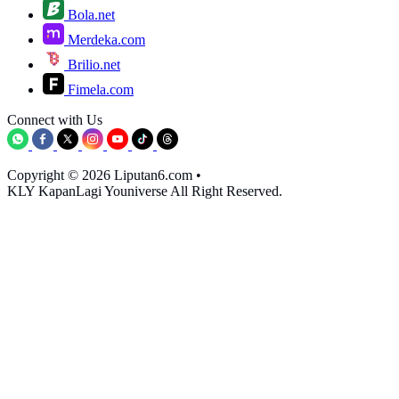
Bola.net
Merdeka.com
Brilio.net
Fimela.com
Connect with Us
Copyright © 2026 Liputan6.com
•
KLY KapanLagi Youniverse All Right Reserved.