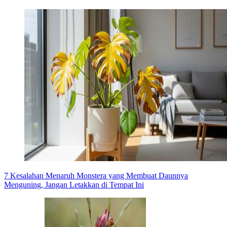
7 Kesalahan Menaruh Monstera yang Membuat Daunnya
Menguning, Jangan Letakkan di Tempat Ini