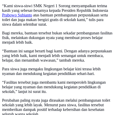
“Kami siswa-siswi SMK Negeri 1 Sorong menyampaikan terima
kasih yang sebesar-besarnya kepada Presiden Republik Indonesia
Prabowo Subianto
atas bantuan pembangunan perpustakaan serta
toilet dan juga makan bergizi gratis di sekolah kami,” tulis para
siswa dalam selembar surat.
Bagi mereka, bantuan tersebut bukan sekadar pembangunan fasilitas
fisik, melainkan dukungan nyata yang membuat proses belajar
menjadi lebih baik.
“Bantuan ini sangat berarti bagi kami. Dengan adanya perpustakaan
yang lebih baik, kami menjadi lebih semangat untuk membaca,
belajar, dan menambah wawasan,” tambah mereka.
Para siswa juga mengaku lingkungan belajar kini terasa lebih
nyaman dan mendukung kegiatan pendidikan sehari-hari.
“Fasilitas tersebut juga membantu kami memperoleh lingkungan
belajar yang nyaman dan mendukung kegiatan pendidikan di
sekolah,” lanjut isi surat itu.
Perubahan paling nyata juga dirasakan melalui pembangunan toilet
sekolah yang lebih layak. Menurut para siswa, fasilitas tersebut
memberikan dampak positif terhadap kebersihan dan kesehatan
seluruh warga sekolah.