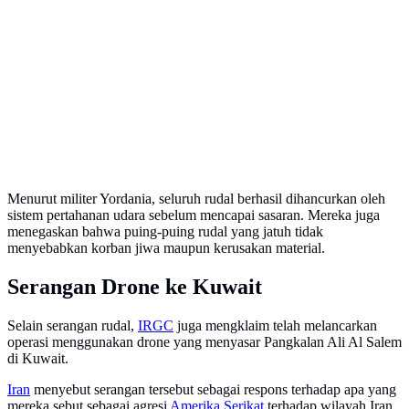
Menurut militer Yordania, seluruh rudal berhasil dihancurkan oleh
sistem pertahanan udara sebelum mencapai sasaran. Mereka juga
menegaskan bahwa puing-puing rudal yang jatuh tidak
menyebabkan korban jiwa maupun kerusakan material.
Serangan Drone ke Kuwait
Selain serangan rudal,
IRGC
juga mengklaim telah melancarkan
operasi menggunakan drone yang menyasar Pangkalan Ali Al Salem
di Kuwait.
Iran
menyebut serangan tersebut sebagai respons terhadap apa yang
mereka sebut sebagai agresi
Amerika Serikat
terhadap wilayah Iran.