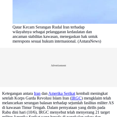
Qatar Kecam Serangan Rudal Iran terhadap
wilayahnya sebagai pelanggaran kedaulatan dan
ancaman stabilitas kawasan, menegaskan hak untuk
merespons sesuai hukum internasional. (AntaraNews)
Advertisement
Ketegangan antara
Iran
dan
Amerika Serikat
kembali meningkat
setelah Korps Garda Revolusi Islam Iran (
IRGC
) mengklaim telah
melancarkan serangan balasan terhadap sejumlah fasilitas militer AS
di kawasan Timur Tengah. Dalam pernyataan yang dirilis pada
Rabu dini hari (10/6), IRGC menyebut telah menyerang 21 target
militer Amerika Serikat yang berada di pangkalan udara dan