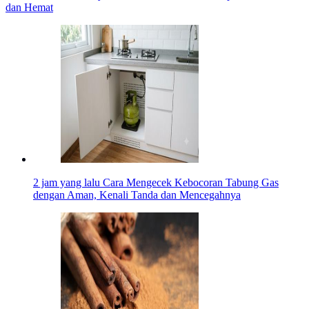
dan Hemat
2 jam yang lalu
Cara Mengecek Kebocoran Tabung Gas
dengan Aman, Kenali Tanda dan Mencegahnya