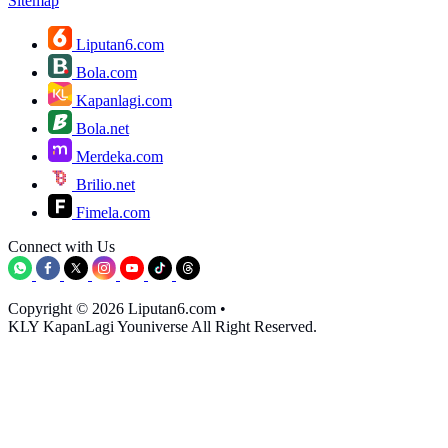
Sitemap
Liputan6.com
Bola.com
Kapanlagi.com
Bola.net
Merdeka.com
Brilio.net
Fimela.com
Connect with Us
Copyright © 2026 Liputan6.com
•
KLY KapanLagi Youniverse All Right Reserved.