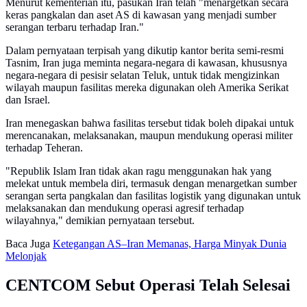
Menurut kementerian itu, pasukan Iran telah "menargetkan secara
keras pangkalan dan aset AS di kawasan yang menjadi sumber
serangan terbaru terhadap Iran."
Dalam pernyataan terpisah yang dikutip kantor berita semi-resmi
Tasnim, Iran juga meminta negara-negara di kawasan, khususnya
negara-negara di pesisir selatan Teluk, untuk tidak mengizinkan
wilayah maupun fasilitas mereka digunakan oleh Amerika Serikat
dan Israel.
Iran menegaskan bahwa fasilitas tersebut tidak boleh dipakai untuk
merencanakan, melaksanakan, maupun mendukung operasi militer
terhadap Teheran.
"Republik Islam Iran tidak akan ragu menggunakan hak yang
melekat untuk membela diri, termasuk dengan menargetkan sumber
serangan serta pangkalan dan fasilitas logistik yang digunakan untuk
melaksanakan dan mendukung operasi agresif terhadap
wilayahnya," demikian pernyataan tersebut.
Baca Juga
Ketegangan AS–Iran Memanas, Harga Minyak Dunia
Melonjak
CENTCOM Sebut Operasi Telah Selesai