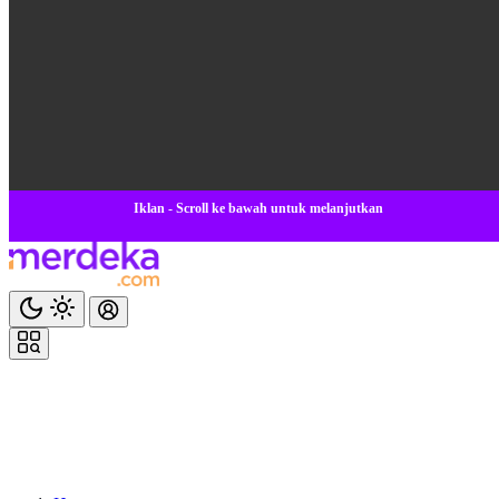
Iklan - Scroll ke bawah untuk melanjutkan