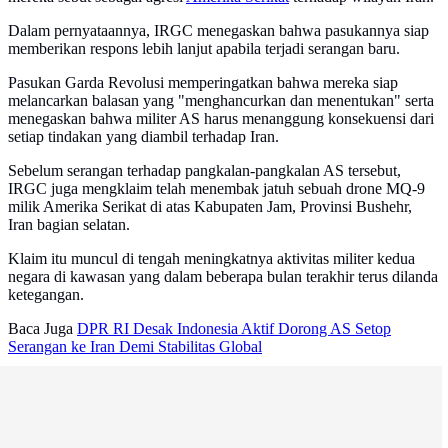
Dalam pernyataannya, IRGC menegaskan bahwa pasukannya siap
memberikan respons lebih lanjut apabila terjadi serangan baru.
Pasukan Garda Revolusi memperingatkan bahwa mereka siap
melancarkan balasan yang "menghancurkan dan menentukan" serta
menegaskan bahwa militer AS harus menanggung konsekuensi dari
setiap tindakan yang diambil terhadap Iran.
Sebelum serangan terhadap pangkalan-pangkalan AS tersebut,
IRGC juga mengklaim telah menembak jatuh sebuah drone MQ-9
milik Amerika Serikat di atas Kabupaten Jam, Provinsi Bushehr,
Iran bagian selatan.
Klaim itu muncul di tengah meningkatnya aktivitas militer kedua
negara di kawasan yang dalam beberapa bulan terakhir terus dilanda
ketegangan.
Baca Juga
DPR RI Desak Indonesia Aktif Dorong AS Setop
Serangan ke Iran Demi Stabilitas Global