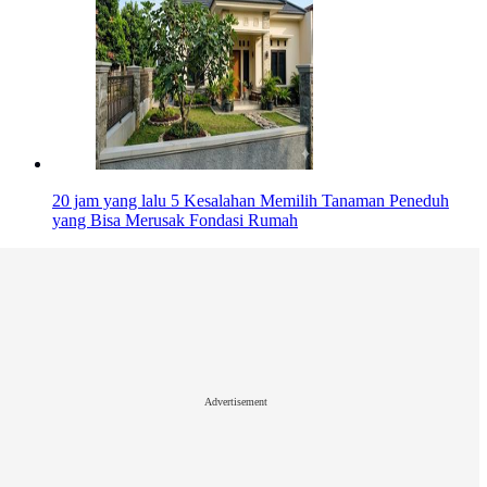
20 jam yang lalu
5 Kesalahan Memilih Tanaman Peneduh
yang Bisa Merusak Fondasi Rumah
Advertisement