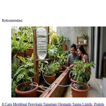
Rekomendasi
8 Cara Membuat Penyiram Tanaman Otomatis Tanpa Listrik, Praktis