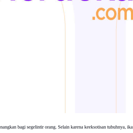
angkan bagi segelintir orang. Selain karena keeksotisan tubuhnya, ika