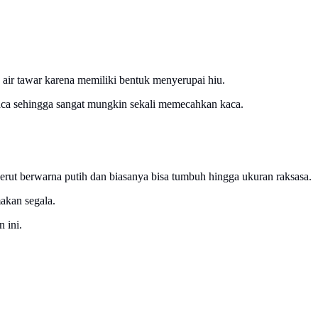
u air tawar karena memiliki bentuk menyerupai hiu.
 kaca sehingga sangat mungkin sekali memecahkan kaca.
perut berwarna putih dan biasanya bisa tumbuh hingga ukuran raksasa.
akan segala.
 ini.