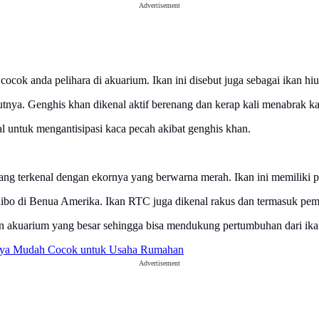
Advertisement
cocok anda pelihara di akuarium. Ikan ini disebut juga sebagai ikan hi
ulutnya. Genghis khan dikenal aktif berenang dan kerap kali menabrak
 untuk mengantisipasi kaca pecah akibat genghis khan.
 yang terkenal dengan ekornya yang berwarna merah. Ikan ini memiliki 
uibo di Benua Amerika. Ikan RTC juga dikenal rakus dan termasuk pem
an akuarium yang besar sehingga bisa mendukung pertumbuhan dari ikan
atnya Mudah Cocok untuk Usaha Rumahan
Advertisement