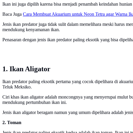
Ikan ini juga dipilih karena bisa menjadi penambah keindahan hunian a
Baca Juga
Cara Membuat Akuarium untuk Neon Tetra agar Warna Ik
Jenis ikan predator juga tidak sulit dalam memelihara meski harus me
mendukung kenyamanan ikan.
Penasaran dengan jenis ikan predator paling eksotik yang bisa dipeli
1. Ikan Aligator
Ikan predator paling eksotik pertama yang cocok dipelihara di akuari
Teluk Meksiko.
Ciri khas ikan aligator adalah moncongnya yang menyerupai mulut bu
mendukung pertumbuhan ikan ini.
Jenis ikan aligator beragam namun yang umum dipelihara adalah jenis 
2. Toman
Jenis ikan predator paling eksotik kedua adalah ikan toman. Ikan ini