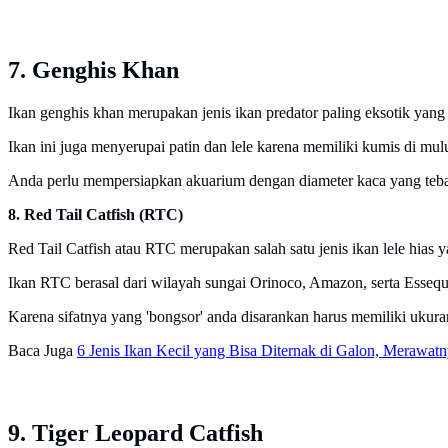
7. Genghis Khan
Ikan genghis khan merupakan jenis ikan predator paling eksotik yang 
Ikan ini juga menyerupai patin dan lele karena memiliki kumis di m
Anda perlu mempersiapkan akuarium dengan diameter kaca yang tebal
8. Red Tail Catfish (RTC)
Red Tail Catfish atau RTC merupakan salah satu jenis ikan lele hias
Ikan RTC berasal dari wilayah sungai Orinoco, Amazon, serta Esseq
Karena sifatnya yang 'bongsor' anda disarankan harus memiliki ukur
Baca Juga
6 Jenis Ikan Kecil yang Bisa Diternak di Galon, Meraw
9. Tiger Leopard Catfish