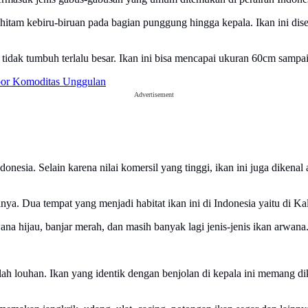
 hitam kebiru-biruan pada bagian punggung hingga kepala. Ikan ini dis
 tidak tumbuh terlalu besar. Ikan ini bisa mencapai ukuran 60cm sampai
spor Komoditas Unggulan
Advertisement
donesia. Selain karena nilai komersil yang tinggi, ikan ini juga diken
nya. Dua tempat yang menjadi habitat ikan ini di Indonesia yaitu di K
ana hijau, banjar merah, dan masih banyak lagi jenis-jenis ikan arwana
alah louhan. Ikan yang identik dengan benjolan di kepala ini memang d