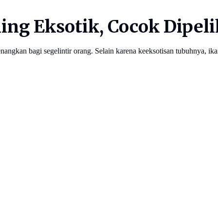
aling Eksotik, Cocok Dipe
angkan bagi segelintir orang. Selain karena keeksotisan tubuhnya, ika