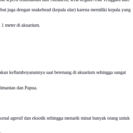
ebut juga dengan snakehead (kepala ular) karena memiliki kepala yang
 1 meter di akuarium.
al akan keflamboyanannya saat berenang di akuarium sehingga sangat
alimantan dan Papua.
.
ikenal agresif dan eksotik sehingga menarik minat banyak orang untuk