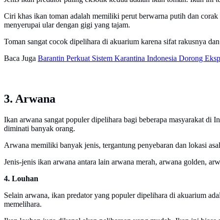
Ciri khas ikan toman adalah memiliki perut berwarna putih dan corak
menyerupai ular dengan gigi yang tajam.
Toman sangat cocok dipelihara di akuarium karena sifat rakusnya dan
Baca Juga
Barantin Perkuat Sistem Karantina Indonesia Dorong Ek
3. Arwana
Ikan arwana sangat populer dipelihara bagi beberapa masyarakat di In
diminati banyak orang.
Arwana memiliki banyak jenis, tergantung penyebaran dan lokasi asal
Jenis-jenis ikan arwana antara lain arwana merah, arwana golden, arw
4. Louhan
Selain arwana, ikan predator yang populer dipelihara di akuarium ad
memelihara.