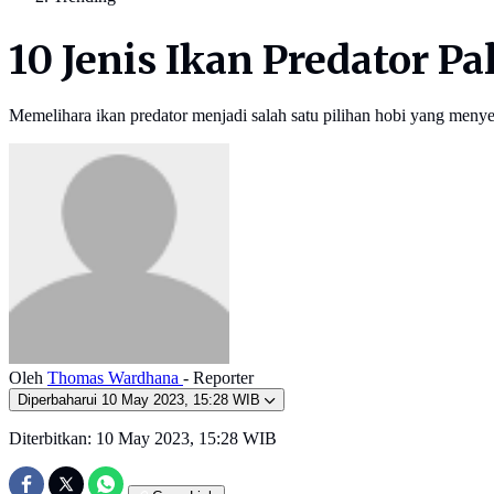
10 Jenis Ikan Predator P
Memelihara ikan predator menjadi salah satu pilihan hobi yang menyen
Oleh
Thomas Wardhana
- Reporter
Diperbaharui
10 May 2023, 15:28 WIB
Diterbitkan:
10 May 2023, 15:28 WIB