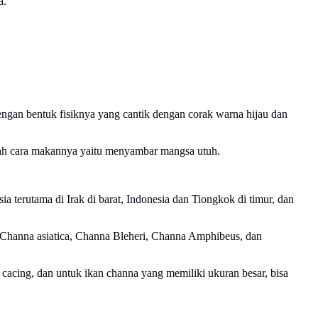
a.
engan bentuk fisiknya yang cantik dengan corak warna hijau dan
dalah cara makannya yaitu menyambar mangsa utuh.
sia terutama di Irak di barat, Indonesia dan Tiongkok di timur, dan
Channa asiatica, Channa Bleheri, Channa Amphibeus, dan
cacing, dan untuk ikan channa yang memiliki ukuran besar, bisa