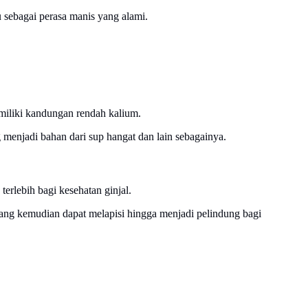
ebagai perasa manis yang alami.
iliki kandungan rendah kalium.
enjadi bahan dari sup hangat dan lain sebagainya.
rlebih bagi kesehatan ginjal.
yang kemudian dapat melapisi hingga menjadi pelindung bagi