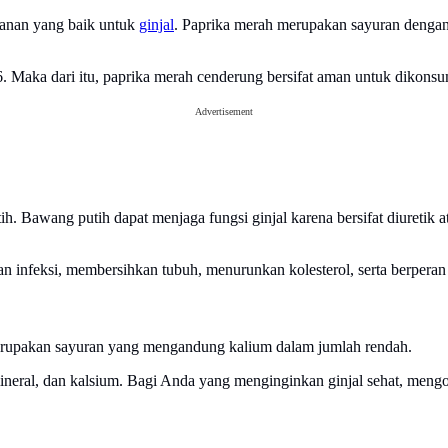
kanan yang baik untuk
ginjal
. Paprika merah merupakan sayuran denga
Maka dari itu, paprika merah cenderung bersifat aman untuk dikonsum
Advertisement
h. Bawang putih dapat menjaga fungsi ginjal karena bersifat diureti
 infeksi, membersihkan tubuh, menurunkan kolesterol, serta berperan s
erupakan sayuran yang mengandung kalium dalam jumlah rendah.
ineral, dan kalsium. Bagi Anda yang menginginkan ginjal sehat, mengo