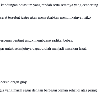
i kandungan potasium yang rendah serta seratnya yang cenderung
serat tersebut justru akan menyebabkan meningkatnya risiko
berperan penting untuk membuang radikal bebas.
gar untuk selanjutnya dapat diolah menjadi masakan lezat.
ersih organ ginjal.
s yang masih segar dengan berbagai olahan sehat di atas piring