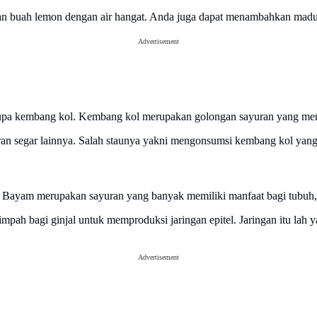
buah lemon dengan air hangat. Anda juga dapat menambahkan madu s
Advertisement
rupa kembang kol. Kembang kol merupakan golongan sayuran yang mem
 segar lainnya. Salah staunya yakni mengonsumsi kembang kol yang m
 Bayam merupakan sayuran yang banyak memiliki manfaat bagi tubuh, te
pah bagi ginjal untuk memproduksi jaringan epitel. Jaringan itu lah 
Advertisement