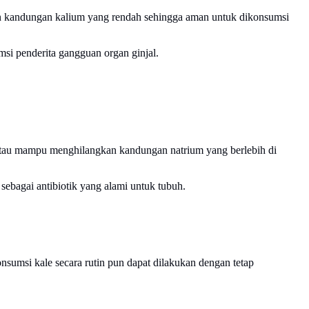
n kandungan kalium yang rendah sehingga aman untuk dikonsumsi
si penderita gangguan organ ginjal.
k atau mampu menghilangkan kandungan natrium yang berlebih di
ebagai antibiotik yang alami untuk tubuh.
nsumsi kale secara rutin pun dapat dilakukan dengan tetap