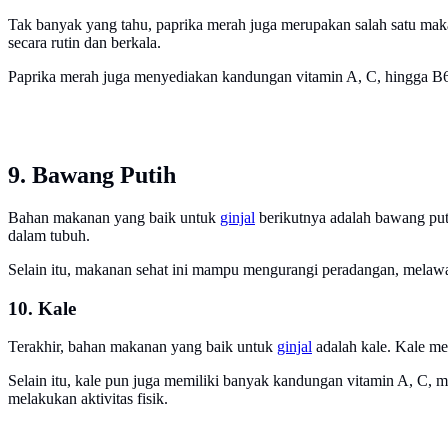
Tak banyak yang tahu, paprika merah juga merupakan salah satu ma
secara rutin dan berkala.
Paprika merah juga menyediakan kandungan vitamin A, C, hingga B6. 
9. Bawang Putih
Bahan makanan yang baik untuk
ginjal
berikutnya adalah bawang puti
dalam tubuh.
Selain itu, makanan sehat ini mampu mengurangi peradangan, melawan
10. Kale
Terakhir, bahan makanan yang baik untuk
ginjal
adalah kale. Kale m
Selain itu, kale pun juga memiliki banyak kandungan vitamin A, C, m
melakukan aktivitas fisik.