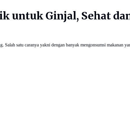
ik untuk Ginjal, Sehat d
ang. Salah satu caranya yakni dengan banyak mengonsumsi makanan yan