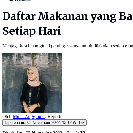
Daftar Makanan yang Ba
Setiap Hari
Menjaga kesehatan ginjal penting rasanya untuk dilakukan setiap or
Oleh
Mutia Anggraini
- Reporter
Diperbaharui
03 November 2022, 13:12 WIB
Diterbitkan:
03 November 2022, 13:11 WIB