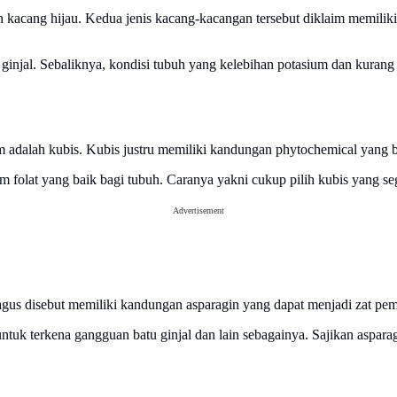
 kacang hijau. Kedua jenis kacang-kacangan tersebut diklaim memilik
injal. Sebaliknya, kondisi tubuh yang kelebihan potasium dan kurang 
 adalah kubis. Kubis justru memiliki kandungan phytochemical yang 
m folat yang baik bagi tubuh. Caranya yakni cukup pilih kubis yang se
Advertisement
agus disebut memiliki kandungan asparagin yang dapat menjadi zat pemb
k terkena gangguan batu ginjal dan lain sebagainya. Sajikan asparagu