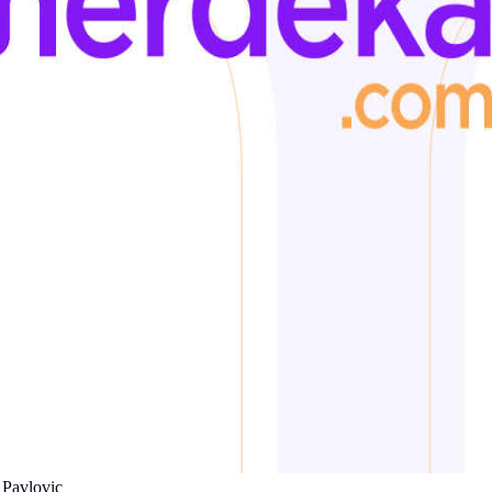
 Pavlovic