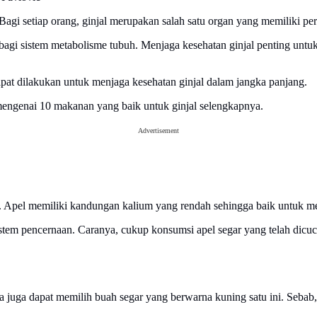
Bagi setiap orang, ginjal merupakan salah satu organ yang memiliki per
 bagi sistem metabolisme tubuh. Menjaga kesehatan ginjal penting untu
apat dilakukan untuk menjaga kesehatan ginjal dalam jangka panjang.
mengenai 10 makanan yang baik untuk ginjal selengkapnya.
Advertisement
. Apel memiliki kandungan kalium yang rendah sehingga baik untuk me
istem pencernaan. Caranya, cukup konsumsi apel segar yang telah dicuc
a juga dapat memilih buah segar yang berwarna kuning satu ini. Sebab