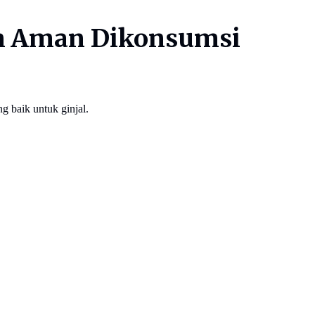
an Aman Dikonsumsi
g baik untuk ginjal.