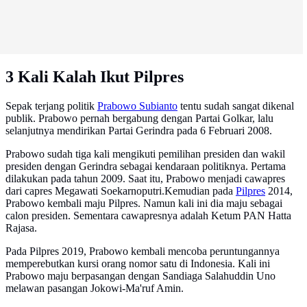
3 Kali Kalah Ikut Pilpres
Sepak terjang politik
Prabowo Subianto
tentu sudah sangat dikenal
publik. Prabowo pernah bergabung dengan Partai Golkar, lalu
selanjutnya mendirikan Partai Gerindra pada 6 Februari 2008.
Prabowo sudah tiga kali mengikuti pemilihan presiden dan wakil
presiden dengan Gerindra sebagai kendaraan politiknya. Pertama
dilakukan pada tahun 2009. Saat itu, Prabowo menjadi cawapres
dari capres Megawati Soekarnoputri.Kemudian pada
Pilpres
2014,
Prabowo kembali maju Pilpres. Namun kali ini dia maju sebagai
calon presiden. Sementara cawapresnya adalah Ketum PAN Hatta
Rajasa.
Pada Pilpres 2019, Prabowo kembali mencoba peruntungannya
memperebutkan kursi orang nomor satu di Indonesia. Kali ini
Prabowo maju berpasangan dengan Sandiaga Salahuddin Uno
melawan pasangan Jokowi-Ma'ruf Amin.