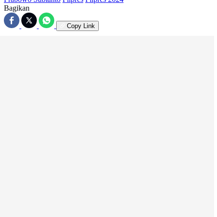
Bagikan
Copy Link