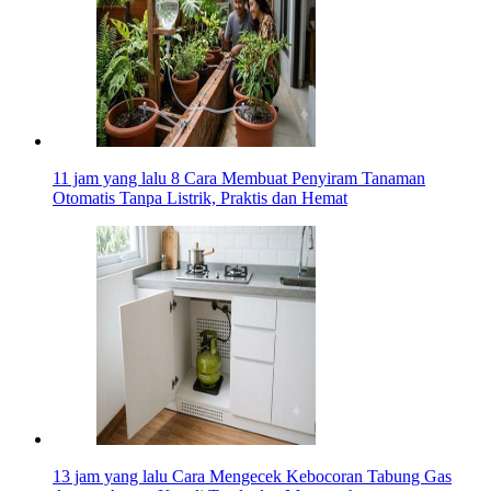
11 jam yang lalu
8 Cara Membuat Penyiram Tanaman
Otomatis Tanpa Listrik, Praktis dan Hemat
13 jam yang lalu
Cara Mengecek Kebocoran Tabung Gas