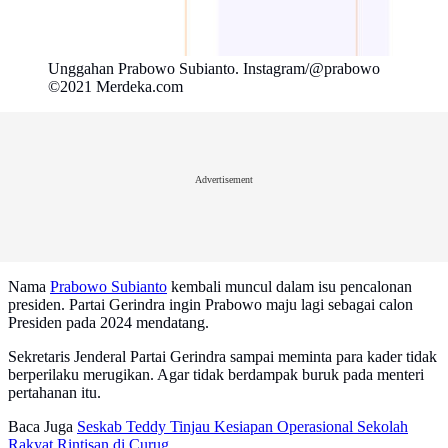
Unggahan Prabowo Subianto. Instagram/@prabowo
©2021 Merdeka.com
Advertisement
Nama
Prabowo Subianto
kembali muncul dalam isu pencalonan
presiden. Partai Gerindra ingin Prabowo maju lagi sebagai calon
Presiden pada 2024 mendatang.
Sekretaris Jenderal Partai Gerindra sampai meminta para kader tidak
berperilaku merugikan. Agar tidak berdampak buruk pada menteri
pertahanan itu.
Baca Juga
Seskab Teddy Tinjau Kesiapan Operasional Sekolah
Rakyat Rintisan di Curug