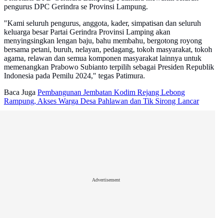
pengurus DPC Gerindra se Provinsi Lampung.
"Kami seluruh pengurus, anggota, kader, simpatisan dan seluruh
keluarga besar Partai Gerindra Provinsi Lamping akan
menyingsingkan lengan baju, bahu membahu, bergotong royong
bersama petani, buruh, nelayan, pedagang, tokoh masyarakat, tokoh
agama, relawan dan semua komponen masyarakat lainnya untuk
memenangkan Prabowo Subianto terpilih sebagai Presiden Republik
Indonesia pada Pemilu 2024," tegas Patimura.
Baca Juga
Pembangunan Jembatan Kodim Rejang Lebong
Rampung, Akses Warga Desa Pahlawan dan Tik Sirong Lancar
Advertisement