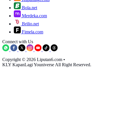
Bola.net
Merdeka.com
Brilio.net
Fimela.com
Connect with Us
Copyright © 2026 Liputan6.com
•
KLY KapanLagi Youniverse All Right Reserved.