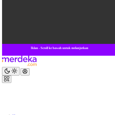
Iklan - Scroll ke bawah untuk melanjutkan