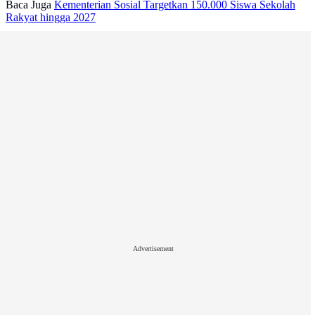
Baca Juga
Kementerian Sosial Targetkan 150.000 Siswa Sekolah
Rakyat hingga 2027
Advertisement