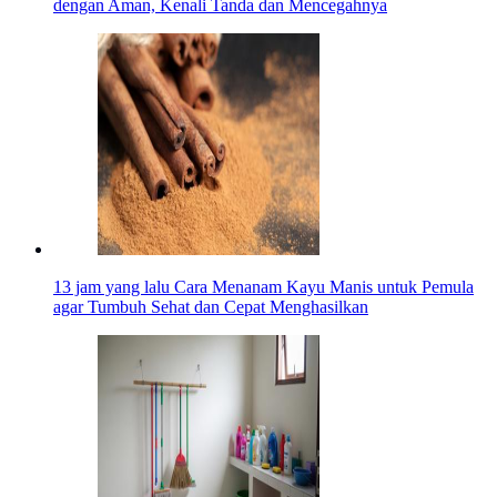
dengan Aman, Kenali Tanda dan Mencegahnya
13 jam yang lalu
Cara Menanam Kayu Manis untuk Pemula
agar Tumbuh Sehat dan Cepat Menghasilkan