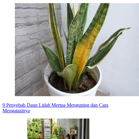
9 Penyebab Daun Lidah Mertua Menguning dan Cara
Mengatasinya