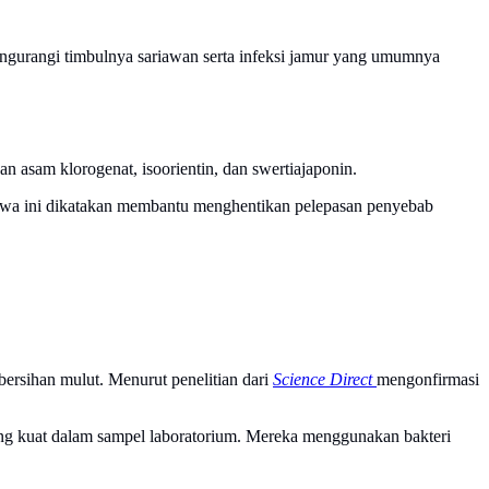
ngurangi timbulnya sariawan serta infeksi jamur yang umumnya
asam klorogenat, isoorientin, dan swertiajaponin.
enyawa ini dikatakan membantu menghentikan pelepasan penyebab
ersihan mulut. Menurut penelitian dari
Science Direct
mengonfirmasi
ing kuat dalam sampel laboratorium. Mereka menggunakan bakteri