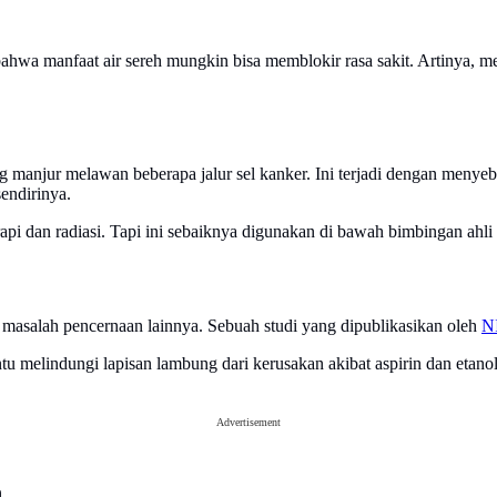
hwa manfaat air sereh mungkin bisa memblokir rasa sakit. Artinya, 
 manjur melawan beberapa jalur sel kanker. Ini terjadi dengan menyeb
endirinya.
api dan radiasi. Tapi ini sebaiknya digunakan di bawah bimbingan ahli
an masalah pencernaan lainnya. Sebuah studi yang dipublikasikan oleh
N
 melindungi lapisan lambung dari kerusakan akibat aspirin dan etano
Advertisement
h