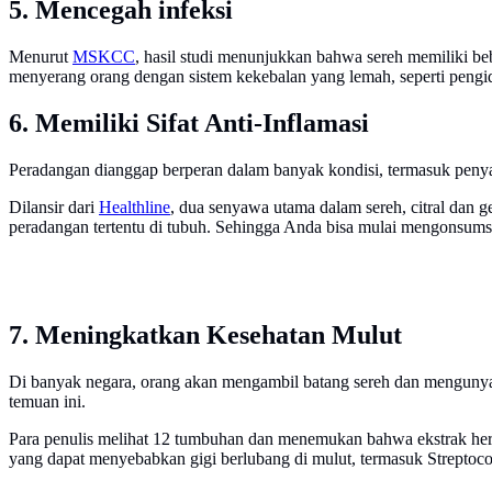
5. Mencegah infeksi
Menurut
MSKCC
, hasil studi menunjukkan bahwa sereh memiliki b
menyerang orang dengan sistem kekebalan yang lemah, seperti pengi
6. Memiliki Sifat Anti-Inflamasi
Peradangan dianggap berperan dalam banyak kondisi, termasuk penya
Dilansir dari
Healthline
, dua senyawa utama dalam sereh, citral dan 
peradangan tertentu di tubuh. Sehingga Anda bisa mulai mengonsumsi 
7. Meningkatkan Kesehatan Mulut
Di banyak negara, orang akan mengambil batang sereh dan mengunyah
temuan ini.
Para penulis melihat 12 tumbuhan dan menemukan bahwa ekstrak herb
yang dapat menyebabkan gigi berlubang di mulut, termasuk Streptoco