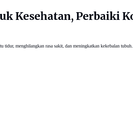
tuk Kesehatan, Perbaiki 
antu tidur, menghilangkan rasa sakit, dan meningkatkan kekebalan tu