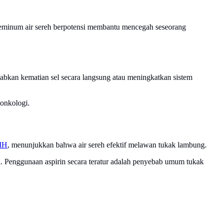
meminum air sereh berpotensi membantu mencegah seseorang
abkan kematian sel secara langsung atau meningkatkan sistem
 onkologi.
IH
, menunjukkan bahwa air sereh efektif melawan tukak lambung.
l. Penggunaan aspirin secara teratur adalah penyebab umum tukak