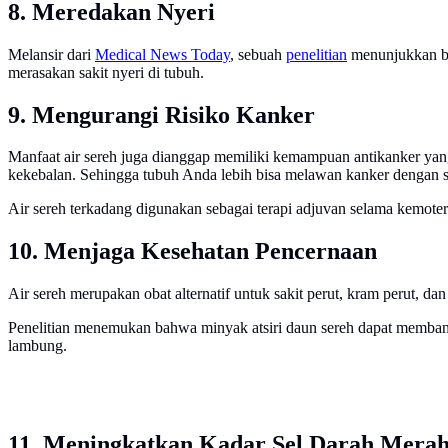
8. Meredakan Nyeri
Melansir dari
Medical News Today
, sebuah
penelitian
menunjukkan ba
merasakan sakit nyeri di tubuh.
9. Mengurangi Risiko Kanker
Manfaat air sereh juga dianggap memiliki kemampuan antikanker yang
kekebalan. Sehingga tubuh Anda lebih bisa melawan kanker dengan s
Air sereh terkadang digunakan sebagai terapi adjuvan selama kemoter
10. Menjaga Kesehatan Pencernaan
Air sereh merupakan obat alternatif untuk sakit perut, kram perut, d
Penelitian menemukan bahwa minyak atsiri daun sereh dapat membantu
lambung.
11. Meningkatkan Kadar Sel Darah Mera