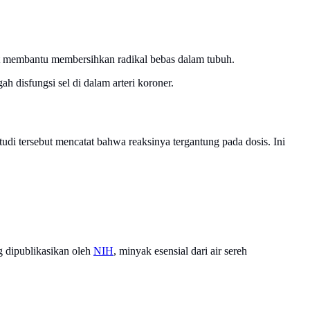
 membantu membersihkan radikal bebas dalam tubuh.
 disfungsi sel di dalam arteri koroner.
udi tersebut mencatat bahwa reaksinya tergantung pada dosis. Ini
g dipublikasikan oleh
NIH
, minyak esensial dari air sereh