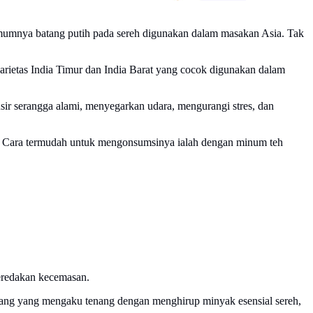
 Umumnya batang putih pada sereh digunakan dalam masakan Asia. Tak
rietas India Timur dan India Barat yang cocok digunakan dalam
sir serangga alami, menyegarkan udara, mengurangi stres, dan
buh. Cara termudah untuk mengonsumsinya ialah dengan minum teh
eredakan kecemasan.
rang yang mengaku tenang dengan menghirup minyak esensial sereh,