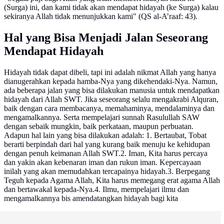
(Surga) ini, dan kami tidak akan mendapat hidayah (ke Surga) kalau
sekiranya Allah tidak menunjukkan kami" (QS al-A’raaf: 43).
Hal yang Bisa Menjadi Jalan Seseorang
Mendapat Hidayah
Hidayah tidak dapat dibeli, tapi ini adalah nikmat Allah yang hanya
dianugerahkan kepada hamba-Nya yang dikehendaki-Nya. Namun,
ada beberapa jalan yang bisa dilakukan manusia untuk mendapatkan
hidayah dari Allah SWT. Jika seseorang selalu mengakrabi Alquran,
baik dengan cara membacanya, memahaminya, mendalaminya dan
mengamalkannya. Serta mempelajari sunnah Rasulullah SAW
dengan sebaik mungkin, baik perkataan, maupun perbuatan.
Adapun hal lain yang bisa dilakukan adalah: 1. Bertaubat, Tobat
berarti berpindah dari hal yang kurang baik menuju ke kehidupan
dengan penuh keimanan Allah SWT.2. Iman, Kita harus percaya
dan yakin akan kebenaran iman dan rukun iman. Kepercayaan
inilah yang akan memudahkan tercapainya hidayah.3. Berpegang
Teguh kepada Agama Allah, Kita harus memegang erat agama Allah
dan bertawakal kepada-Nya.4. Ilmu, mempelajari ilmu dan
mengamalkannya bis amendatangkan hidayah bagi kita