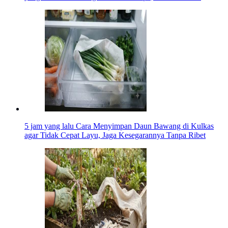
5 jam yang lalu
Cara Menyimpan Daun Bawang di Kulkas
agar Tidak Cepat Layu, Jaga Kesegarannya Tanpa Ribet