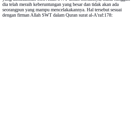
dia telah meraih keberuntungan yang besar dan tidak akan ada
seorangpun yang mampu mencelakakannya. Hal tersebut sesuai
dengan firman Allah SWT dalam Quran surat al-A'raf:178: