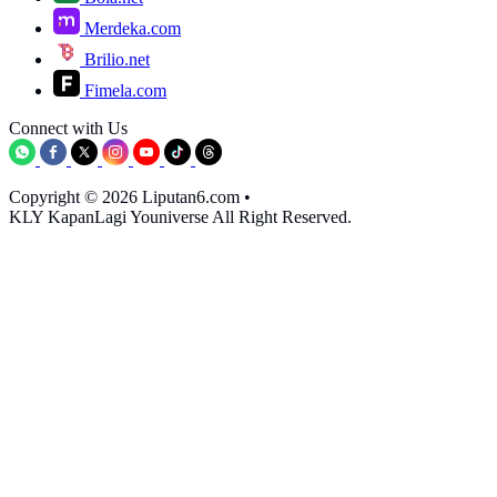
Merdeka.com
Brilio.net
Fimela.com
Connect with Us
Copyright © 2026 Liputan6.com
•
KLY KapanLagi Youniverse All Right Reserved.