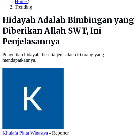
Home
Trending
Hidayah Adalah Bimbingan yang
Diberikan Allah SWT, Ini
Penjelasannya
Pengertian hidayah, beserta jenis dan ciri orang yang
mendapatkannya.
Khulafa Pinta Winastya
- Reporter