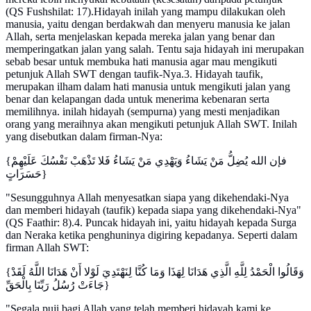
(QS Fushshilat: 17).Hidayah inilah yang mampu dilakukan oleh
manusia, yaitu dengan berdakwah dan menyeru manusia ke jalan
Allah, serta menjelaskan kepada mereka jalan yang benar dan
memperingatkan jalan yang salah. Tentu saja hidayah ini merupakan
sebab besar untuk membuka hati manusia agar mau mengikuti
petunjuk Allah SWT dengan taufik-Nya.3. Hidayah taufik,
merupakan ilham dalam hati manusia untuk mengikuti jalan yang
benar dan kelapangan dada untuk menerima kebenaran serta
memilihnya. inilah hidayah (sempurna) yang mesti menjadikan
orang yang meraihnya akan mengikuti petunjuk Allah SWT. Inilah
yang disebutkan dalam firman-Nya:
{فإن الله يُضِلُّ مَنْ يَشَاءُ وَيَهْدِي مَنْ يَشَاءُ فَلا تَذْهَبْ نَفْسُكَ عَلَيْهِمْ
حَسَرَاتٍ}
"Sesungguhnya Allah menyesatkan siapa yang dikehendaki-Nya
dan memberi hidayah (taufik) kepada siapa yang dikehendaki-Nya"
(QS Faathir: 8).4. Puncak hidayah ini, yaitu hidayah kepada Surga
dan Neraka ketika penghuninya digiring kepadanya. Seperti dalam
firman Allah SWT:
{وَقَالُوا الْحَمْدُ لِلَّهِ الَّذِي هَدَانَا لِهَذَا وَمَا كُنَّا لِنَهْتَدِيَ لَوْلا أَنْ هَدَانَا اللَّهُ لَقَدْ
جَاءَتْ رُسُلُ رَبِّنَا بِالْحَقِّ}
"Segala puji bagi Allah yang telah memberi hidayah kami ke