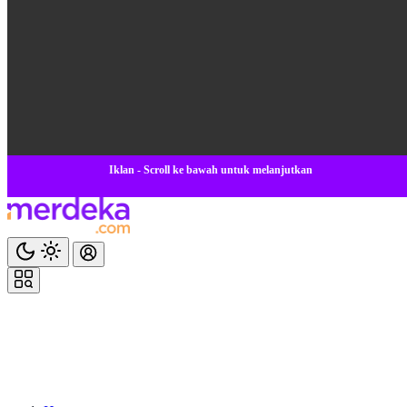
Iklan - Scroll ke bawah untuk melanjutkan