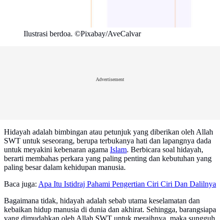
Ilustrasi berdoa. ©Pixabay/AveCalvar
Advertisement
Hidayah adalah bimbingan atau petunjuk yang diberikan oleh Allah
SWT untuk seseorang, berupa terbukanya hati dan lapangnya dada
untuk meyakini kebenaran agama
Islam
. Berbicara soal hidayah,
berarti membahas perkara yang paling penting dan kebutuhan yang
paling besar dalam kehidupan manusia.
Baca juga:
Apa Itu Istidraj Pahami Pengertian Ciri Ciri Dan Dalilnya
Bagaimana tidak, hidayah adalah sebab utama keselamatan dan
kebaikan hidup manusia di dunia dan akhirat. Sehingga, barangsiapa
yang dimudahkan oleh Allah SWT untuk meraihnya, maka sungguh