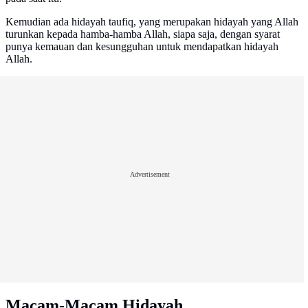
Kemudian ada hidayah taufiq, yang merupakan hidayah yang Allah
turunkan kepada hamba-hamba Allah, siapa saja, dengan syarat
punya kemauan dan kesungguhan untuk mendapatkan hidayah
Allah.
Advertisement
Macam-Macam Hidayah