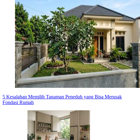
5 Kesalahan Memilih Tanaman Peneduh yang Bisa Merusak
Fondasi Rumah