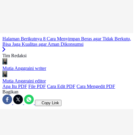
Halaman Berikutnya
8 Cara Menyimpan Beras agar Tidak Berkutu,
Bisa Jaga Kualitas agar Aman Dikonsumsi
Tim Redaksi
Mutia Anggraini
writer
Mutia Anggraini
editor
Apa Itu PDF
File PDF
Cara Edit PDF
Cara Mengedit PDF
Bagikan
Copy Link