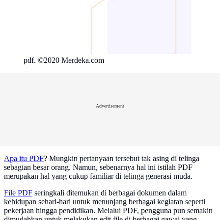
pdf. ©2020 Merdeka.com
Advertisement
Apa itu PDF
? Mungkin pertanyaan tersebut tak asing di telinga
sebagian besar orang. Namun, sebenarnya hal ini istilah PDF
merupakan hal yang cukup familiar di telinga generasi muda.
File PDF
seringkali ditemukan di berbagai dokumen dalam
kehidupan sehari-hari untuk menunjang berbagai kegiatan seperti
pekerjaan hingga pendidikan. Melalui PDF, pengguna pun semakin
dimudahkan untuk melakukan edit file di berbagai gawai yang