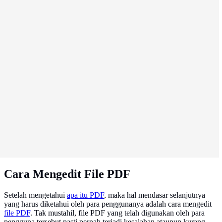
Cara Mengedit File PDF
Setelah mengetahui
apa itu PDF
, maka hal mendasar selanjutnya
yang harus diketahui oleh para penggunanya adalah cara mengedit
file PDF
. Tak mustahil, file PDF yang telah digunakan oleh para
pengguna tersebut pasti pernah terjadi kesalahan ataupun kurang