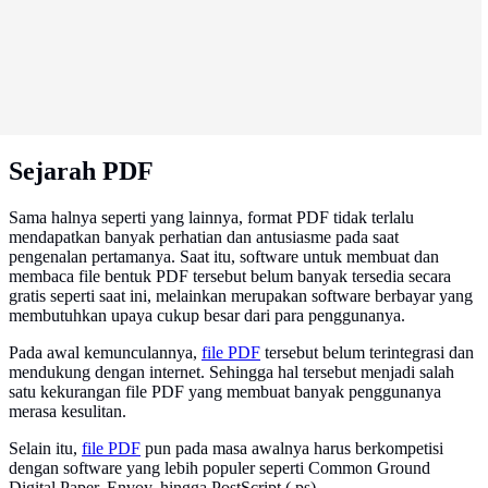
Sejarah PDF
Sama halnya seperti yang lainnya, format PDF tidak terlalu
mendapatkan banyak perhatian dan antusiasme pada saat
pengenalan pertamanya. Saat itu, software untuk membuat dan
membaca file bentuk PDF tersebut belum banyak tersedia secara
gratis seperti saat ini, melainkan merupakan software berbayar yang
membutuhkan upaya cukup besar dari para penggunanya.
Pada awal kemunculannya,
file PDF
tersebut belum terintegrasi dan
mendukung dengan internet. Sehingga hal tersebut menjadi salah
satu kekurangan file PDF yang membuat banyak penggunanya
merasa kesulitan.
Selain itu,
file PDF
pun pada masa awalnya harus berkompetisi
dengan software yang lebih populer seperti Common Ground
Digital Paper, Envoy, hingga PostScript (.ps).