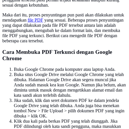
sesuai dengan kebutuhan.
Maka dari itu, proses penyuntingan pun pasti akan dilakukan untuk
mendapatkan
file PDF
yang sesuai. Beberapa proses penyuntingan
yang dapat dilakukan pada file PDF tersebut antara lain adalah
menggabungkan, mengubah ke dalam format lain, dan membuka
file PDF yang terkunci. Berikut cara mengedit file PDF dengan
beberapa cara tersebut.
Cara Membuka PDF Terkunci dengan Google
Chrome
Buka Google Chrome pada komputer atau laptop Anda.
Buka situs Google Drive melalui Google Chrome yang telah
dibuka. Halaman Google Drive akan segera muncul jika
Anda sudah masuk kea kun Google. Namun jika belum, akan
diminta untuk masuk dengan mengetikkan alamat email dan
kata sandi akun terlebih dahulu.
Jika sudah, klik dan seret dokumen PDF ke dalam jendela
Google Drive yang telah dibuka. Anda juga bisa menekan
tombol New > File Upload > pilih dokumen PDF yang ingin
dibuka > klik OK.
Klik dua kali pada berkas PDF yang telah diunggah. Jika
PDF dilindungi oleh kata sandi pengguna, maka masukkan