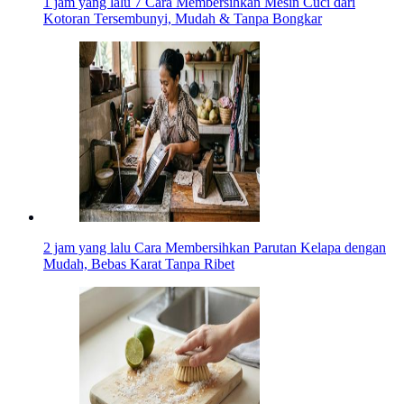
1 jam yang lalu
7 Cara Membersihkan Mesin Cuci dari
Kotoran Tersembunyi, Mudah & Tanpa Bongkar
2 jam yang lalu
Cara Membersihkan Parutan Kelapa dengan
Mudah, Bebas Karat Tanpa Ribet