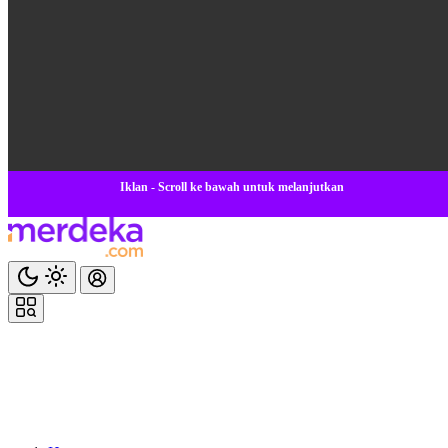
Iklan - Scroll ke bawah untuk melanjutkan