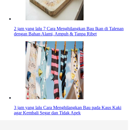
2 jam yang lalu
7 Cara Menghilangkan Bau Ikan di Talenan
dengan Bahan Alami, Ampuh & Tanpa Ribet
3 jam yang lalu
Cara Menghilangkan Bau pada Kaus Kaki
agar Kembali Segar dan Tidak Apek