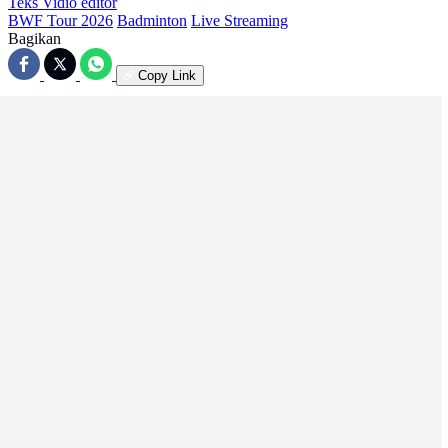
Teks Vidio
editor
BWF Tour 2026
Badminton
Live Streaming
Bagikan
Copy Link