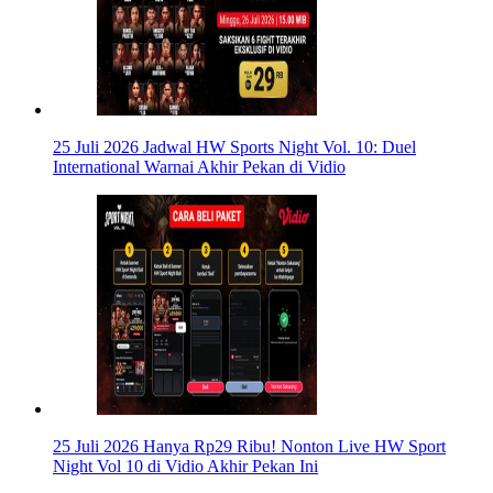
25 Juli 2026
Jadwal HW Sports Night Vol. 10: Duel
International Warnai Akhir Pekan di Vidio
25 Juli 2026
Hanya Rp29 Ribu! Nonton Live HW Sport
Night Vol 10 di Vidio Akhir Pekan Ini