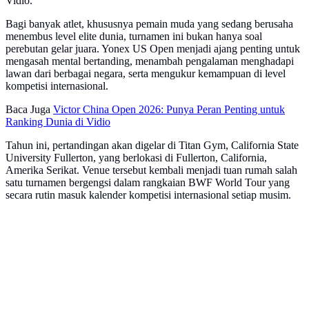
Vidio.
Bagi banyak atlet, khususnya pemain muda yang sedang berusaha
menembus level elite dunia, turnamen ini bukan hanya soal
perebutan gelar juara. Yonex US Open menjadi ajang penting untuk
mengasah mental bertanding, menambah pengalaman menghadapi
lawan dari berbagai negara, serta mengukur kemampuan di level
kompetisi internasional.
Baca Juga
Victor China Open 2026: Punya Peran Penting untuk
Ranking Dunia di Vidio
Tahun ini, pertandingan akan digelar di Titan Gym, California State
University Fullerton, yang berlokasi di Fullerton, California,
Amerika Serikat. Venue tersebut kembali menjadi tuan rumah salah
satu turnamen bergengsi dalam rangkaian BWF World Tour yang
secara rutin masuk kalender kompetisi internasional setiap musim.