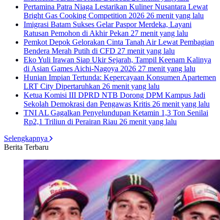
Pertamina Patra Niaga Lestarikan Kuliner Nusantara Lewat
Bright Gas Cooking Competition 2026
26 menit yang lalu
Imigrasi Batam Sukses Gelar Paspor Merdeka, Layani
Ratusan Pemohon di Akhir Pekan
27 menit yang lalu
Pemkot Depok Gelorakan Cinta Tanah Air Lewat Pembagian
Bendera Merah Putih di CFD
27 menit yang lalu
Eko Yuli Irawan Siap Ukir Sejarah, Tampil Keenam Kalinya
di Asian Games Aichi-Nagoya 2026
27 menit yang lalu
Hunian Impian Tertunda: Kepercayaan Konsumen Apartemen
LRT City Dipertaruhkan
26 menit yang lalu
Ketua Komisi III DPRD NTB Dorong DPM Kampus Jadi
Sekolah Demokrasi dan Pengawas Kritis
26 menit yang lalu
TNI AL Gagalkan Penyelundupan Ketamin 1,3 Ton Senilai
Rp2,1 Triliun di Perairan Riau
26 menit yang lalu
Selengkapnya
Berita Terbaru