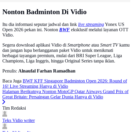
Nonton Badminton Di Vidio
Itu dia informasi seputar jadwal dan link
live streaming
Yonex US
Open 2026 pekan ini. Nonton
BWF
eksklusif melalui layanan OTT
Vidio.
Segera download aplikasi Vidio di
Smartphone
atau
Smart TV
kamu
dan jangan lupa berlangganan paket Vidio untuk menikmati
berbagai tayangan premium, mulai dari BRI Super League, Liga
Champions, Liga Inggris, hingga Original Series tanpa iklan.
Penulis:
Alnaufal Farhan Ramadhan
Baca Juga
BWF KFF Singapore Badminton Open 2026: Round of
16! Live Streaming Hanya di Vidio
Halaman Berikutnya
Nonton MotoGP Qatar Airways Grand Prix of
Great Britain: Persaingan Gelar Dunia Hanya di Vidio
Tim Redaksi
Teks Vidio
writer