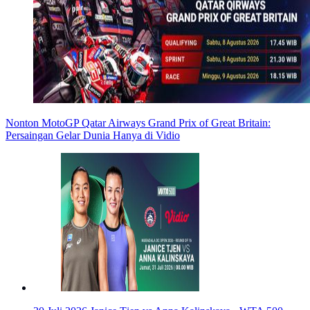
Nonton MotoGP Qatar Airways Grand Prix of Great Britain:
Persaingan Gelar Dunia Hanya di Vidio