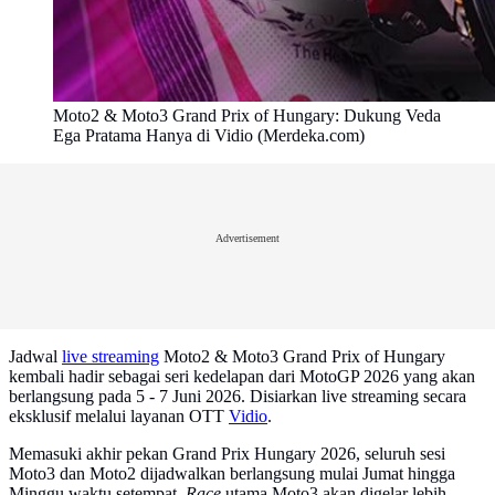
Moto2 & Moto3 Grand Prix of Hungary: Dukung Veda
Ega Pratama Hanya di Vidio (Merdeka.com)
Advertisement
Jadwal
live streaming
Moto2 & Moto3 Grand Prix of Hungary
kembali hadir sebagai seri kedelapan dari MotoGP 2026 yang akan
berlangsung pada 5 - 7 Juni 2026. Disiarkan live streaming secara
eksklusif melalui layanan OTT
Vidio
.
Memasuki akhir pekan Grand Prix Hungary 2026, seluruh sesi
Moto3 dan Moto2 dijadwalkan berlangsung mulai Jumat hingga
Minggu waktu setempat.
Race
utama Moto3 akan digelar lebih