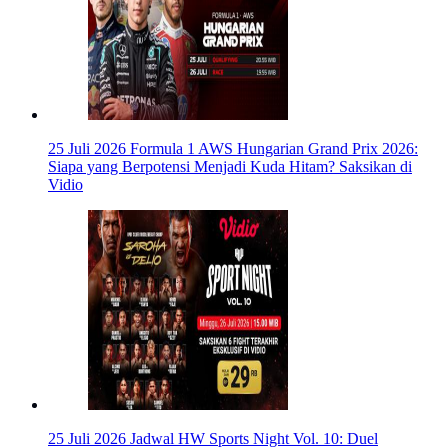
25 Juli 2026
Formula 1 AWS Hungarian Grand Prix 2026:
Siapa yang Berpotensi Menjadi Kuda Hitam? Saksikan di
Vidio
25 Juli 2026
Jadwal HW Sports Night Vol. 10: Duel