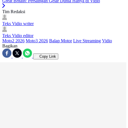
Great Britain: Persaingan Gelar Dunia Hanya di Vidio
Tim Redaksi
Teks Vidio
writer
Teks Vidio
editor
Moto2 2026
Moto3 2026
Balap Motor
Live Streaming
Vidio
Bagikan
Copy Link