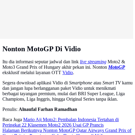
Nonton MotoGP Di Vidio
Itu dia informasi seputar jadwal dan link
live streaming
Moto2 &
Moto3 Grand Prix of Hungary akhir pekan ini. Nonton
MotoGP
eksklusif melalui layanan OTT
Vidio
.
Segera download aplikasi Vidio di
Smartphone
atau
Smart TV
kamu
dan jangan lupa berlangganan paket Vidio untuk menikmati
berbagai tayangan premium, mulai dari BRI Super League, Liga
Champions, Liga Inggris, hingga Original Series tanpa iklan.
Penulis:
Alnaufal Farhan Ramadhan
Baca Juga
Mario Aji Moto2: Pembalap Indonesia Tertahan di
Peringkat 22 Klasemen Moto2 2026 Usai GP Prancis
Halaman Berikutnya
Nonton MotoGP Qatar Airways Grand Prix of