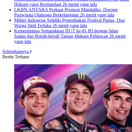
Hukum yang Bermanfaat
26 menit yang lalu
LKBN ANTARA Perkuat Promosi Mandalika, Dorong
Pariwisata Olahraga Berkelanjutan
26 menit yang lalu
Militer Indonesia Selidiki Penembakan Festival Papua, Dua
Warga Sipil Terluka
26 menit yang lalu
Kemenimipas Semarakkan HUT ke-81 RI dengan Jalan
Santai dan Bersih-bersih Taman Makam Pahlawan
26 menit
yang lalu
Selengkapnya
Berita Terbaru