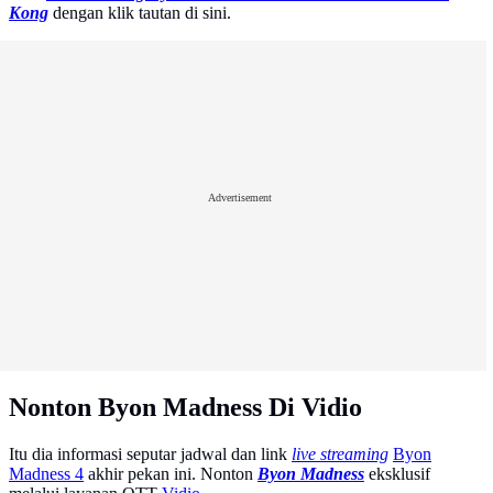
Kong
dengan klik tautan di sini.
Advertisement
Nonton Byon Madness Di Vidio
Itu dia informasi seputar jadwal dan link
live streaming
Byon
Madness 4
akhir pekan ini. Nonton
Byon Madness
eksklusif