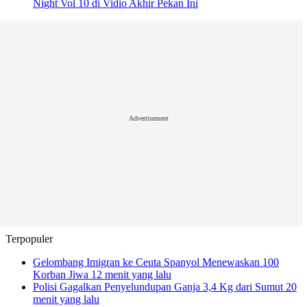
Night Vol 10 di Vidio Akhir Pekan Ini
Advertisement
Terpopuler
Gelombang Imigran ke Ceuta Spanyol Menewaskan 100
Korban Jiwa
12 menit yang lalu
Polisi Gagalkan Penyelundupan Ganja 3,4 Kg dari Sumut
20
menit yang lalu