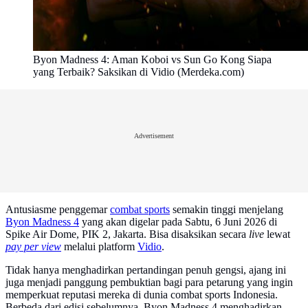
Byon Madness 4: Aman Koboi vs Sun Go Kong Siapa
yang Terbaik? Saksikan di Vidio (Merdeka.com)
Advertisement
Antusiasme penggemar
combat sports
semakin tinggi menjelang
Byon Madness 4
yang akan digelar pada Sabtu, 6 Juni 2026 di
Spike Air Dome, PIK 2, Jakarta. Bisa disaksikan secara
live
lewat
pay per view
melalui platform
Vidio
.
Tidak hanya menghadirkan pertandingan penuh gengsi, ajang ini
juga menjadi panggung pembuktian bagi para petarung yang ingin
memperkuat reputasi mereka di dunia combat sports Indonesia.
Berbeda dari edisi sebelumnya, Byon Madness 4 menghadirkan