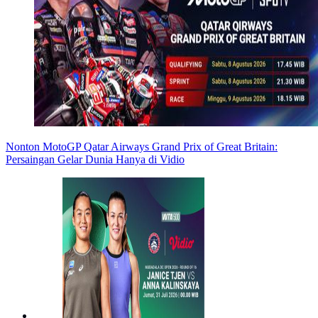
Nonton MotoGP Qatar Airways Grand Prix of Great Britain:
Persaingan Gelar Dunia Hanya di Vidio