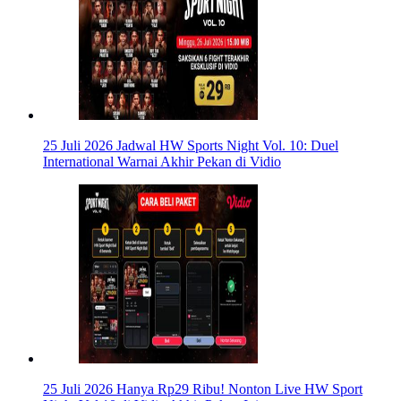
25 Juli 2026
Jadwal HW Sports Night Vol. 10: Duel
International Warnai Akhir Pekan di Vidio
25 Juli 2026
Hanya Rp29 Ribu! Nonton Live HW Sport