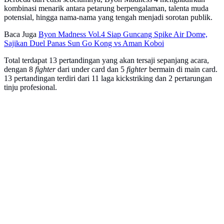
kombinasi menarik antara petarung berpengalaman, talenta muda
potensial, hingga nama-nama yang tengah menjadi sorotan publik.
Baca Juga
Byon Madness Vol.4 Siap Guncang Spike Air Dome,
Sajikan Duel Panas Sun Go Kong vs Aman Koboi
Total terdapat 13 pertandingan yang akan tersaji sepanjang acara,
dengan 8
fighter
dari under card dan 5
fighter
bermain di main card.
13 pertandingan terdiri dari 11 laga kickstriking dan 2 pertarungan
tinju profesional.