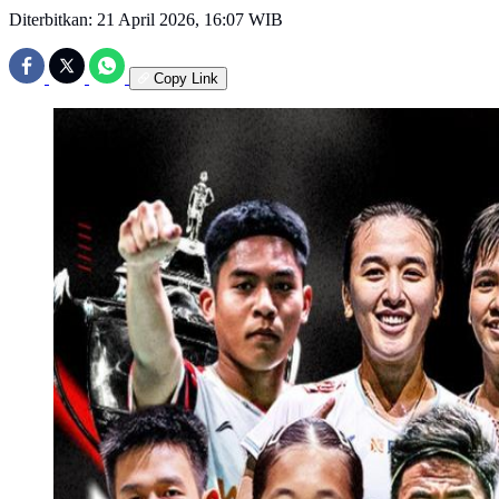
Diterbitkan:
21 April 2026, 16:07 WIB
Copy Link