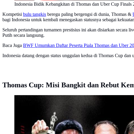
Indonesia Bidik Kebangkitan di Thomas dan Uber Cup Finals 
Kompetisi
bulu tangkis
beregu paling bergengsi di dunia, Thomas &
bagi Indonesia untuk kembali menegaskan statusnya sebagai kekuat
Seluruh pertandingan turnamen prestisius ini akan disiarkan secara 
Putih secara langsung.
Baca Juga
BWF Umumkan Daftar Peserta Piala Thomas dan Uber 202
Indonesia datang dengan status unggulan kedua di Thomas Cup dan 
Thomas Cup: Misi Bangkit dan Rebut Kem