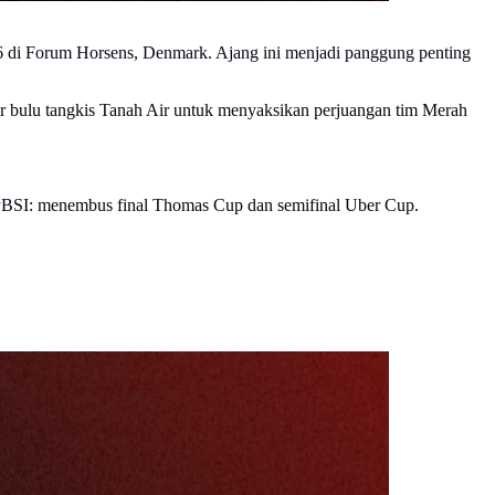
26 di Forum Horsens, Denmark. Ajang ini menjadi panggung penting
mar bulu tangkis Tanah Air untuk menyaksikan perjuangan tim Merah
 PBSI: menembus final Thomas Cup dan semifinal Uber Cup.