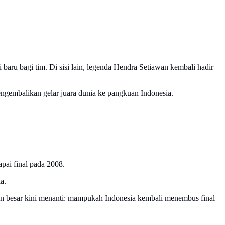
aru bagi tim. Di sisi lain, legenda Hendra Setiawan kembali hadir
ngembalikan gelar juara dunia ke pangkuan Indonesia.
apai final pada 2008.
a.
ngan besar kini menanti: mampukah Indonesia kembali menembus final