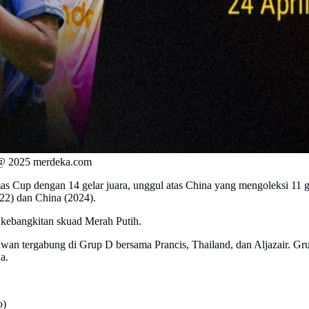
 @ 2025 merdeka.com
as Cup dengan 14 gelar juara, unggul atas China yang mengoleksi 11 ge
022) dan China (2024).
 kebangkitan skuad Merah Putih.
an tergabung di Grup D bersama Prancis, Thailand, dan Aljazair. Gru
a.
o)