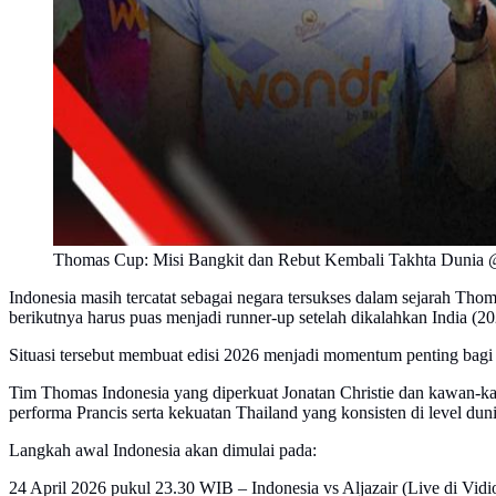
Thomas Cup: Misi Bangkit dan Rebut Kembali Takhta Dunia
Indonesia masih tercatat sebagai negara tersukses dalam sejarah Thom
berikutnya harus puas menjadi runner-up setelah dikalahkan India (2
Situasi tersebut membuat edisi 2026 menjadi momentum penting bagi
Tim Thomas Indonesia yang diperkuat Jonatan Christie dan kawan-kaw
performa Prancis serta kekuatan Thailand yang konsisten di level duni
Langkah awal Indonesia akan dimulai pada:
24 April 2026 pukul 23.30 WIB – Indonesia vs Aljazair (Live di Vidi