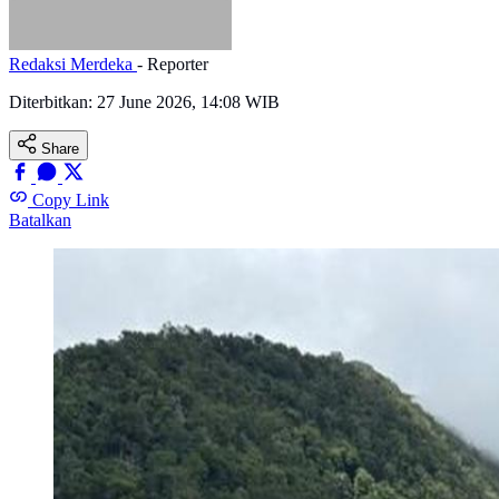
Redaksi Merdeka
- Reporter
Diterbitkan:
27 June 2026, 14:08 WIB
Share
Copy Link
Batalkan