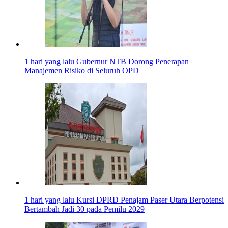
1 hari yang lalu
Gubernur NTB Dorong Penerapan
Manajemen Risiko di Seluruh OPD
1 hari yang lalu
Kursi DPRD Penajam Paser Utara Berpotensi
Bertambah Jadi 30 pada Pemilu 2029