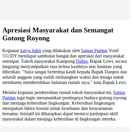
Apresiasi Masyarakat dan Semangat
Gotong Royong
Kegiatan
karya bakti
yang dilakukan oleh
Satgas Pamtas
Yonif
511/DY mendapat sambutan hangat dan apresiasi dari masyarakat
setempat. Tokoh masyarakat Kampung
Dabra
, Bapak Lewi, secara
langsung menyampaikan rasa terima kasihnya atas bantuan yang
diberikan. "Saya sangat berterima kasih kepada Bapak Danpos dan
seluruh anggota yang sudah meluangkan waktu dan tenaga untuk
membantu membersihkan halaman rumah saya," kata Bapak Lewi.
Melalui kegiatan pembersihan rumah tokoh masyarakat ini,
Satgas
Pamtas
juga ingin menanamkan pentingnya budaya gotong royong
dan menjaga kebersihan lingkungan. Kebersihan lingkungan
merupakan faktor krusial untuk kesehatan dan kenyamanan
bersama. Inisiatif ini diharapkan dapat memicu partisipasi aktif
masyarakat dalam menjaga kebersihan di lingkungan mereka.