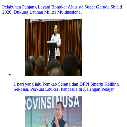
Pelabuhan Panjang Layani Bongkar Alutsista Super Garuda Shield
2026, Dukung Latihan Militer Multinasional
1 hari yang lalu
Pemkab Serang dan DPPI Sinergi Keliling
Sekolah, Perkuat Edukasi Pancasila di Kalangan Pelajar