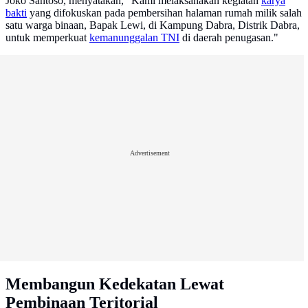
Joko Santoso, menyatakan, "Kami melaksanakan kegiatan
karya
bakti
yang difokuskan pada pembersihan halaman rumah milik salah
satu warga binaan, Bapak Lewi, di Kampung Dabra, Distrik Dabra,
untuk memperkuat
kemanunggalan TNI
di daerah penugasan."
Advertisement
Membangun Kedekatan Lewat
Pembinaan Teritorial