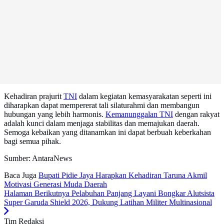
Kehadiran prajurit
TNI
dalam kegiatan kemasyarakatan seperti ini
diharapkan dapat mempererat tali silaturahmi dan membangun
hubungan yang lebih harmonis.
Kemanunggalan TNI
dengan rakyat
adalah kunci dalam menjaga stabilitas dan memajukan daerah.
Semoga kebaikan yang ditanamkan ini dapat berbuah keberkahan
bagi semua pihak.
Sumber: AntaraNews
Baca Juga
Bupati Pidie Jaya Harapkan Kehadiran Taruna Akmil
Motivasi Generasi Muda Daerah
Halaman Berikutnya
Pelabuhan Panjang Layani Bongkar Alutsista
Super Garuda Shield 2026, Dukung Latihan Militer Multinasional
Tim Redaksi