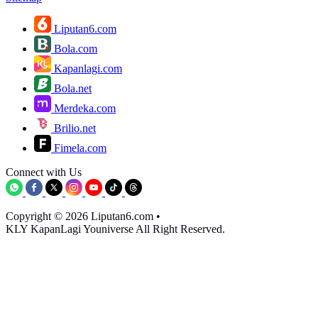
Liputan6.com
Bola.com
Kapanlagi.com
Bola.net
Merdeka.com
Brilio.net
Fimela.com
Connect with Us
Copyright © 2026 Liputan6.com
•
KLY KapanLagi Youniverse All Right Reserved.