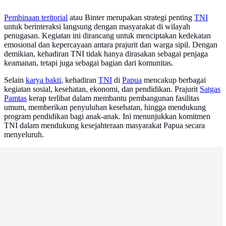
Pembinaan teritorial
atau Binter merupakan strategi penting
TNI
untuk berinteraksi langsung dengan masyarakat di wilayah
penugasan. Kegiatan ini dirancang untuk menciptakan kedekatan
emosional dan kepercayaan antara prajurit dan warga sipil. Dengan
demikian, kehadiran TNI tidak hanya dirasakan sebagai penjaga
keamanan, tetapi juga sebagai bagian dari komunitas.
Selain
karya bakti
, kehadiran
TNI
di
Papua
mencakup berbagai
kegiatan sosial, kesehatan, ekonomi, dan pendidikan. Prajurit
Satgas
Pamtas
kerap terlibat dalam membantu pembangunan fasilitas
umum, memberikan penyuluhan kesehatan, hingga mendukung
program pendidikan bagi anak-anak. Ini menunjukkan komitmen
TNI dalam mendukung kesejahteraan masyarakat Papua secara
menyeluruh.