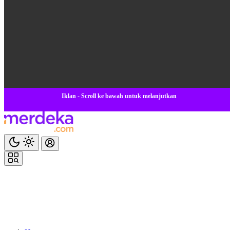
Iklan - Scroll ke bawah untuk melanjutkan