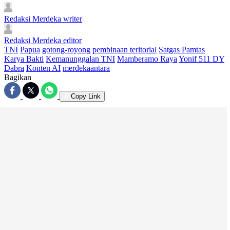
Redaksi Merdeka
writer
Redaksi Merdeka
editor
TNI
Papua
gotong-royong
pembinaan teritorial
Satgas Pamtas
Karya Bakti
Kemanunggalan TNI
Mamberamo Raya
Yonif 511 DY
Dabra
Konten AI
merdekaantara
Bagikan
Copy Link