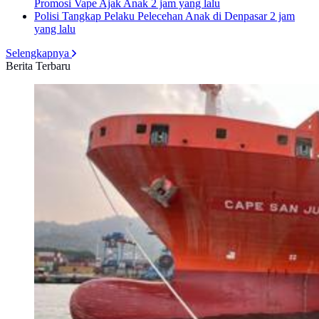
Promosi Vape Ajak Anak
2 jam yang lalu
Polisi Tangkap Pelaku Pelecehan Anak di Denpasar
2 jam
yang lalu
Selengkapnya
Berita Terbaru