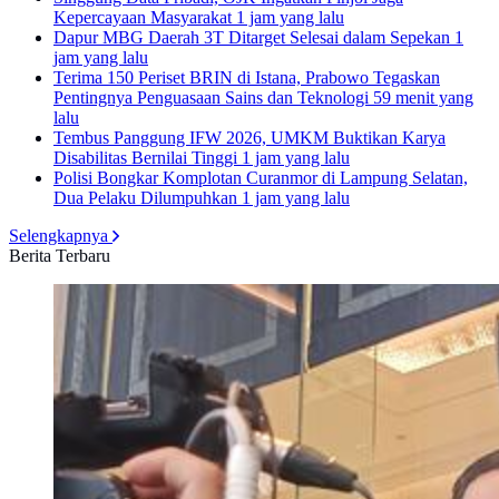
Kepercayaan Masyarakat
1 jam yang lalu
Dapur MBG Daerah 3T Ditarget Selesai dalam Sepekan
1
jam yang lalu
Terima 150 Periset BRIN di Istana, Prabowo Tegaskan
Pentingnya Penguasaan Sains dan Teknologi
59 menit yang
lalu
Tembus Panggung IFW 2026, UMKM Buktikan Karya
Disabilitas Bernilai Tinggi
1 jam yang lalu
Polisi Bongkar Komplotan Curanmor di Lampung Selatan,
Dua Pelaku Dilumpuhkan
1 jam yang lalu
Selengkapnya
Berita Terbaru