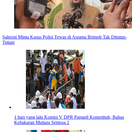
Sahroni Minta Kasus Polisi Tewas di Asrama Brimob Tak Ditutup-
Tutupi
1 hari yang lalu
Komisi V DPR Panggil Kemenhub, Bahas
Kebakaran Mutiara Sentosa 2