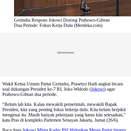
Gerindra Respons Jokowi Dorong Prabowo-Gibran
Dua Periode: Fokus Kerja Dulu (Merdeka.com)
Advertisement
Wakil Ketua Umum Partai Gerindra, Prasetyo Hadi angkat bicara
soal dukungan Presiden ke-7 RI, Joko Widodo (
Jokowi
) agar
Prabowo-Gibran dua periode.
"Belum lah kita. Kalau mewakili pemerintah, mewakili Bapak
Presiden, kita yang penting fokus bekerja dulu. Kita belum berpikir
mengenai itu. Masih banyak pekerjaan yang harus kita selesaikan,"
kata Pras di kompleks Parlemen Senayan Jakarta, Jumat (26/6).
Baca Juga
Jokowi Minta Kader PSI Hidupkan Mesin Partai hingga