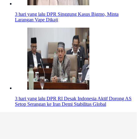
3 hari yang lalu
DPR Singgung Kasus Bigmo, Minta
Larangan Vape Dikaji
3 hari yang lalu
DPR RI Desak Indonesia Aktif Dorong AS
Setop Serangan ke Iran Demi Stabilitas Global