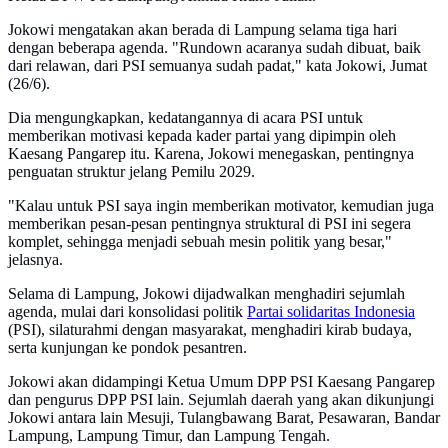
Jokowi mengatakan akan berada di Lampung selama tiga hari
dengan beberapa agenda. "Rundown acaranya sudah dibuat, baik
dari relawan, dari PSI semuanya sudah padat," kata Jokowi, Jumat
(26/6).
Dia mengungkapkan, kedatangannya di acara PSI untuk
memberikan motivasi kepada kader partai yang dipimpin oleh
Kaesang Pangarep itu. Karena, Jokowi menegaskan, pentingnya
penguatan struktur jelang Pemilu 2029.
"Kalau untuk PSI saya ingin memberikan motivator, kemudian juga
memberikan pesan-pesan pentingnya struktural di PSI ini segera
komplet, sehingga menjadi sebuah mesin politik yang besar,"
jelasnya.
Selama di Lampung, Jokowi dijadwalkan menghadiri sejumlah
agenda, mulai dari konsolidasi politik
Partai solidaritas Indonesia
(PSI), silaturahmi dengan masyarakat, menghadiri kirab budaya,
serta kunjungan ke pondok pesantren.
Jokowi akan didampingi Ketua Umum DPP PSI Kaesang Pangarep
dan pengurus DPP PSI lain. Sejumlah daerah yang akan dikunjungi
Jokowi antara lain Mesuji, Tulangbawang Barat, Pesawaran, Bandar
Lampung, Lampung Timur, dan Lampung Tengah.