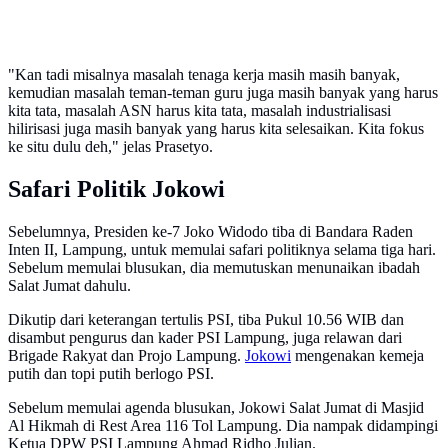
"Kan tadi misalnya masalah tenaga kerja masih masih banyak,
kemudian masalah teman-teman guru juga masih banyak yang harus
kita tata, masalah ASN harus kita tata, masalah industrialisasi
hilirisasi juga masih banyak yang harus kita selesaikan. Kita fokus
ke situ dulu deh," jelas Prasetyo.
Safari Politik Jokowi
Sebelumnya, Presiden ke-7 Joko Widodo tiba di Bandara Raden
Inten II, Lampung, untuk memulai safari politiknya selama tiga hari.
Sebelum memulai blusukan, dia memutuskan menunaikan ibadah
Salat Jumat dahulu.
Dikutip dari keterangan tertulis PSI, tiba Pukul 10.56 WIB dan
disambut pengurus dan kader PSI Lampung, juga relawan dari
Brigade Rakyat dan Projo Lampung.
Jokowi
mengenakan kemeja
putih dan topi putih berlogo PSI.
Sebelum memulai agenda blusukan, Jokowi Salat Jumat di Masjid
Al Hikmah di Rest Area 116 Tol Lampung. Dia nampak didampingi
Ketua DPW PSI Lampung Ahmad Ridho Julian.