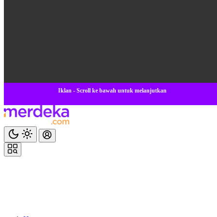
Iklan - Scroll ke bawah untuk melanjutkan