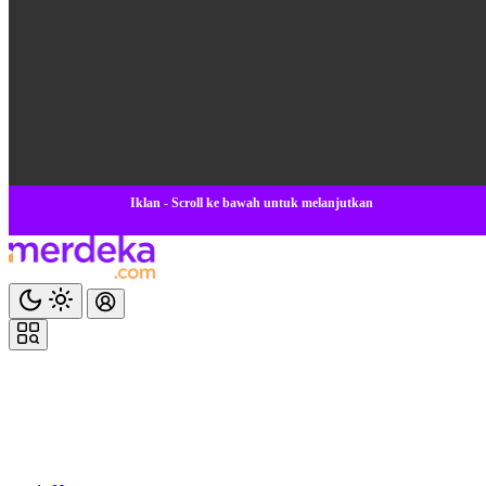
Iklan - Scroll ke bawah untuk melanjutkan