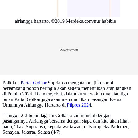
airlangga hartarto. ©2019 Merdeka.com/nur habibie
Advertisement
Politikus
Partai Golkar
Supriansa mengatakan, jika partai
berlambang pohon beringin akan segera menentukan arah langkah
di Pemilu 2024. Dia menyebut, dalam kurun waktu dua atau tiga
bulan Partai Golkar juga akan memunculkan pasangan Ketua
Umumnya Airlangga Hartarto di
Pilpres 2024
.
"Tunggu 2-3 bulan lagi Ini Golkar akan muncul dengan
pasangannya Airlangga bersama dengan siapa dan kita akan lihat
nanti," kata Supriansa, kepada wartawan, di Kompleks Parlemen,
Senayan, Jakarta, Selasa (4/7).