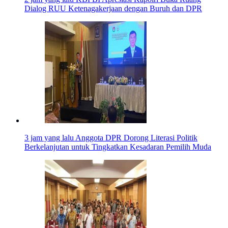
Dialog RUU Ketenagakerjaan dengan Buruh dan DPR
3 jam yang lalu
Anggota DPR Dorong Literasi Politik
Berkelanjutan untuk Tingkatkan Kesadaran Pemilih Muda