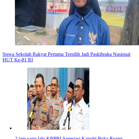
Siswa Sekolah Rakyat Pertama Terpilih Jadi Paskibraka Nasional
HUT Ke-81 RI
2 jam yang lalu
KBPBI Apresiasi Kapolri Buka Ruang