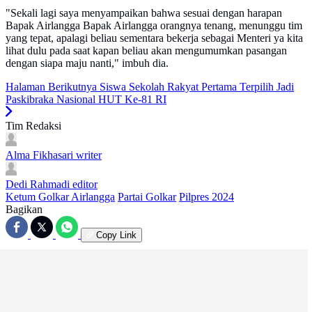
"Sekali lagi saya menyampaikan bahwa sesuai dengan harapan
Bapak Airlangga Bapak Airlangga orangnya tenang, menunggu tim
yang tepat, apalagi beliau sementara bekerja sebagai Menteri ya kita
lihat dulu pada saat kapan beliau akan mengumumkan pasangan
dengan siapa maju nanti," imbuh dia.
Halaman Berikutnya
Siswa Sekolah Rakyat Pertama Terpilih Jadi
Paskibraka Nasional HUT Ke-81 RI
Tim Redaksi
Alma Fikhasari
writer
Dedi Rahmadi
editor
Ketum Golkar Airlangga
Partai Golkar
Pilpres 2024
Bagikan
Copy Link