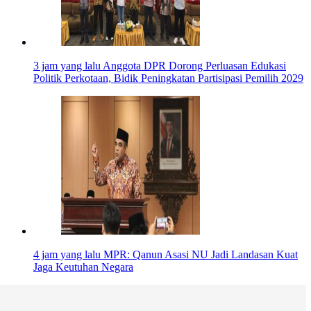
3 jam yang lalu
Anggota DPR Dorong Perluasan Edukasi
Politik Perkotaan, Bidik Peningkatan Partisipasi Pemilih 2029
4 jam yang lalu
MPR: Qanun Asasi NU Jadi Landasan Kuat
Jaga Keutuhan Negara