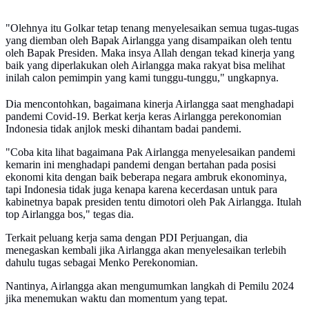
"Olehnya itu Golkar tetap tenang menyelesaikan semua tugas-tugas
yang diemban oleh Bapak Airlangga yang disampaikan oleh tentu
oleh Bapak Presiden. Maka insya Allah dengan tekad kinerja yang
baik yang diperlakukan oleh Airlangga maka rakyat bisa melihat
inilah calon pemimpin yang kami tunggu-tunggu," ungkapnya.
Dia mencontohkan, bagaimana kinerja Airlangga saat menghadapi
pandemi Covid-19. Berkat kerja keras Airlangga perekonomian
Indonesia tidak anjlok meski dihantam badai pandemi.
"Coba kita lihat bagaimana Pak Airlangga menyelesaikan pandemi
kemarin ini menghadapi pandemi dengan bertahan pada posisi
ekonomi kita dengan baik beberapa negara ambruk ekonominya,
tapi Indonesia tidak juga kenapa karena kecerdasan untuk para
kabinetnya bapak presiden tentu dimotori oleh Pak Airlangga. Itulah
top Airlangga bos," tegas dia.
Terkait peluang kerja sama dengan PDI Perjuangan, dia
menegaskan kembali jika Airlangga akan menyelesaikan terlebih
dahulu tugas sebagai Menko Perekonomian.
Nantinya, Airlangga akan mengumumkan langkah di Pemilu 2024
jika menemukan waktu dan momentum yang tepat.