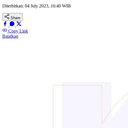
Diterbitkan:
04 July 2023, 16:40 WIB
Share
Copy Link
Batalkan